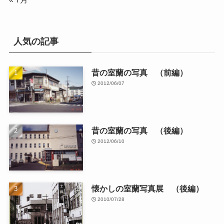
人気の記事
昔の室蘭の写真 （前編）
2012/06/07
昔の室蘭の写真 （後編）
2012/06/10
懐かしの室蘭写真展 （後編）
2010/07/28