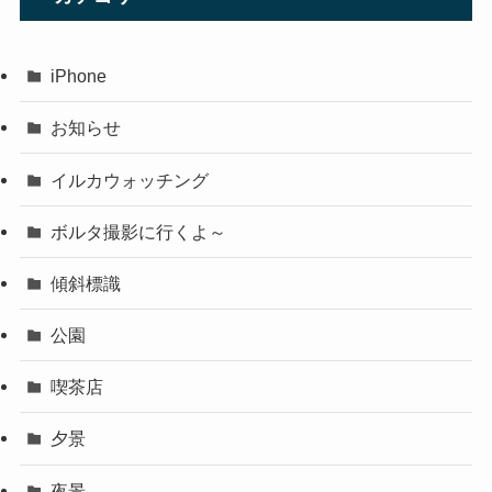
iPhone
お知らせ
イルカウォッチング
ボルタ撮影に行くよ～
傾斜標識
公園
喫茶店
夕景
夜景