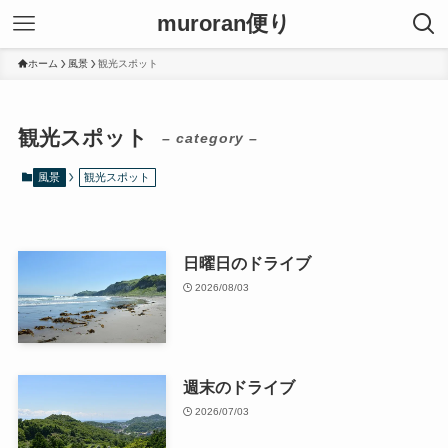
muroran便り
ホーム
風景
観光スポット
観光スポット
– category –
風景
観光スポット
日曜日のドライブ
2026/08/03
週末のドライブ
2026/07/03