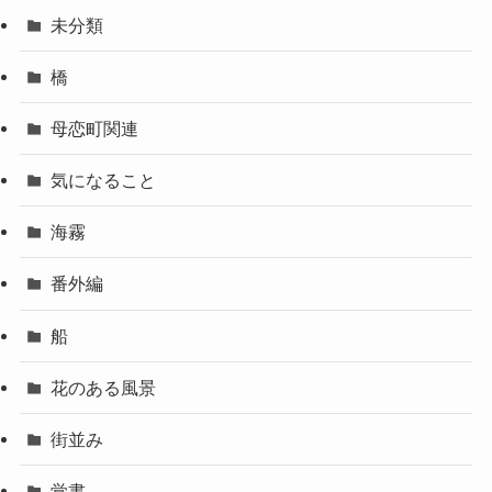
未分類
橋
母恋町関連
気になること
海霧
番外編
船
花のある風景
街並み
覚書