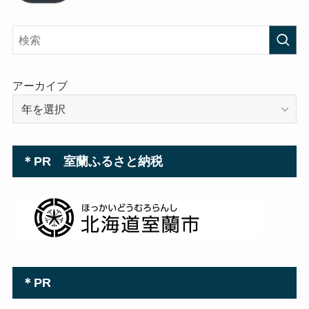
ド
レ
ス
アーカイブ
＊PR 室蘭ふるさと納税
＊PR