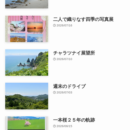
二人で織りなす四季の写真展
2026/07/16
チャラツナイ展望所
2026/07/10
週末のドライブ
2026/07/03
一本桜２５年の軌跡
2026/06/15