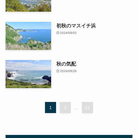
初秋のマスイチ浜
2024/09/02
秋の気配
2024/08/26
1
2
...
12