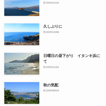
2025/12/16
久しぶりに
2025/12/08
日曜日の昼下がり イタンキ浜に
て
2025/11/24
秋の気配
2025/09/19