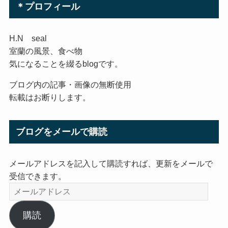
＊プロフィール
H.N seal
室蘭の風景、食べ物
気になることを綴るblogです。
ブログ内の記事・画像の無断使用
転載はお断りします。
ブログをメールで購読
メールアドレスを記入して購読すれば、更新をメールで
受信できます。
メ
ー
ル
購読
ア