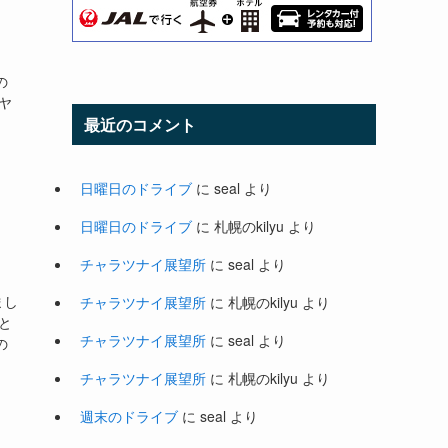
の
ヤ
最近のコメント
日曜日のドライブ
に
seal
より
日曜日のドライブ
に
札幌のkilyu
より
チャラツナイ展望所
に
seal
より
まし
チャラツナイ展望所
に
札幌のkilyu
より
と
チャラツナイ展望所
に
seal
より
の
チャラツナイ展望所
に
札幌のkilyu
より
週末のドライブ
に
seal
より