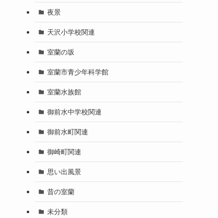
夜景
天沢小学校関連
室蘭の坂
室蘭市青少年科学館
室蘭水族館
御前水中学校関連
御前水町関連
御崎町関連
思い出風景
昔の室蘭
未分類