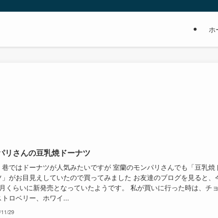
ホ
パリさんの豆乳焼ドーナツ
、巷ではドーナツが人気みたいですが 室蘭のモンパリさんでも「豆乳焼
ツ」がお目見えしていたので買ってみました お友達のブログを見ると、
7月くらいに新発売となっていたようです。 私が買いに行った時は、チ
トロベリー、ホワイ...
/11/29