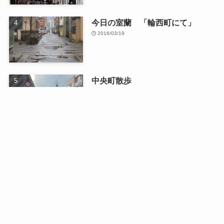
今日の室蘭 「輪西町にて」
2016/03/19
中央町散歩
2026/01/13
最近の記事
日曜日のドライブ
2026/08/03