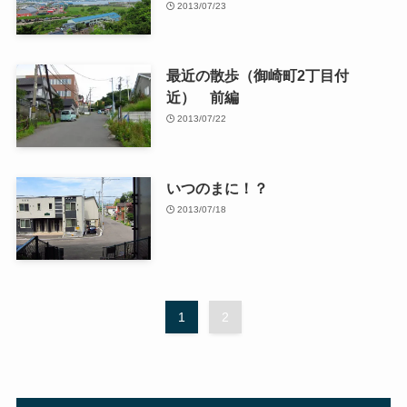
2013/07/23
最近の散歩（御崎町2丁目付
近） 前編
2013/07/22
いつのまに！？
2013/07/18
1
2