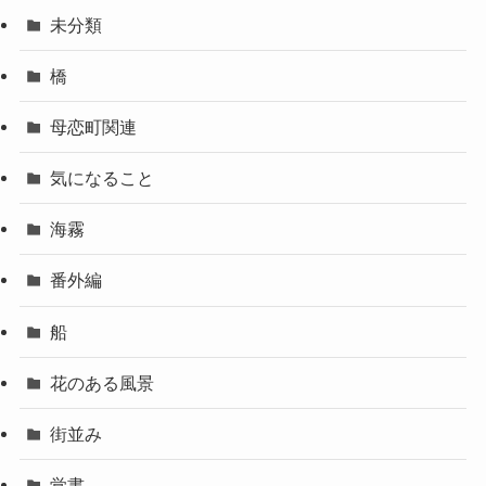
未分類
橋
母恋町関連
気になること
海霧
番外編
船
花のある風景
街並み
覚書