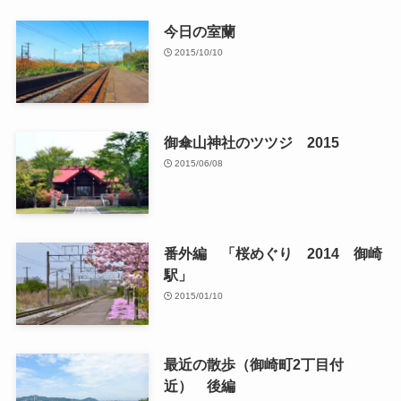
今日の室蘭
2015/10/10
御傘山神社のツツジ 2015
2015/06/08
番外編 「桜めぐり 2014 御崎
駅」
2015/01/10
最近の散歩（御崎町2丁目付
近） 後編