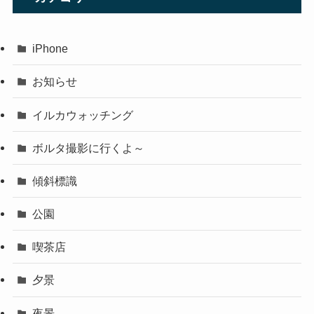
iPhone
お知らせ
イルカウォッチング
ボルタ撮影に行くよ～
傾斜標識
公園
喫茶店
夕景
夜景