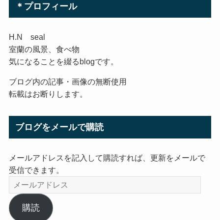
＊プロフィール
H.N seal
室蘭の風景、食べ物
気になることを綴るblogです。
ブログ内の記事・画像の無断使用
転載はお断りします。
ブログをメールで購読
メールアドレスを記入して購読すれば、更新をメールで
受信できます。
メ
ー
ル
購読
ア