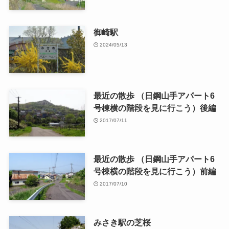
御崎駅
2024/05/13
最近の散歩 （日鋼山手アパート6
号棟横の階段を見に行こう）後編
2017/07/11
最近の散歩 （日鋼山手アパート6
号棟横の階段を見に行こう）前編
2017/07/10
みさき駅の芝桜