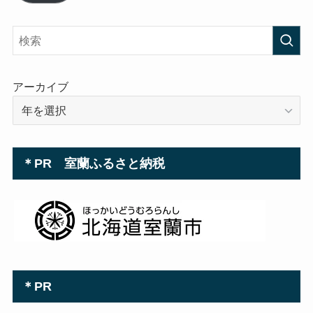
ド
レ
ス
アーカイブ
＊PR 室蘭ふるさと納税
＊PR