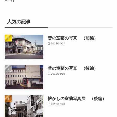
人気の記事
昔の室蘭の写真 （前編）
2012/06/07
昔の室蘭の写真 （後編）
2012/06/10
懐かしの室蘭写真展 （後編）
2010/07/28