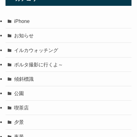
iPhone
お知らせ
イルカウォッチング
ボルタ撮影に行くよ～
傾斜標識
公園
喫茶店
夕景
夜景