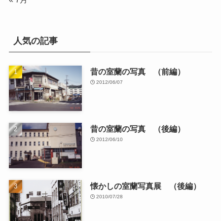
人気の記事
昔の室蘭の写真 （前編）
2012/06/07
昔の室蘭の写真 （後編）
2012/06/10
懐かしの室蘭写真展 （後編）
2010/07/28