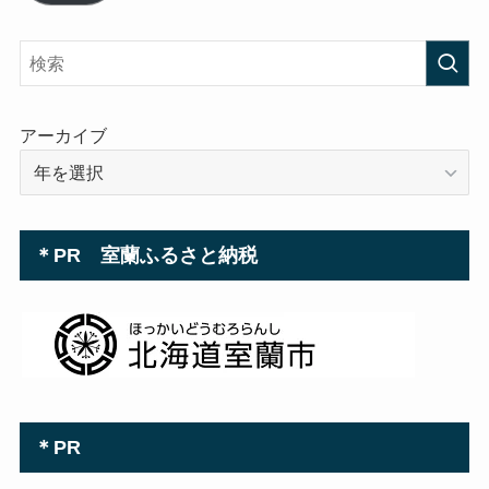
ド
レ
ス
アーカイブ
＊PR 室蘭ふるさと納税
＊PR