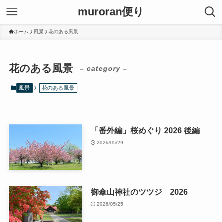
muroran便り
ホーム
風景
花のある風景
花のある風景
– category –
風景
花のある風景
「番外編」桜めぐり 2026 後編
2026/05/29
御傘山神社のツツジ 2026
2026/05/25