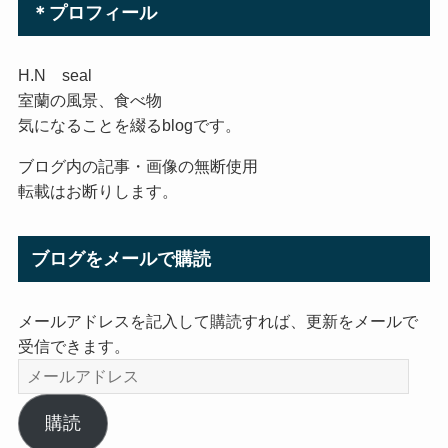
＊プロフィール
H.N seal
室蘭の風景、食べ物
気になることを綴るblogです。
ブログ内の記事・画像の無断使用
転載はお断りします。
ブログをメールで購読
メールアドレスを記入して購読すれば、更新をメールで
受信できます。
メ
ー
ル
購読
ア