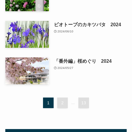
ビオトープのカキツバタ 2024
2024/06/10
「番外編」桜めぐり 2024
2024/05/27
1
2
...
13