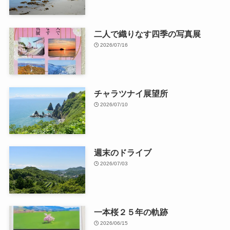
二人で織りなす四季の写真展
2026/07/16
チャラツナイ展望所
2026/07/10
週末のドライブ
2026/07/03
一本桜２５年の軌跡
2026/06/15