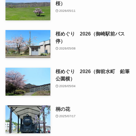
桜）
2026/05/11
桜めぐり 2026（御崎駅前バス
停）
2026/05/08
桜めぐり 2026（御前水町 鉛筆
公園横）
2026/05/04
桐の花
2025/07/17