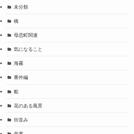
未分類
橋
母恋町関連
気になること
海霧
番外編
船
花のある風景
街並み
覚書