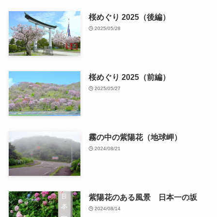
桜めぐり 2025（後編）
2025/05/28
桜めぐり 2025（前編）
2025/05/27
霧の中の紫陽花（地球岬）
2024/08/21
紫陽花のある風景 日本一の坂
2024/08/14