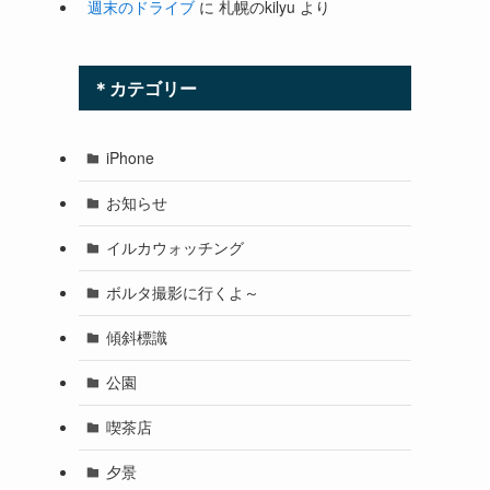
週末のドライブ
に
札幌のkilyu
より
＊カテゴリー
iPhone
お知らせ
イルカウォッチング
ボルタ撮影に行くよ～
傾斜標識
公園
喫茶店
夕景