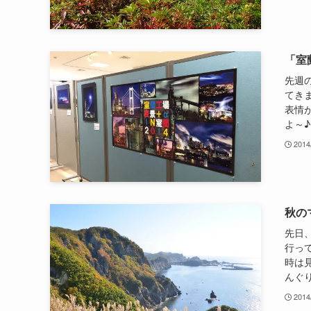
「室
先週
てき
表情
よ～♪
2014
秋の
先日
行って
時は
んぐり
2014