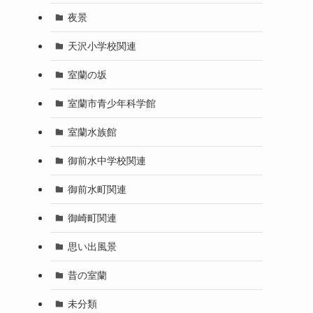
夜景
天沢小学校関連
室蘭の坂
室蘭市青少年科学館
室蘭水族館
御前水中学校関連
御前水町関連
御崎町関連
思い出風景
昔の室蘭
未分類