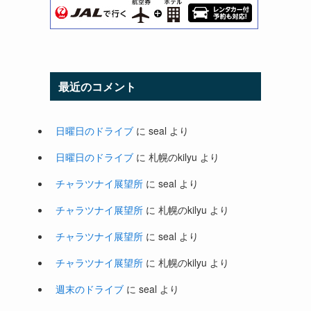
最近のコメント
日曜日のドライブ
に
seal
より
日曜日のドライブ
に
札幌のkilyu
より
チャラツナイ展望所
に
seal
より
チャラツナイ展望所
に
札幌のkilyu
より
チャラツナイ展望所
に
seal
より
チャラツナイ展望所
に
札幌のkilyu
より
週末のドライブ
に
seal
より