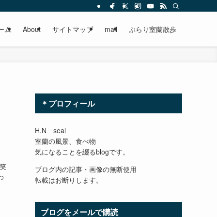
ーム
About
サイトマップ
mail
ぶらり室蘭散歩
＊プロフィール
H.N seal
室蘭の風景、食べ物
気になることを綴るblogです。
笑
ブログ内の記事・画像の無断使用
わ
転載はお断りします。
ブログをメールで購読