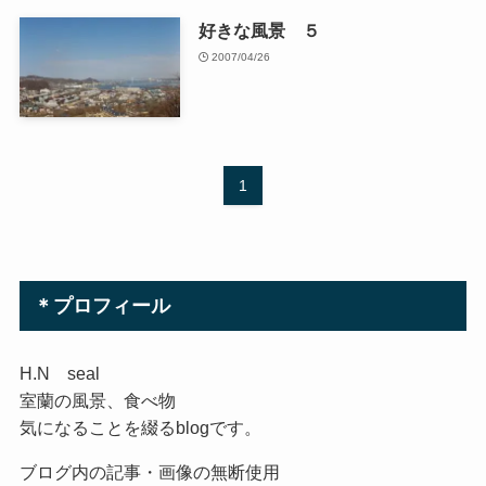
好きな風景 ５
2007/04/26
1
＊プロフィール
H.N seal
室蘭の風景、食べ物
気になることを綴るblogです。
ブログ内の記事・画像の無断使用