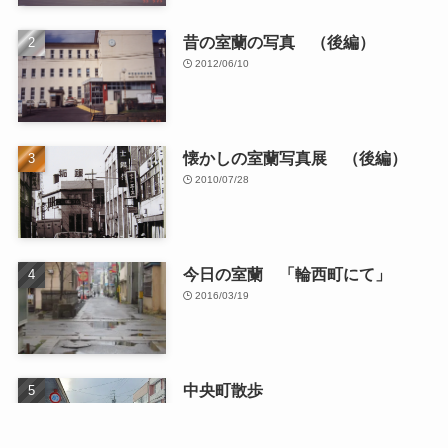
昔の室蘭の写真 （後編）
2012/06/10
懐かしの室蘭写真展 （後編）
2010/07/28
今日の室蘭 「輪西町にて」
2016/03/19
中央町散歩
2026/01/13