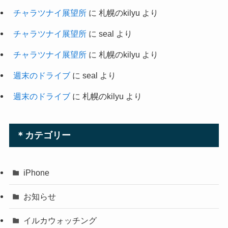
チャラツナイ展望所
に
札幌のkilyu
より
チャラツナイ展望所
に
seal
より
チャラツナイ展望所
に
札幌のkilyu
より
週末のドライブ
に
seal
より
週末のドライブ
に
札幌のkilyu
より
＊カテゴリー
iPhone
お知らせ
イルカウォッチング