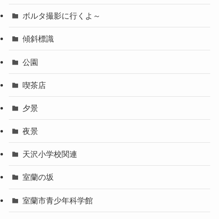
ボルタ撮影に行くよ～
傾斜標識
公園
喫茶店
夕景
夜景
天沢小学校関連
室蘭の坂
室蘭市青少年科学館