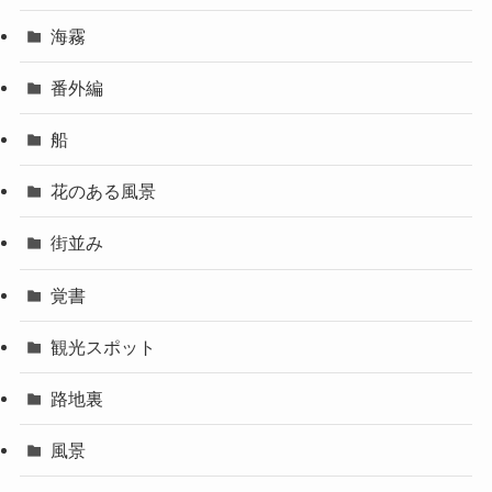
海霧
番外編
船
花のある風景
街並み
覚書
観光スポット
路地裏
風景