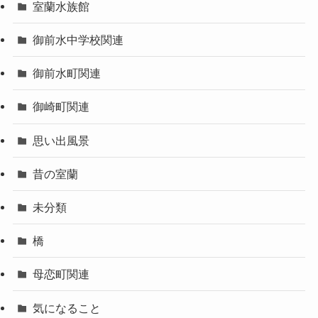
室蘭水族館
御前水中学校関連
御前水町関連
御崎町関連
思い出風景
昔の室蘭
未分類
橋
母恋町関連
気になること