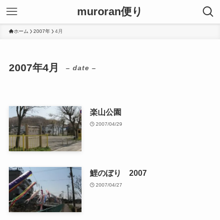
muroran便り
ホーム
2007年
4月
2007年4月
– date –
楽山公園
2007/04/29
鯉のぼり 2007
2007/04/27