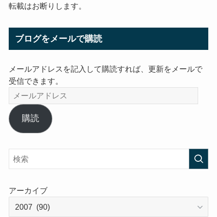
転載はお断りします。
ブログをメールで購読
メールアドレスを記入して購読すれば、更新をメールで
受信できます。
メ
ー
ル
購読
ア
ド
レ
ス
アーカイブ