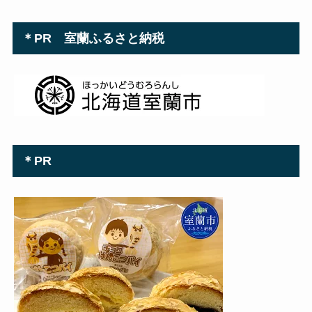
＊PR 室蘭ふるさと納税
＊PR