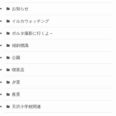
お知らせ
イルカウォッチング
ボルタ撮影に行くよ～
傾斜標識
公園
喫茶店
夕景
夜景
天沢小学校関連