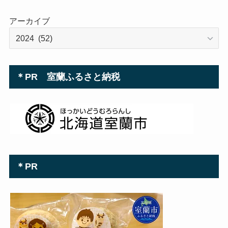
アーカイブ
＊PR 室蘭ふるさと納税
＊PR