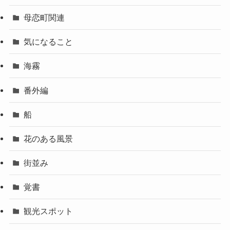
母恋町関連
気になること
海霧
番外編
船
花のある風景
街並み
覚書
観光スポット