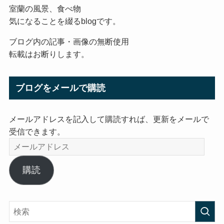
室蘭の風景、食べ物
気になることを綴るblogです。
ブログ内の記事・画像の無断使用
転載はお断りします。
ブログをメールで購読
メールアドレスを記入して購読すれば、更新をメールで
受信できます。
メ
ー
ル
購読
ア
ド
レ
ス