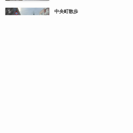
中央町散歩
2026/01/13
最近の記事
日曜日のドライブ
2026/08/03
二人で織りなす四季の写真展
2026/07/16