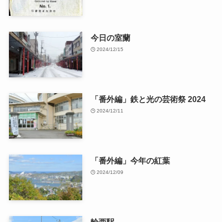
今日の室蘭
2024/12/15
「番外編」鉄と光の芸術祭 2024
2024/12/11
「番外編」今年の紅葉
2024/12/09
輪西駅