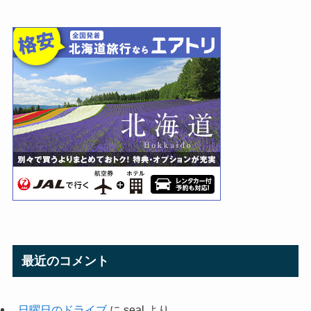
最近のコメント
日曜日のドライブ
に
seal
より