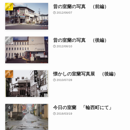
昔の室蘭の写真 （前編）
2012/06/07
昔の室蘭の写真 （後編）
2012/06/10
懐かしの室蘭写真展 （後編）
2010/07/28
今日の室蘭 「輪西町にて」
2016/03/19