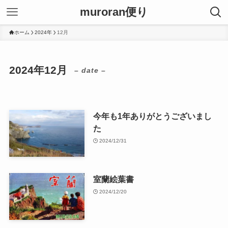
muroran便り
ホーム
2024年
12月
2024年12月
– date –
今年も1年ありがとうございまし
た
2024/12/31
室蘭絵葉書
2024/12/20