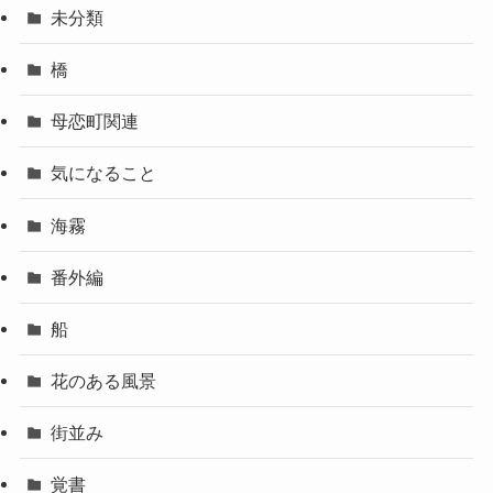
未分類
橋
母恋町関連
気になること
海霧
番外編
船
花のある風景
街並み
覚書