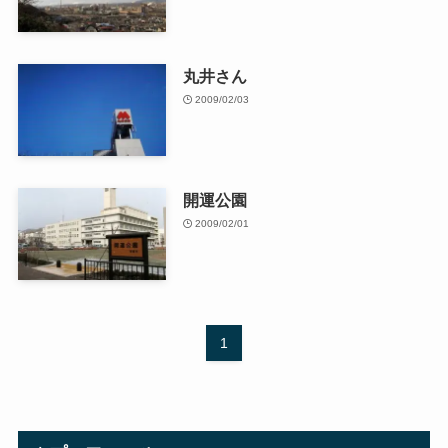
丸井さん
2009/02/03
開運公園
2009/02/01
1