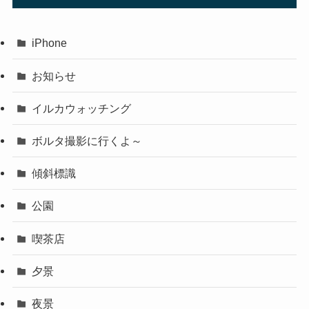
iPhone
お知らせ
イルカウォッチング
ボルタ撮影に行くよ～
傾斜標識
公園
喫茶店
夕景
夜景