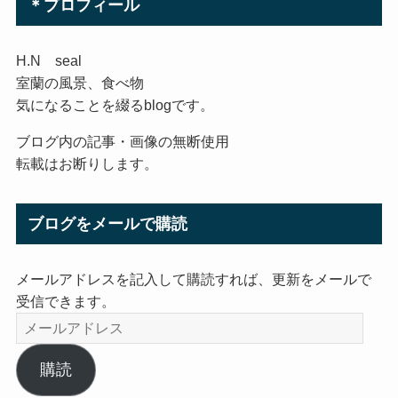
＊プロフィール
H.N seal
室蘭の風景、食べ物
気になることを綴るblogです。
ブログ内の記事・画像の無断使用
転載はお断りします。
ブログをメールで購読
メールアドレスを記入して購読すれば、更新をメールで
受信できます。
メ
ー
ル
購読
ア