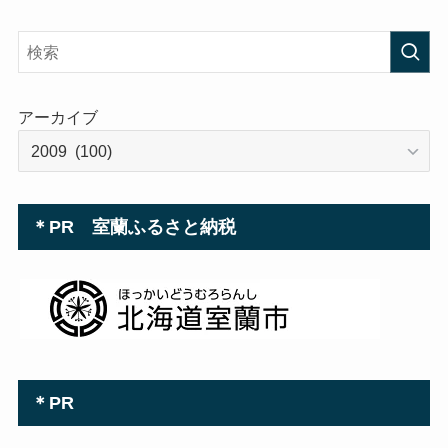
ド
レ
ス
アーカイブ
＊PR 室蘭ふるさと納税
＊PR