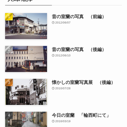
昔の室蘭の写真 （前編）
2012/06/07
昔の室蘭の写真 （後編）
2012/06/10
懐かしの室蘭写真展 （後編）
2010/07/28
今日の室蘭 「輪西町にて」
2016/03/19