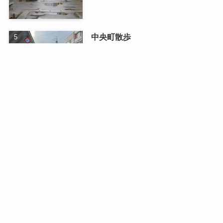
中央町散歩
2026/01/13
最近の記事
日曜日のドライブ
2026/08/03
二人で織りなす四季の写真展