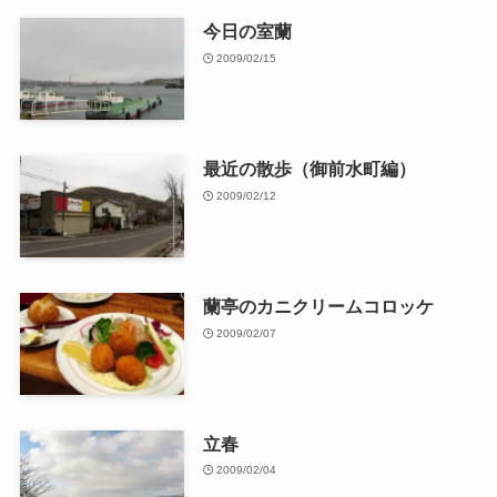
今日の室蘭
2009/02/15
最近の散歩（御前水町編）
2009/02/12
蘭亭のカニクリームコロッケ
2009/02/07
立春
2009/02/04