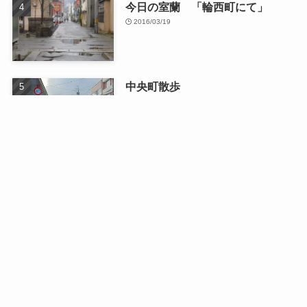
今日の室蘭 「輪西町にて」
2016/03/19
中央町散歩
2026/01/13
最近の記事
日曜日のドライブ
2026/08/03