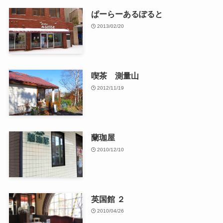
ぱーらーあるぽると
2013/02/20
喫茶 測量山
2012/11/19
蘭珈屋
2010/12/10
英国館 ２
2010/04/26