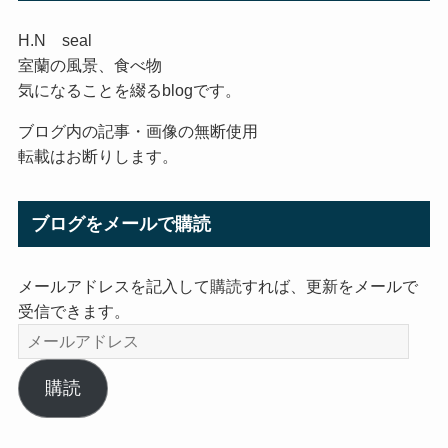
H.N seal
室蘭の風景、食べ物
気になることを綴るblogです。
ブログ内の記事・画像の無断使用
転載はお断りします。
ブログをメールで購読
メールアドレスを記入して購読すれば、更新をメールで
受信できます。
メ
ー
ル
購読
ア
ド