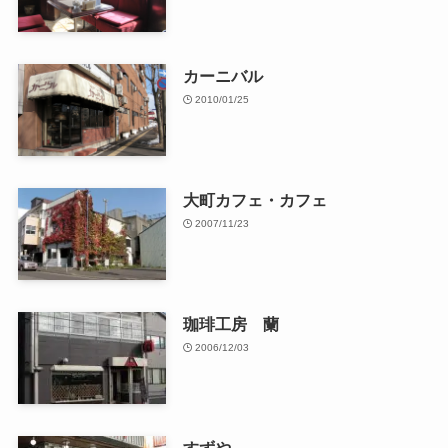
カーニバル
2010/01/25
大町カフェ・カフェ
2007/11/23
珈琲工房 蘭
2006/12/03
すずや