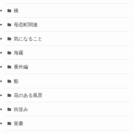
橋
母恋町関連
気になること
海霧
番外編
船
花のある風景
街並み
覚書