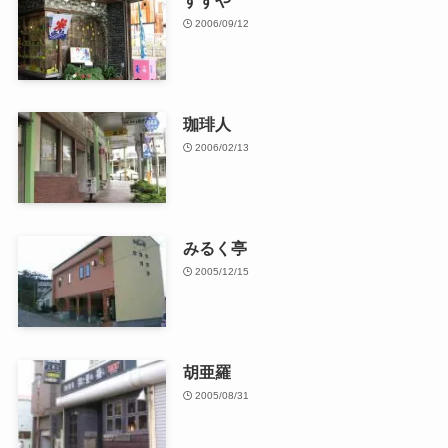
2006/09/12
珈琲人
2006/02/13
みるく亭
2005/12/15
胡亜羅
2005/08/31