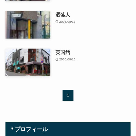
洒落人
2005/08/18
英国館
2005/08/10
1
＊プロフィール