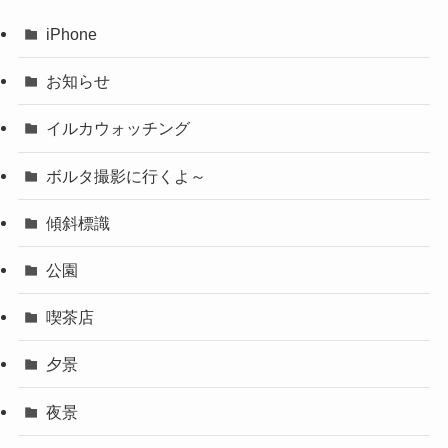
iPhone
お知らせ
イルカウォッチング
ボルタ撮影に行くよ～
傾斜標識
公園
喫茶店
夕景
夜景