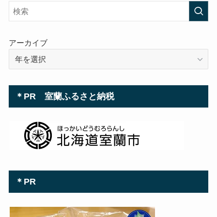
レ
ス
アーカイブ
＊PR 室蘭ふるさと納税
＊PR