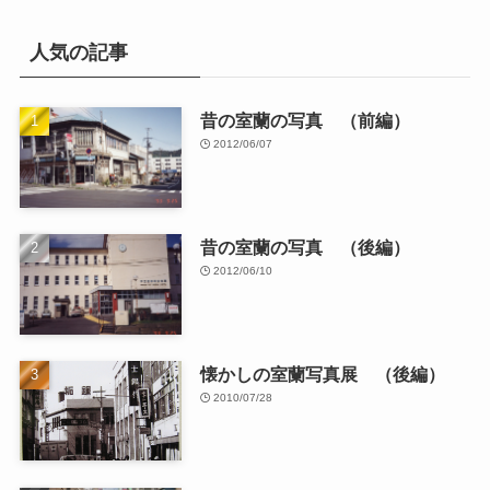
人気の記事
昔の室蘭の写真 （前編）
2012/06/07
昔の室蘭の写真 （後編）
2012/06/10
懐かしの室蘭写真展 （後編）
2010/07/28