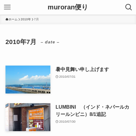
muroran便り
ホーム
2010年
7月
2010年7月
– date –
暑中見舞い申し上げます
2010/07/31
LUMBINI （インド・ネパールカ
リールンビニ）8/1追記
2010/07/30