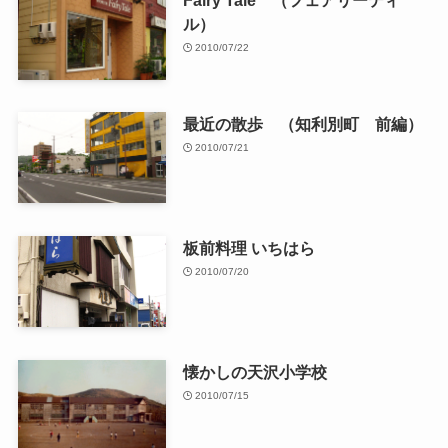
ル）
2010/07/22
最近の散歩 （知利別町 前編）
2010/07/21
板前料理 いちはら
2010/07/20
懐かしの天沢小学校
2010/07/15