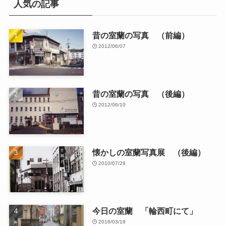
人気の記事
昔の室蘭の写真 （前編）
2012/06/07
昔の室蘭の写真 （後編）
2012/06/10
懐かしの室蘭写真展 （後編）
2010/07/28
今日の室蘭 「輪西町にて」
2016/03/19