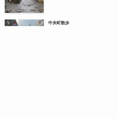
中央町散歩
2026/01/13
最近の記事
日曜日のドライブ
2026/08/03
二人で織りなす四季の写真展