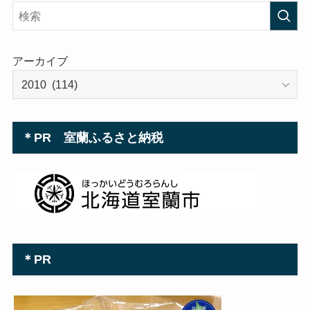
レ
ス
アーカイブ
＊PR 室蘭ふるさと納税
＊PR