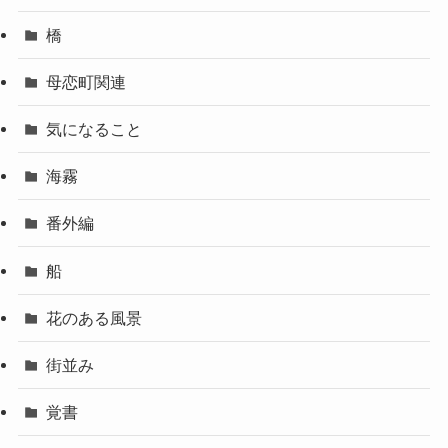
橋
母恋町関連
気になること
海霧
番外編
船
花のある風景
街並み
覚書