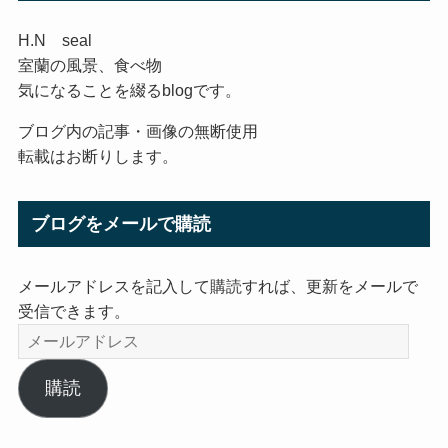
H.N seal
室蘭の風景、食べ物
気になることを綴るblogです。
ブログ内の記事・画像の無断使用
転載はお断りします。
ブログをメールで購読
メールアドレスを記入して購読すれば、更新をメールで
受信できます。
メ
ー
ル
購読
ア
ド