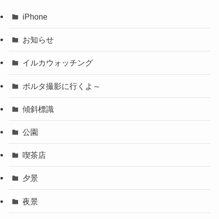
iPhone
お知らせ
イルカウォッチング
ボルタ撮影に行くよ～
傾斜標識
公園
喫茶店
夕景
夜景