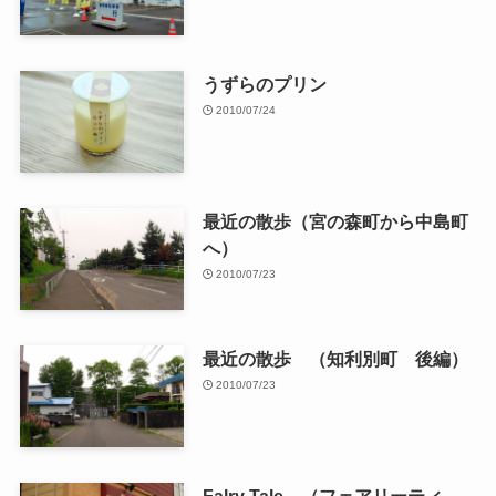
うずらのプリン
2010/07/24
最近の散歩（宮の森町から中島町
へ）
2010/07/23
最近の散歩 （知利別町 後編）
2010/07/23
Falry Tale （フェアリーティ