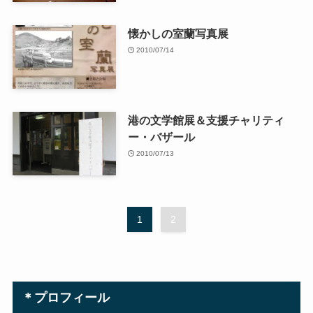
懐かしの室蘭写真展
2010/07/14
港の文学館展＆支援チャリティ
ー・バザール
2010/07/13
1
2
＊プロフィール