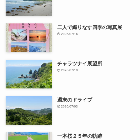
二人で織りなす四季の写真展
2026/07/16
チャラツナイ展望所
2026/07/10
週末のドライブ
2026/07/03
一本桜２５年の軌跡