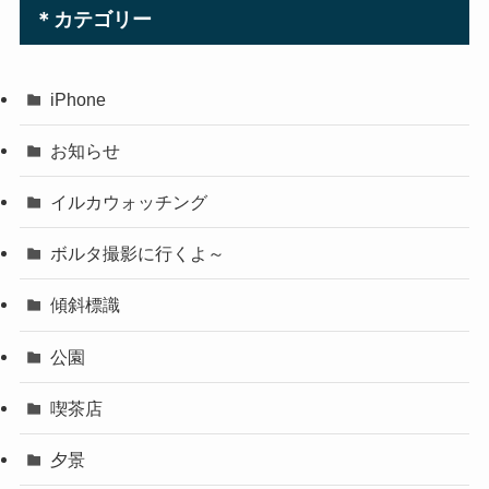
＊カテゴリー
iPhone
お知らせ
イルカウォッチング
ボルタ撮影に行くよ～
傾斜標識
公園
喫茶店
夕景