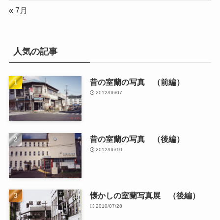
« 7月
人気の記事
昔の室蘭の写真 （前編）
2012/06/07
昔の室蘭の写真 （後編）
2012/06/10
懐かしの室蘭写真展 （後編）
2010/07/28