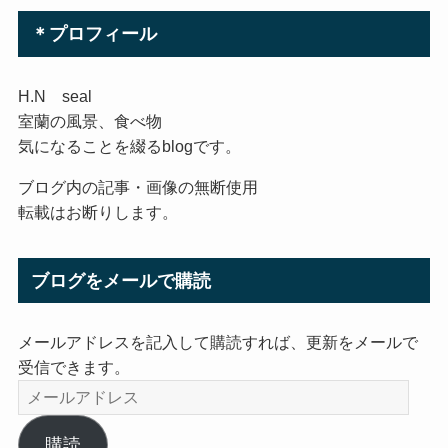
＊プロフィール
H.N seal
室蘭の風景、食べ物
気になることを綴るblogです。
ブログ内の記事・画像の無断使用
転載はお断りします。
ブログをメールで購読
メールアドレスを記入して購読すれば、更新をメールで
受信できます。
メ
ー
ル
購読