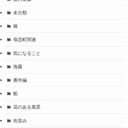
未分類
橋
母恋町関連
気になること
海霧
番外編
船
花のある風景
街並み