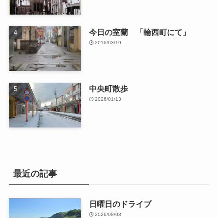
今日の室蘭 「輪西町にて」
2016/03/19
中央町散歩
2026/01/13
最近の記事
日曜日のドライブ
2026/08/03