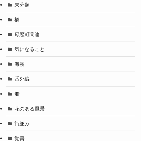
未分類
橋
母恋町関連
気になること
海霧
番外編
船
花のある風景
街並み
覚書