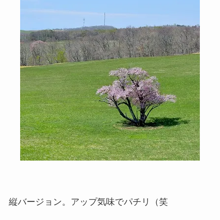
縦バージョン。アップ気味でパチリ（笑