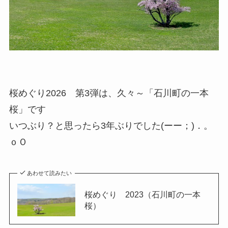
桜めぐり2026 第3弾は、久々～「石川町の一本
桜」です
いつぶり？と思ったら3年ぶりでした(ーー；)．。
ｏＯ
あわせて読みたい
桜めぐり 2023（石川町の一本
桜）