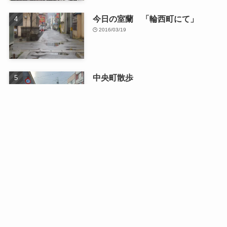
今日の室蘭 「輪西町にて」
2016/03/19
中央町散歩
2026/01/13
最近の記事
日曜日のドライブ
2026/08/03