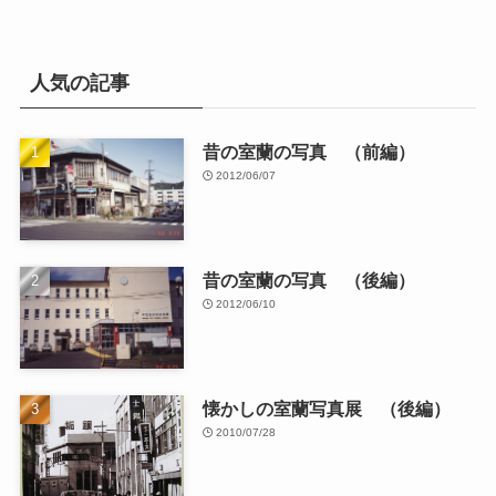
人気の記事
昔の室蘭の写真 （前編）
2012/06/07
昔の室蘭の写真 （後編）
2012/06/10
懐かしの室蘭写真展 （後編）
2010/07/28