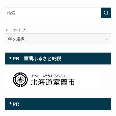
ド
レ
ス
アーカイブ
＊PR 室蘭ふるさと納税
＊PR