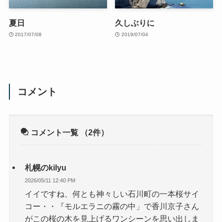
夏日
久しぶりに
2017/07/08
2019/07/04
コメント
コメント一覧
（2件）
札幌のkilyu
2026/05/11 12:40 PM
イイですね、何とも神々しい石川町の一本桜サイ
コー・・『モルエラニの霧の中」で香川京子さん
がこの桜の木を見上げるワンシーンを思い出しま