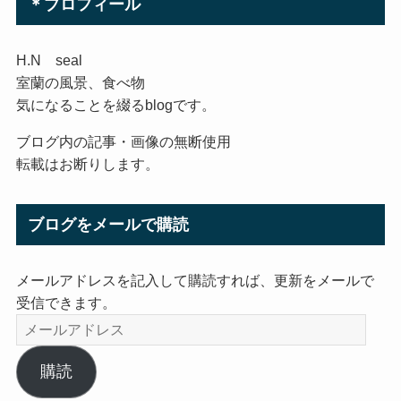
＊プロフィール
H.N seal
室蘭の風景、食べ物
気になることを綴るblogです。
ブログ内の記事・画像の無断使用
転載はお断りします。
ブログをメールで購読
メールアドレスを記入して購読すれば、更新をメールで
受信できます。
メ
ー
ル
購読
ア