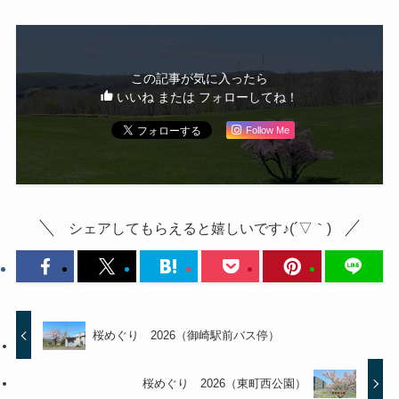
この記事が気に入ったら
いいね または フォローしてね！
Follow Me
シェアしてもらえると嬉しいです♪(´▽｀)
桜めぐり 2026（御崎駅前バス停）
桜めぐり 2026（東町西公園）