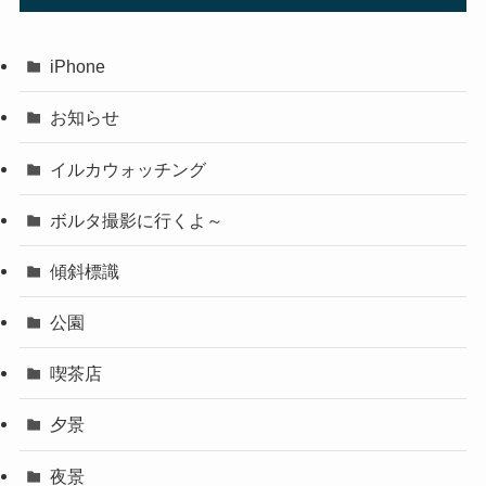
iPhone
お知らせ
イルカウォッチング
ボルタ撮影に行くよ～
傾斜標識
公園
喫茶店
夕景
夜景