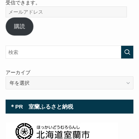
受信できます。
メ
ー
ル
購読
ア
ド
レ
ス
アーカイブ
＊PR 室蘭ふるさと納税