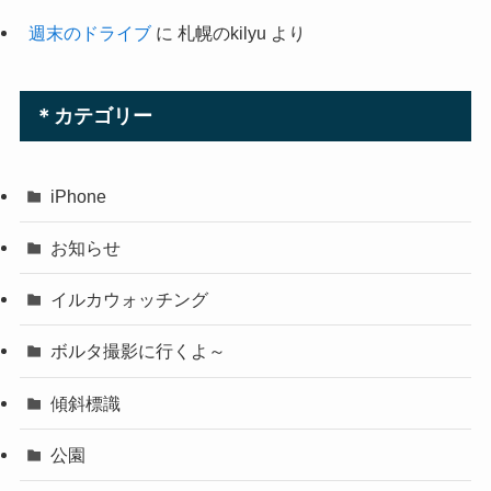
週末のドライブ
に
札幌のkilyu
より
＊カテゴリー
iPhone
お知らせ
イルカウォッチング
ボルタ撮影に行くよ～
傾斜標識
公園