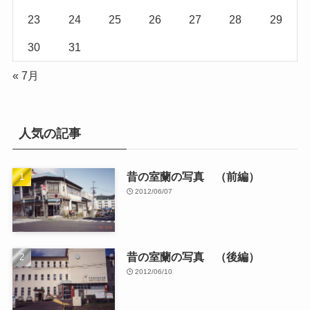
23
24
25
26
27
28
29
30
31
« 7月
人気の記事
昔の室蘭の写真 （前編）
2012/06/07
昔の室蘭の写真 （後編）
2012/06/10