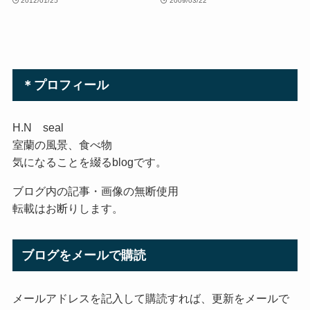
2012/01/25
2009/03/22
＊プロフィール
H.N seal
室蘭の風景、食べ物
気になることを綴るblogです。
ブログ内の記事・画像の無断使用
転載はお断りします。
ブログをメールで購読
メールアドレスを記入して購読すれば、更新をメールで