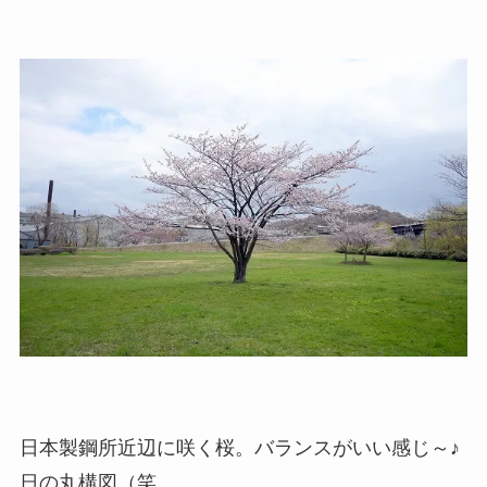
日本製鋼所近辺に咲く桜。バランスがいい感じ～♪
日の丸構図（笑