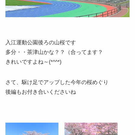
入江運動公園後ろの山桜です
多分・・茶津山かな？？（合ってます？
きれいですよね～(*^^*)
さて、駆け足でアップした今年の桜めぐり
後編もお付き合いくださいね