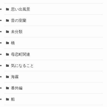
思い出風景
昔の室蘭
未分類
橋
母恋町関連
気になること
海霧
番外編
船