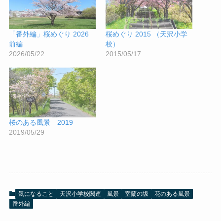
「番外編」桜めぐり 2026
桜めぐり 2015 （天沢小学
前編
校）
2026/05/22
2015/05/17
桜のある風景 2019
2019/05/29
気になること
天沢小学校関連
風景
室蘭の坂
花のある風景
番外編