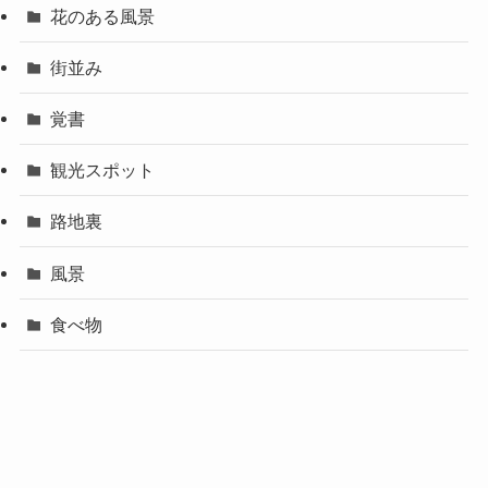
花のある風景
街並み
覚書
観光スポット
路地裏
風景
食べ物