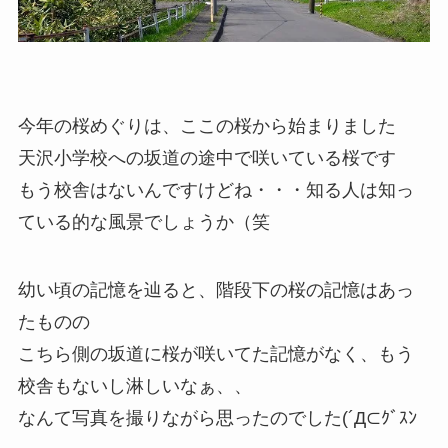
今年の桜めぐりは、ここの桜から始まりました
天沢小学校への坂道の途中で咲いている桜です
もう校舎はないんですけどね・・・知る人は知っ
ている的な風景でしょうか（笑
幼い頃の記憶を辿ると、階段下の桜の記憶はあっ
たものの
こちら側の坂道に桜が咲いてた記憶がなく、もう
校舎もないし淋しいなぁ、、
なんて写真を撮りながら思ったのでした(´Д⊂ｸﾞｽﾝ