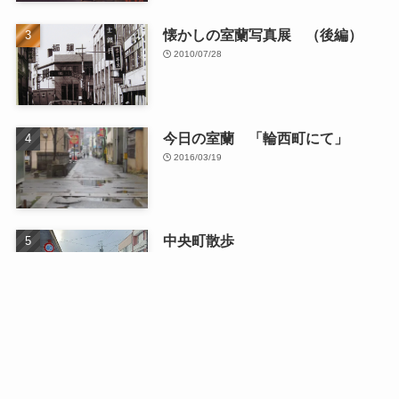
懐かしの室蘭写真展 （後編）
2010/07/28
今日の室蘭 「輪西町にて」
2016/03/19
中央町散歩
2026/01/13
最近の記事