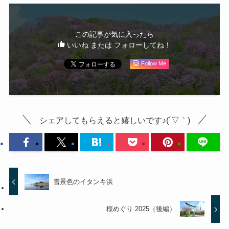
この記事が気に入ったら
いいね または フォローしてね！
Follow Me
シェアしてもらえると嬉しいです♪(´▽｀)
雪景色のイタンキ浜
桜めぐり 2025（後編）