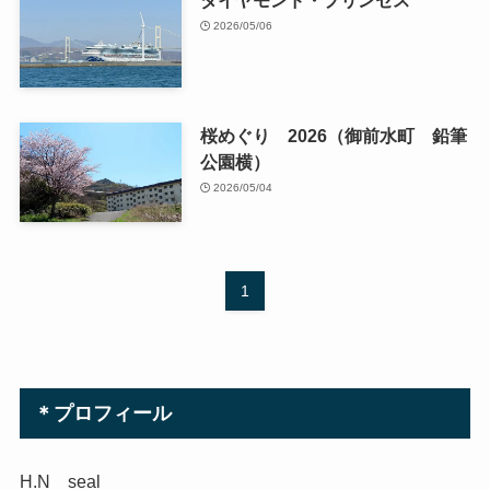
2026/05/06
桜めぐり 2026（御前水町 鉛筆
公園横）
2026/05/04
1
＊プロフィール
H.N seal