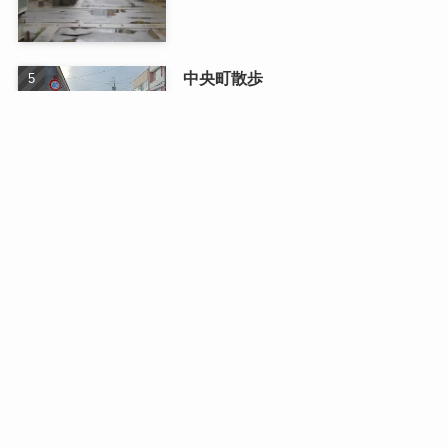
中央町散歩
2026/01/13
最近の記事
日曜日のドライブ
2026/08/03
二人で織りなす四季の写真展