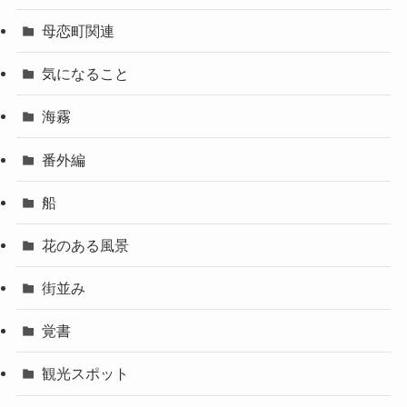
母恋町関連
気になること
海霧
番外編
船
花のある風景
街並み
覚書
観光スポット