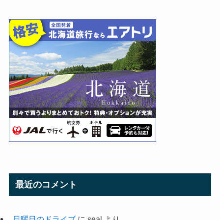
最近のコメント
日曜日のドライブ
に
seal
より