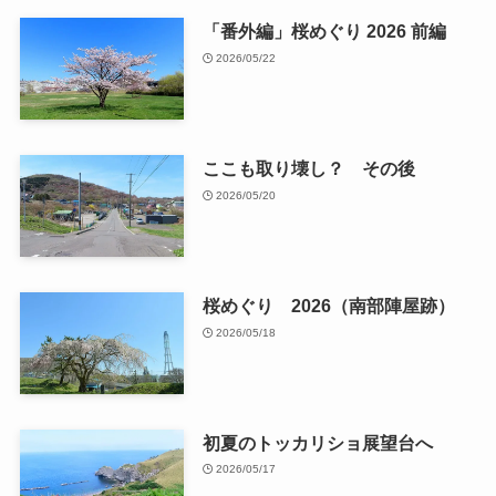
「番外編」桜めぐり 2026 前編
2026/05/22
ここも取り壊し？ その後
2026/05/20
桜めぐり 2026（南部陣屋跡）
2026/05/18
初夏のトッカリショ展望台へ
2026/05/17