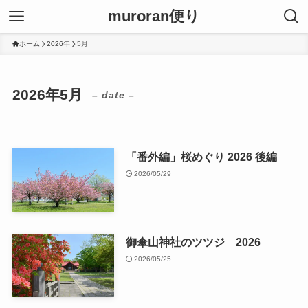
muroran便り
ホーム
2026年
5月
2026年5月
– date –
「番外編」桜めぐり 2026 後編
2026/05/29
御傘山神社のツツジ 2026
2026/05/25