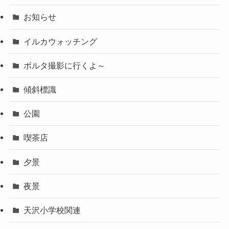
お知らせ
イルカウォッチング
ボルタ撮影に行くよ～
傾斜標識
公園
喫茶店
夕景
夜景
天沢小学校関連