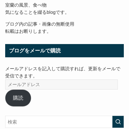
室蘭の風景、食べ物
気になることを綴るblogです。
ブログ内の記事・画像の無断使用
転載はお断りします。
ブログをメールで購読
メールアドレスを記入して購読すれば、更新をメールで
受信できます。
メ
ー
ル
購読
ア
ド
レ
ス