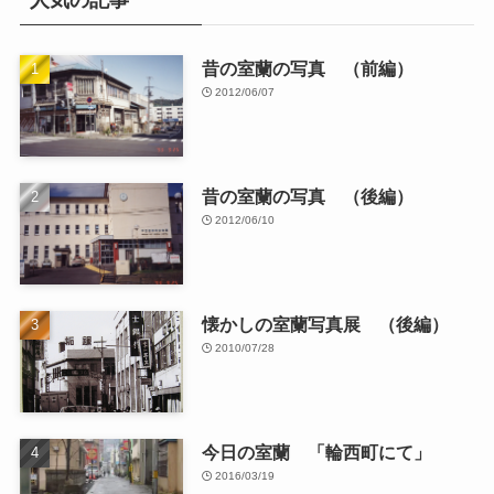
人気の記事
昔の室蘭の写真 （前編）
2012/06/07
昔の室蘭の写真 （後編）
2012/06/10
懐かしの室蘭写真展 （後編）
2010/07/28
今日の室蘭 「輪西町にて」
2016/03/19