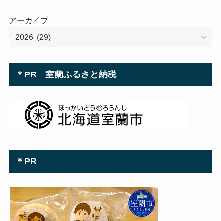
アーカイブ
＊PR 室蘭ふるさと納税
＊PR