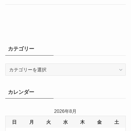
カテゴリー
カ
テ
ゴ
リ
カレンダー
ー
2026年8月
日
月
火
水
木
金
土