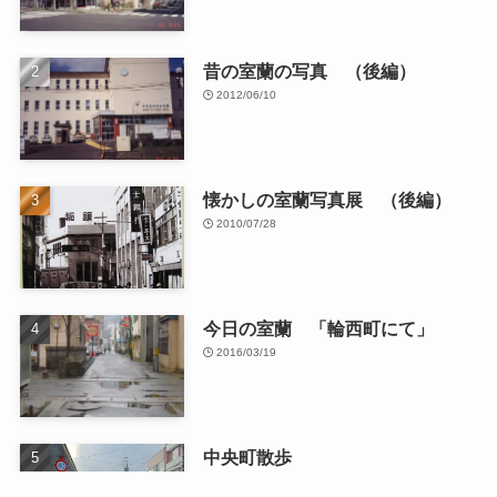
昔の室蘭の写真 （後編）
2012/06/10
懐かしの室蘭写真展 （後編）
2010/07/28
今日の室蘭 「輪西町にて」
2016/03/19
中央町散歩
2026/01/13