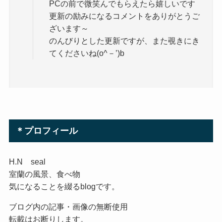
PCの前で微笑んでもらえたら嬉しいです
更新の励みになるコメントをありがとうご
ざいます～
のんびりとした更新ですが、また覗きにき
てくださいね(o^－’)b
＊プロフィール
H.N seal
室蘭の風景、食べ物
気になることを綴るblogです。
ブログ内の記事・画像の無断使用
転載はお断りします。