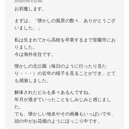
2016/07/05 9:12 AM
お邪魔します。
まずは、「懐かしの風景の数々、ありがとうござ
いました。」
私は生まれてから高校を卒業するまで室蘭市にお
りました。
今は海外在住です。
懐かしの北公園（毎日のように行ったり見た
り・・・）の近年の様子を見ることができ、とて
も感激しました。
解体されたビルも多々あるんですね。
年月が過ぎていったことをしみじみと感じまし
た。
でも、懐かしい地名やその画像もいっぱいで今、
頭の中がお花畑のようにほっこり中です。