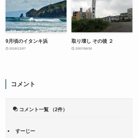
9月頃のイタンキ浜
取り壊し その後 ２
2018/12/07
2007/08/30
コメント
コメント一覧
（2件）
すーじー