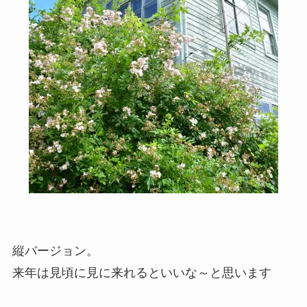
縦バージョン。
来年は見頃に見に来れるといいな～と思います