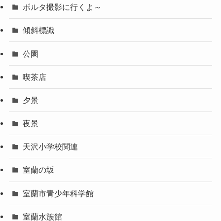
ボルタ撮影に行くよ～
傾斜標識
公園
喫茶店
夕景
夜景
天沢小学校関連
室蘭の坂
室蘭市青少年科学館
室蘭水族館