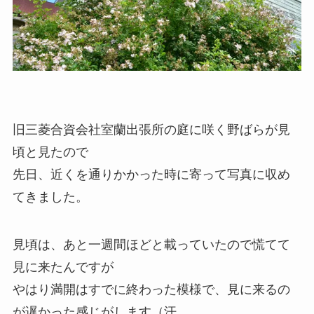
旧三菱合資会社室蘭出張所の庭に咲く野ばらが見
頃と見たので
先日、近くを通りかかった時に寄って写真に収め
てきました。
見頃は、あと一週間ほどと載っていたので慌てて
見に来たんですが
やはり満開はすでに終わった模様で、見に来るの
が遅かった感じがします（汗