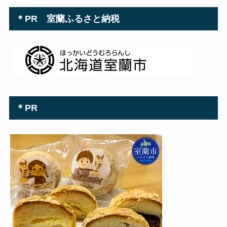
＊PR 室蘭ふるさと納税
＊PR