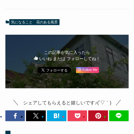
気になること
花のある風景
この記事が気に入ったら
いいね または フォローしてね！
Follow Me
シェアしてもらえると嬉しいです♪(´▽｀)