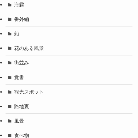
海霧
番外編
船
花のある風景
街並み
覚書
観光スポット
路地裏
風景
食べ物