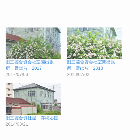
旧三菱合資会社室蘭出張
旧三菱合資会社室蘭出張
所 野ばら 2017
所 野ばら 2018
2017/07/03
2018/07/02
旧三菱合資社屋 存続応援
2014/03/21