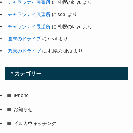
チャラツナイ展望所
に
札幌のkilyu
より
チャラツナイ展望所
に
seal
より
チャラツナイ展望所
に
札幌のkilyu
より
週末のドライブ
に
seal
より
週末のドライブ
に
札幌のkilyu
より
＊カテゴリー
iPhone
お知らせ
イルカウォッチング