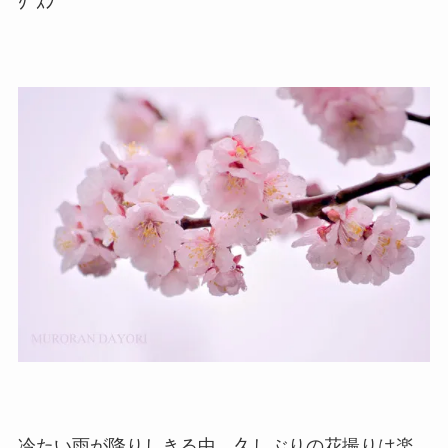
ｸﾞｽﾝ
冷たい雨が降りしきる中、久しぶりの花撮りは楽