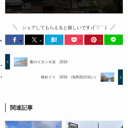
シェアしてもらえると嬉しいです♪(´▽｀)
春のイタンキ浜 2016
桜めぐり 2016 （知利別川沿い）
関連記事