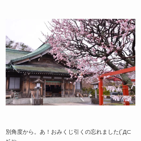
別角度から。あ！おみくじ引くの忘れました(´Д⊂