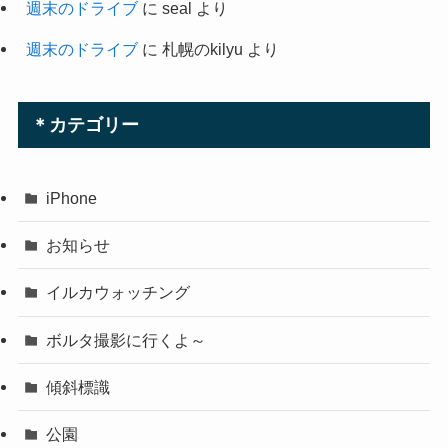
週末のドライブ
に
seal
より
週末のドライブ
に
札幌のkilyu
より
＊カテゴリー
iPhone
お知らせ
イルカウォッチング
ボルタ撮影に行くよ～
傾斜標識
公園