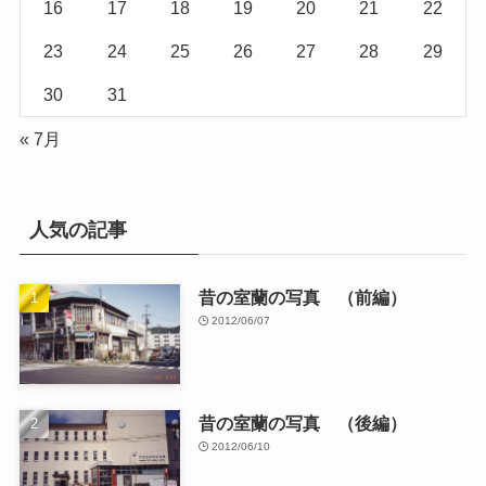
16
17
18
19
20
21
22
23
24
25
26
27
28
29
30
31
« 7月
人気の記事
昔の室蘭の写真 （前編）
2012/06/07
昔の室蘭の写真 （後編）
2012/06/10