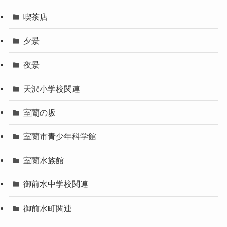
喫茶店
夕景
夜景
天沢小学校関連
室蘭の坂
室蘭市青少年科学館
室蘭水族館
御前水中学校関連
御前水町関連