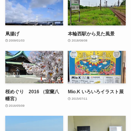
凧揚げ
本輪西駅から見た風景
2009/01/03
2018/08/08
桜めぐり 2016 （室蘭八
Mio.K いろいろイラスト展
幡宮）
2015/07/11
2016/05/09