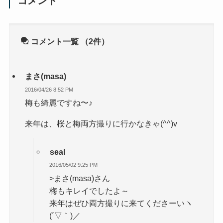
コメント
コメント一覧
（2件）
まさ(masa)
2016/04/26 8:52 PM
梅も綺麗ですね〜♪
来年は、桜と梅両方撮りに行かなきゃ(^^)v
seal
2016/05/02 9:25 PM
>まさ(masa)さん
梅もキレイでしたよ～
来年はぜひ両方撮りに来てくださーいヽ
(´▽｀)／