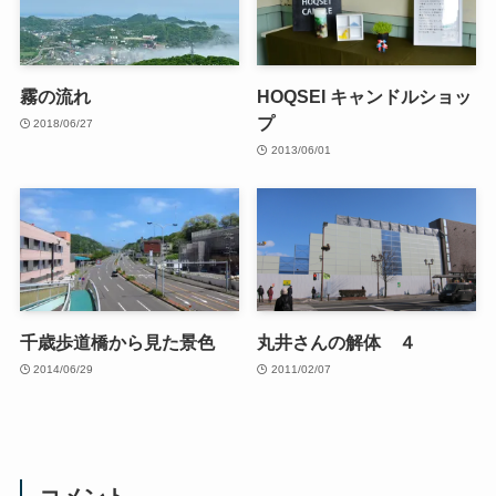
霧の流れ
HOQSEI キャンドルショッ
プ
2018/06/27
2013/06/01
千歳歩道橋から見た景色
丸井さんの解体 ４
2014/06/29
2011/02/07