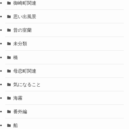
御崎町関連
思い出風景
昔の室蘭
未分類
橋
母恋町関連
気になること
海霧
番外編
船