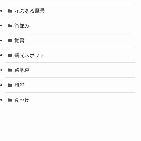
花のある風景
街並み
覚書
観光スポット
路地裏
風景
食べ物