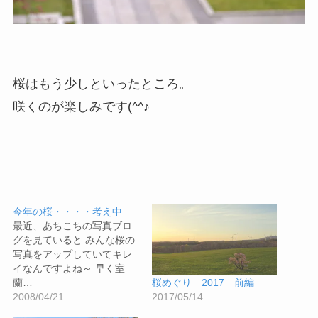
桜はもう少しといったところ。
咲くのが楽しみです(^^♪
今年の桜・・・・考え中
最近、あちこちの写真ブロ
グを見ていると みんな桜の
写真をアップしていてキレ
イなんですよね～ 早く室
蘭…
桜めぐり 2017 前編
2008/04/21
2017/05/14