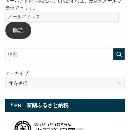
メールアドレスを記入して購読すれば、更新をメールで
受信できます。
メ
ー
ル
購読
ア
ド
レ
ス
アーカイブ
＊PR 室蘭ふるさと納税