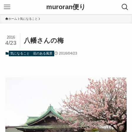
muroran便り
ホーム
気になること
2016
八幡さんの梅
4/23
2016/04/23
気になること
花のある風景