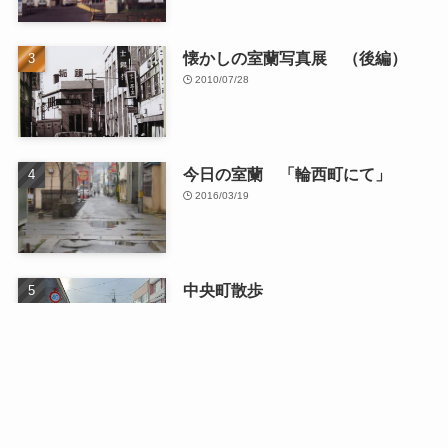
懐かしの室蘭写真展 （後編）
2010/07/28
今日の室蘭 「輪西町にて」
2016/03/19
中央町散歩
2026/01/13