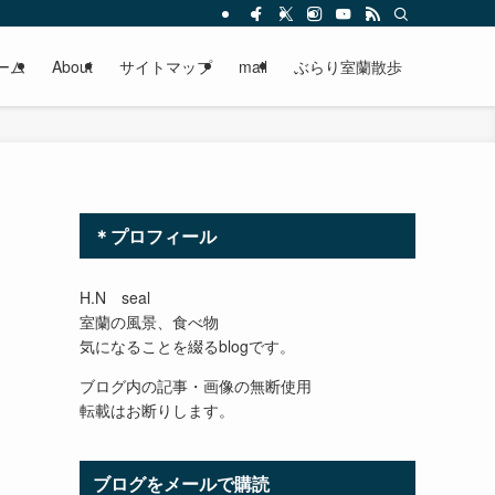
ーム
About
サイトマップ
mail
ぶらり室蘭散歩
＊プロフィール
H.N seal
室蘭の風景、食べ物
気になることを綴るblogです。
ブログ内の記事・画像の無断使用
転載はお断りします。
ブログをメールで購読