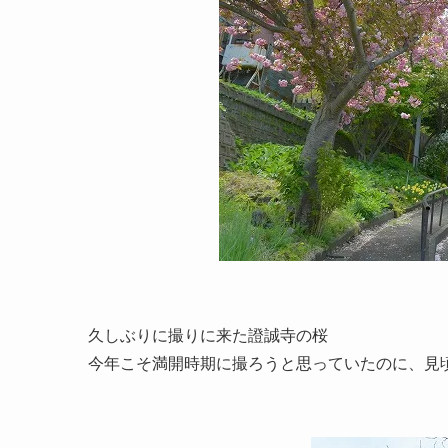
久しぶりに撮りに来た證誠寺の桜
今年こそ満開時期に撮ろうと思っていたのに、見頃を