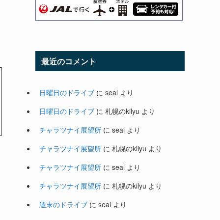
最近のコメント
日曜日のドライブ
に
seal
より
日曜日のドライブ
に
札幌のkilyu
より
チャラツナイ展望所
に
seal
より
チャラツナイ展望所
に
札幌のkilyu
より
チャラツナイ展望所
に
seal
より
チャラツナイ展望所
に
札幌のkilyu
より
週末のドライブ
に
seal
より