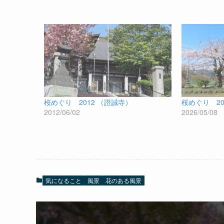
桜めぐり 2012 （證誠寺）
桜めぐり 2
2012/06/02
2026/05/08
気になること
風景
花のある風景