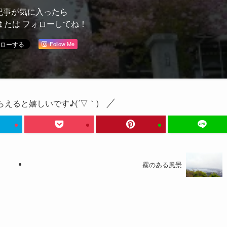
記事が気に入ったら
または フォローしてね！
Follow Me
えると嬉しいです♪(´▽｀)
霧のある風景