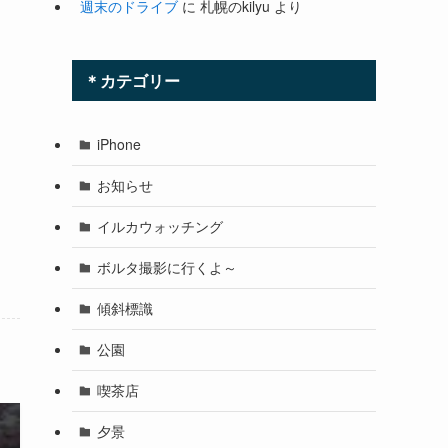
週末のドライブ
に
札幌のkilyu
より
＊カテゴリー
iPhone
お知らせ
イルカウォッチング
ボルタ撮影に行くよ～
傾斜標識
公園
喫茶店
夕景