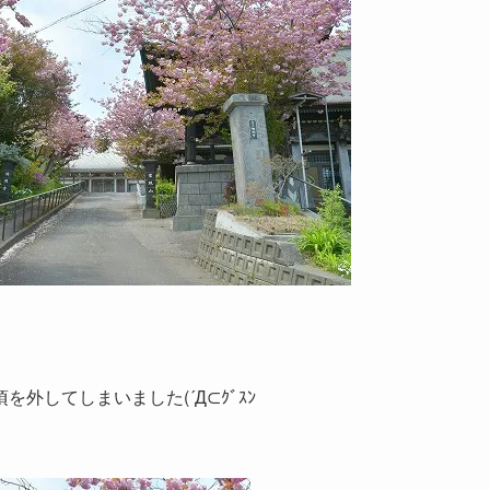
外してしまいました(´Д⊂ｸﾞｽﾝ