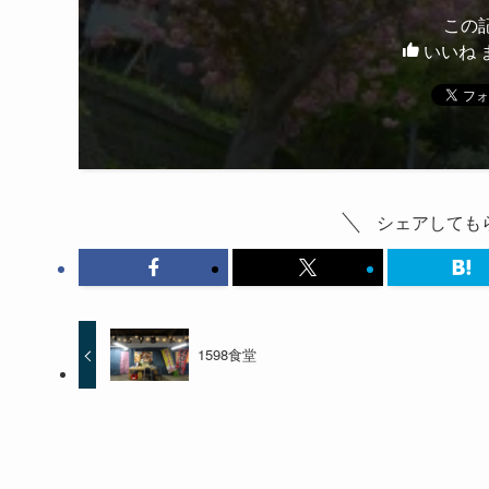
この
いいね 
シェアしてもら
1598食堂