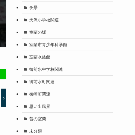
夜景
天沢小学校関連
室蘭の坂
室蘭市青少年科学館
室蘭水族館
御前水中学校関連
御前水町関連
御崎町関連
思い出風景
昔の室蘭
未分類