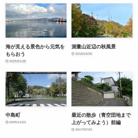
海が見える景色から元気を
測量山近辺の秋風景
もらおう
2018/10/26
2025/01/29
中島町
最近の散歩（青空団地まで
上がってみよう）前編
2005/11/23
2017/07/22