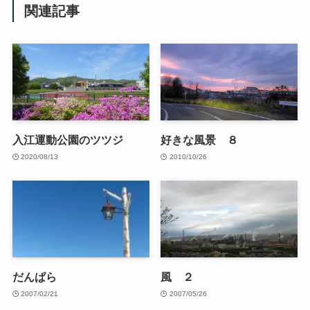
関連記事
入江運動公園のツツジ
好きな風景 ８
2020/08/13
2010/10/26
だんぱら
風 ２
2007/02/21
2007/05/26