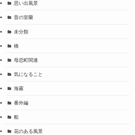
思い出風景
昔の室蘭
未分類
橋
母恋町関連
気になること
海霧
番外編
船
花のある風景