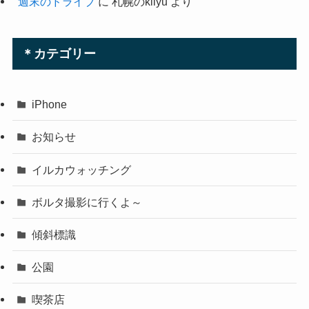
週末のドライブ
に
札幌のkilyu
より
＊カテゴリー
iPhone
お知らせ
イルカウォッチング
ボルタ撮影に行くよ～
傾斜標識
公園
喫茶店