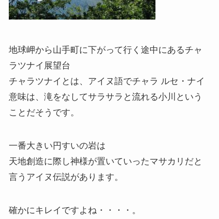
地球岬から山手町に下がって行く途中にあるチャ
ラツナイ展望台
チャラツナイとは、アイヌ語でチャラ ルセ・ナイ
意味は、滝をなしてサラサラと流れる小川という
ことだそうです。
一番大きい円すいの岩は
天地創造に際し神様が置いていったマサカリだと
言うアイヌ伝説があります。
確かにキレイですよね・・・・。