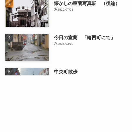
懐かしの室蘭写真展 （後編）
2010/07/28
今日の室蘭 「輪西町にて」
2016/03/19
中央町散歩
2026/01/13
最近の記事