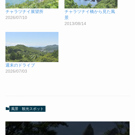
チャラツナイ展望所
チャラツナイ橋から見た風
2026/07/10
景
2013/08/14
週末のドライブ
2026/07/03
風景
観光スポット