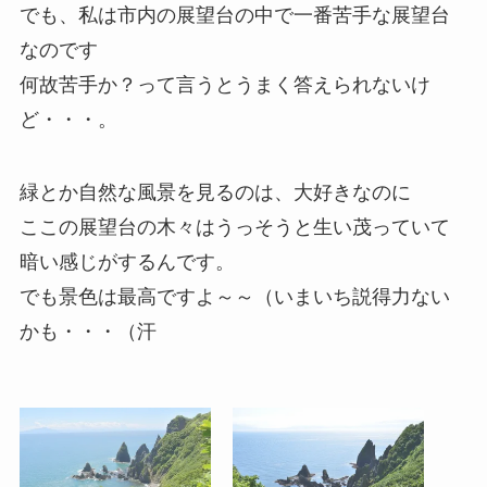
でも、私は市内の展望台の中で一番苦手な展望台
なのです
何故苦手か？って言うとうまく答えられないけ
ど・・・。
緑とか自然な風景を見るのは、大好きなのに
ここの展望台の木々はうっそうと生い茂っていて
暗い感じがするんです。
でも景色は最高ですよ～～（いまいち説得力ない
かも・・・（汗