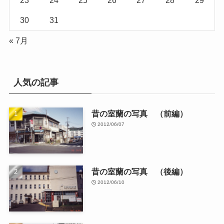
23
24
25
26
27
28
29
30
31
« 7月
人気の記事
昔の室蘭の写真 （前編）
2012/06/07
昔の室蘭の写真 （後編）
2012/06/10