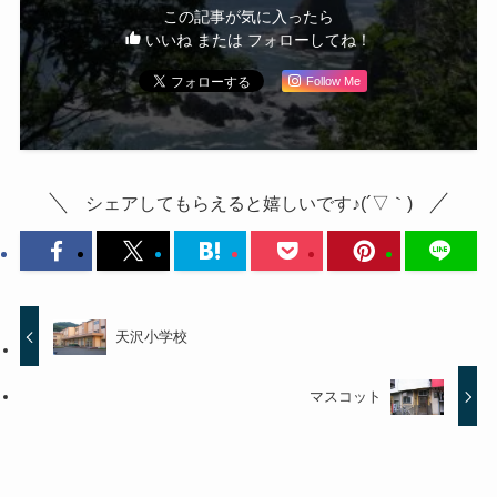
この記事が気に入ったら
いいね または フォローしてね！
Follow Me
シェアしてもらえると嬉しいです♪(´▽｀)
天沢小学校
マスコット