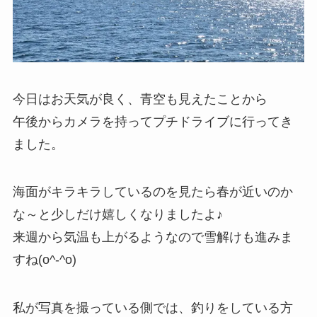
今日はお天気が良く、青空も見えたことから
午後からカメラを持ってプチドライブに行ってき
ました。
海面がキラキラしているのを見たら春が近いのか
な～と少しだけ嬉しくなりましたよ♪
来週から気温も上がるようなので雪解けも進みま
すね(o^-^o)
私が写真を撮っている側では、釣りをしている方