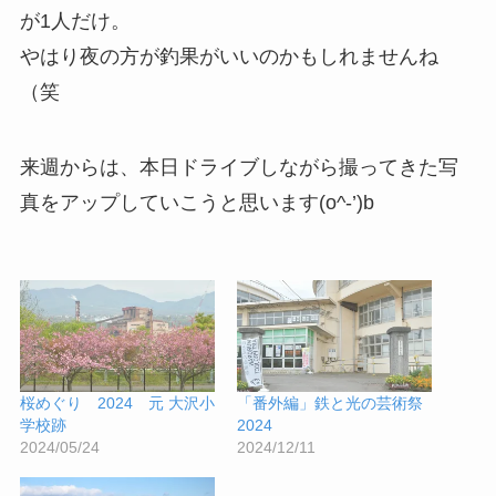
が1人だけ。
やはり夜の方が釣果がいいのかもしれませんね
（笑
来週からは、本日ドライブしながら撮ってきた写
真をアップしていこうと思います(o^-’)b
桜めぐり 2024 元 大沢小
「番外編」鉄と光の芸術祭
学校跡
2024
2024/05/24
2024/12/11