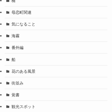
橋
母恋町関連
気になること
海霧
番外編
船
花のある風景
街並み
覚書
観光スポット