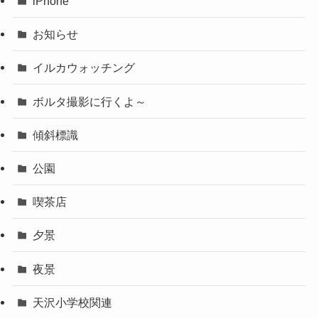
iPhone
お知らせ
イルカウォッチング
ボルタ撮影に行くよ～
傾斜標識
公園
喫茶店
夕景
夜景
天沢小学校関連