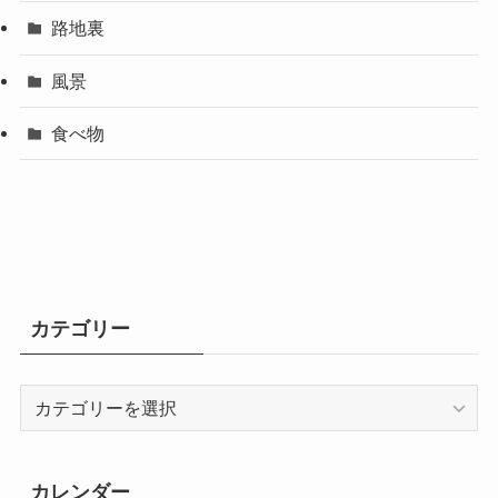
路地裏
風景
食べ物
カテゴリー
カ
テ
ゴ
リ
カレンダー