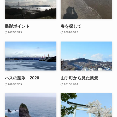
撮影ポイント
春を探して
2007/02/23
2009/03/22
ハスの葉氷 2020
山手町から見た風景
2020/02/09
2016/11/14