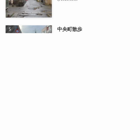
中央町散歩
2026/01/13
最近の記事
日曜日のドライブ
2026/08/03
二人で織りなす四季の写真展