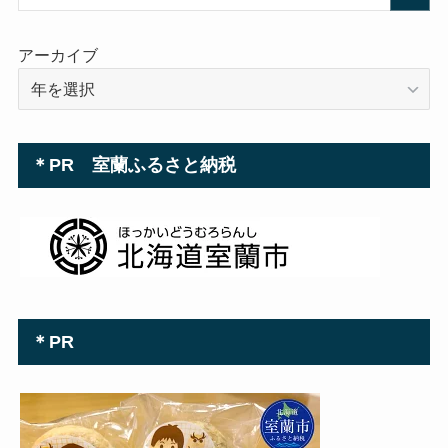
ス
アーカイブ
＊PR 室蘭ふるさと納税
＊PR