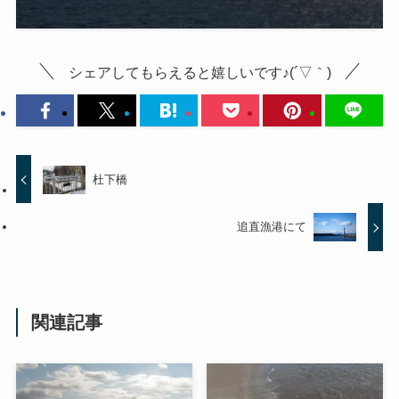
シェアしてもらえると嬉しいです♪(´▽｀)
杜下橋
追直漁港にて
関連記事