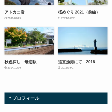
アトカニ岩
桜めぐり 2021（前編）
2008/09/25
2021/06/02
秋色探し 母恋駅
追直漁港にて 2016
2014/10/06
2016/03/07
＊プロフィール