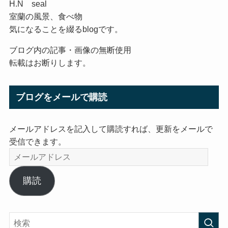
H.N seal
室蘭の風景、食べ物
気になることを綴るblogです。
ブログ内の記事・画像の無断使用
転載はお断りします。
ブログをメールで購読
メールアドレスを記入して購読すれば、更新をメールで
受信できます。
メ
ー
ル
購読
ア
ド
レ