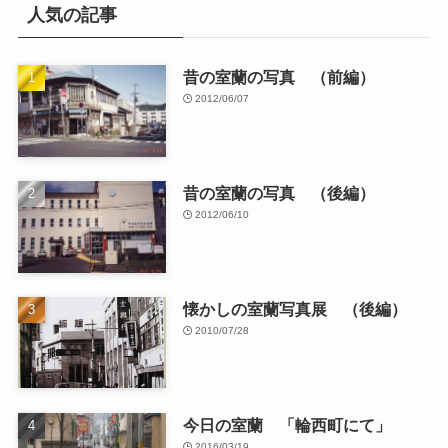
人気の記事
昔の室蘭の写真 （前編）
2012/06/07
昔の室蘭の写真 （後編）
2012/06/10
懐かしの室蘭写真展 （後編）
2010/07/28
今日の室蘭 「輪西町にて」
2016/03/19