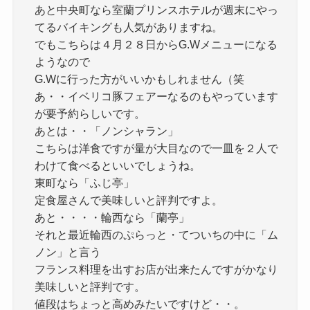
あと中央町なら室蘭プリンスホテルが週末にやっ
てるバイキングも人気がありますね。
でもこちらは４月２８日からG.Wメニューになる
ようなので
G.Wに行った方がいいかもしれません（笑
あ・・イベリコ豚フェアーなるのもやっています
が要予約らしいです。
あとは・・「ノンシャラン」
こちらは洋食ですが量が大目なので一皿を２人で
わけて食べるといいでしょうね。
東町なら「ふじ亭」
定食屋さんで美味しいと評判ですよ。
あと・・・・輪西なら「蘭亭」
それと最近輪西のぷらっと・てついちの中に「ム
ノン」と言う
フランス料理を出すお店が出来たんですがかなり
美味しいと評判です。
値段はちょっと高めみたいですけど・・。