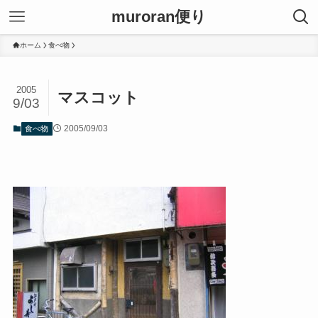
muroran便り
ホーム
食べ物
2005
マスコット
9/03
2005/09/03
食べ物