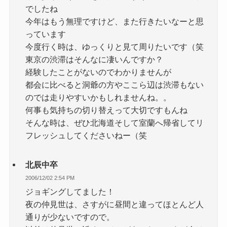
でしたね
今年はもう無理ですけど、また行きたいなーと思
っています
今度行く時は、ゆっくりと見て周りたいです（笑
東京の渋滞はそんなに凄いんですか？
経験したことがないのでわかりませんが
都会に比べると洞爺の方やここら辺は渋滞もない
のでは走りやすいかもしれませんね。。
何事も気持ちの切り替えって大切ですもんね
そんな時は、ぜひ北海道そして室蘭へ帰省してリ
フレッシュしてくださいねー（笑
北辰中卒
2006/12/02 2:54 PM
ジョギングしてました！
夜の仲見世は、さすがに昼間と違ってほとんど人
通りが少ないですので。