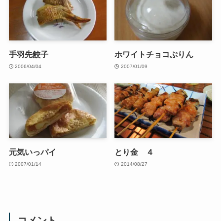
手羽先餃子
ホワイトチョコぷりん
2006/04/04
2007/01/09
元気いっパイ
とり金 ４
2007/01/14
2014/08/27
コメント