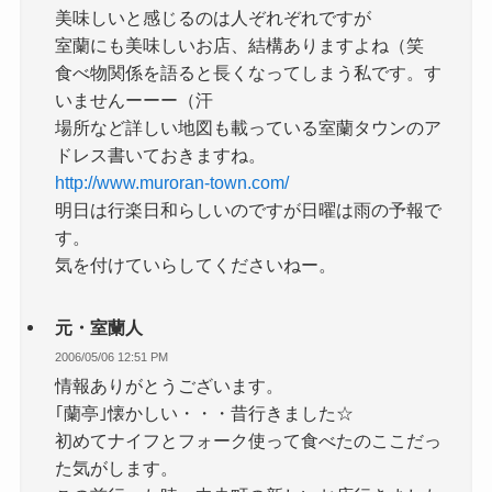
美味しいと感じるのは人ぞれぞれですが
室蘭にも美味しいお店、結構ありますよね（笑
食べ物関係を語ると長くなってしまう私です。す
いませんーーー（汗
場所など詳しい地図も載っている室蘭タウンのア
ドレス書いておきますね。
http://www.muroran-town.com/
明日は行楽日和らしいのですが日曜は雨の予報で
す。
気を付けていらしてくださいねー。
元・室蘭人
2006/05/06 12:51 PM
情報ありがとうございます。
｢蘭亭｣懐かしい・・・昔行きました☆
初めてナイフとフォーク使って食べたのここだっ
た気がします。