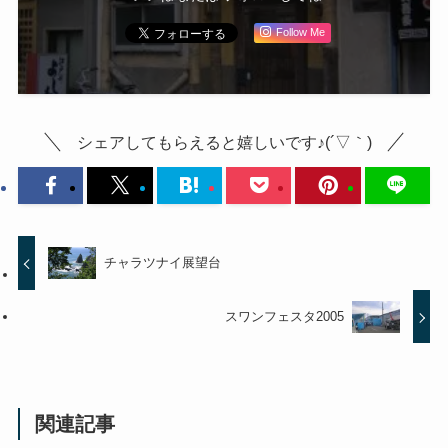
Follow Me
シェアしてもらえると嬉しいです♪(´▽｀)
チャラツナイ展望台
スワンフェスタ2005
関連記事