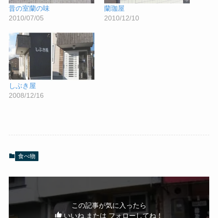
昔の室蘭の味
蘭珈屋
2010/07/05
2010/12/10
しぶき屋
2008/12/16
食べ物
この記事が気に入ったら
いいね または フォローしてね！