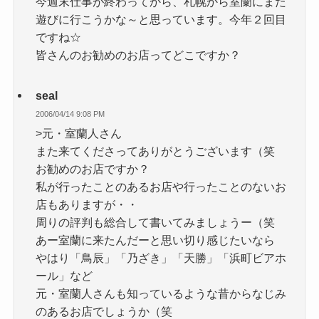
今週末仕事が終わってから、札幌から室蘭にまた
遊びに行こうかな～と思っています。今年２回目
ですね☆
皆さんのお勧めのお店ってどこですか？
seal
2006/04/14 9:08 PM
>元・室蘭人さん
また来てくださってありがとうございます（笑
お勧めのお店ですか？
私が行ったことのあるお店や行ったことのないお
店もありますが・・
周りの評判も総合して書いてみましょうー（笑
あー室蘭に来たんだーと思い切り感じたいなら
やはり「鳥辰」「乃ざき」「天勝」「浜町ビアホ
ール」など
元・室蘭人さんも知っているような昔からなじみ
のあるお店でしょうか（笑