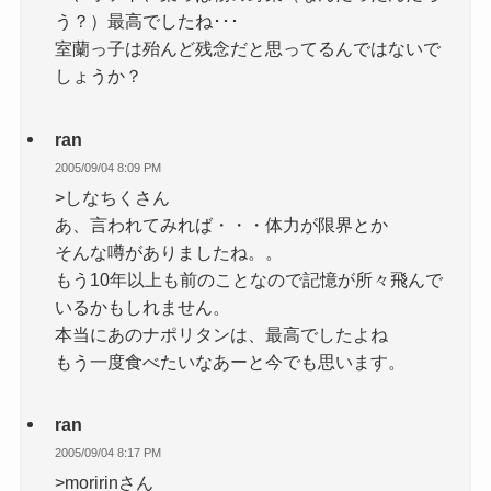
う？）最高でしたね･･･
室蘭っ子は殆んど残念だと思ってるんではないで
しょうか？
ran
2005/09/04 8:09 PM
>しなちくさん
あ、言われてみれば・・・体力が限界とか
そんな噂がありましたね。。
もう10年以上も前のことなので記憶が所々飛んで
いるかもしれません。
本当にあのナポリタンは、最高でしたよね
もう一度食べたいなあーと今でも思います。
ran
2005/09/04 8:17 PM
>moririnさん