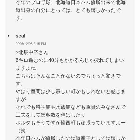
今年のプロ野球、北海道日本ハム優勝出来て北海
道出身の自分にとっては、とても嬉しかったで
す。
seal
2006/12/03 2:15 PM
>北辰中卒さん
6キロ進むのに40分もかかるんじゃ疲れてしまい
ますよね
こちらはそんなことがないのでちょっと驚きで
す。
やはり室蘭は少し寂しい町かもしれないと感じま
すが
それでも科学館や水族館なども職員のみなさんで
工夫をして集客数を伸ばしたり
ボルタもそうですが輪西町も頑張っていますよー
（笑
今年日ハムが優勝したのは道産子としては嬉しか