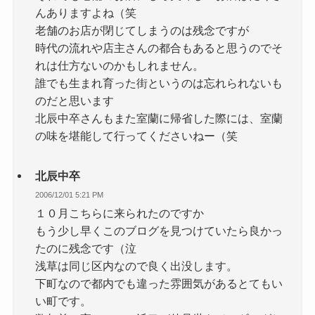
んありますよね（笑
老舗のお店が閉じてしまうのは残念ですが
時代の流れや店主さんの都合もあると思うのでそ
れは仕方ないのかもしれません。
誰でも生まれ育った街というのは忘れられないも
のだと思います
北辰中卒さんもまた室蘭に帰省した際には、室蘭
の味を堪能して行ってくださいねー（笑
北辰中卒
2006/12/01 5:21 PM
１０月こちらに来られたのですか
もう少し早くこのブログを見つけていたら良かっ
たのに残念です（泣
浅草は同じ区内なので良く出没します。
下町なので都内でも違った雰囲気があるとてもい
い町です。