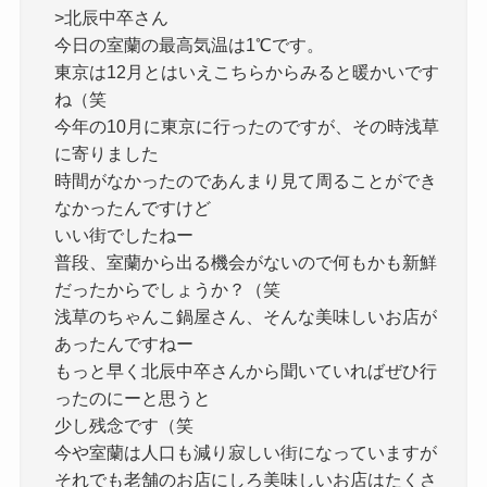
>北辰中卒さん
今日の室蘭の最高気温は1℃です。
東京は12月とはいえこちらからみると暖かいです
ね（笑
今年の10月に東京に行ったのですが、その時浅草
に寄りました
時間がなかったのであんまり見て周ることができ
なかったんですけど
いい街でしたねー
普段、室蘭から出る機会がないので何もかも新鮮
だったからでしょうか？（笑
浅草のちゃんこ鍋屋さん、そんな美味しいお店が
あったんですねー
もっと早く北辰中卒さんから聞いていればぜひ行
ったのにーと思うと
少し残念です（笑
今や室蘭は人口も減り寂しい街になっていますが
それでも老舗のお店にしろ美味しいお店はたくさ