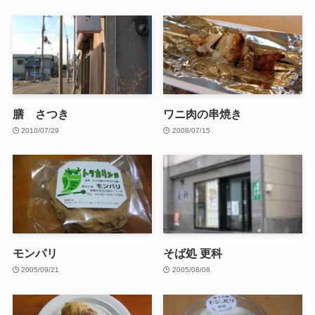
膳 さつき
ワニ肉の串焼き
2010/07/29
2008/07/15
モンパリ
そば処 更科
2005/09/21
2005/08/08