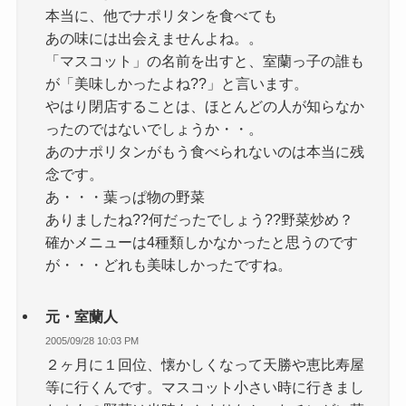
本当に、他でナポリタンを食べても
あの味には出会えませんよね。。
「マスコット」の名前を出すと、室蘭っ子の誰も
が「美味しかったよね??」と言います。
やはり閉店することは、ほとんどの人が知らなか
ったのではないでしょうか・・。
あのナポリタンがもう食べられないのは本当に残
念です。
あ・・・葉っぱ物の野菜
ありましたね??何だったでしょう??野菜炒め？
確かメニューは4種類しかなかったと思うのです
が・・・どれも美味しかったですね。
元・室蘭人
2005/09/28 10:03 PM
２ヶ月に１回位、懐かしくなって天勝や恵比寿屋
等に行くんです。マスコット小さい時に行きまし