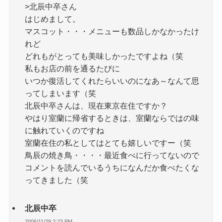
>北辰中卒さん
はじめまして。
マスコット・・・メニューも数品しかなかったけ
れど
どれもがとっても美味しかったですよね（笑
私もお店の前を通るたびに
いつか復活してくれたらいいのになあ～なんて思
ってしまいます（笑
北辰中卒さんは、現在東京在住ですか？
やはり室蘭に帰省するときは、室蘭ならではの味
に触れていくのですね
室蘭在住の私としてはとても嬉しいですー（笑
鳥辰の焼き鳥・・・・最近食べに行ってないので
コメントを読んでいるうちになんだか食べたくな
ってきました（笑
北辰中卒
2006/11/29 2:23 PM