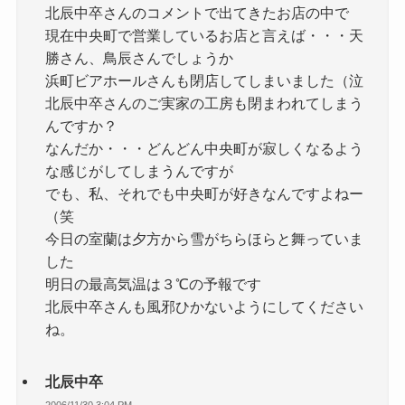
北辰中卒さんのコメントで出てきたお店の中で
現在中央町で営業しているお店と言えば・・・天
勝さん、鳥辰さんでしょうか
浜町ビアホールさんも閉店してしまいました（泣
北辰中卒さんのご実家の工房も閉まわれてしまう
んですか？
なんだか・・・どんどん中央町が寂しくなるよう
な感じがしてしまうんですが
でも、私、それでも中央町が好きなんですよねー
（笑
今日の室蘭は夕方から雪がちらほらと舞っていま
した
明日の最高気温は３℃の予報です
北辰中卒さんも風邪ひかないようにしてください
ね。
北辰中卒