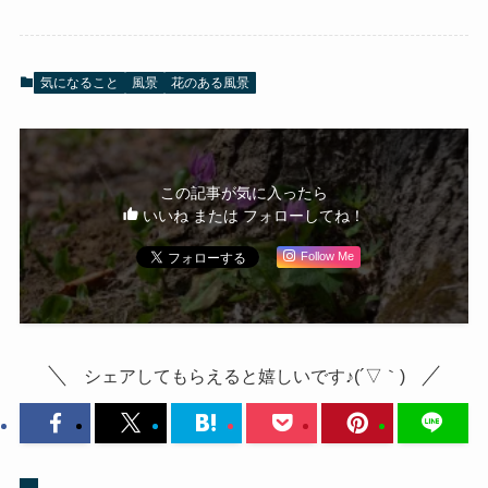
気になること
風景
花のある風景
この記事が気に入ったら
いいね または フォローしてね！
Follow Me
シェアしてもらえると嬉しいです♪(´▽｀)