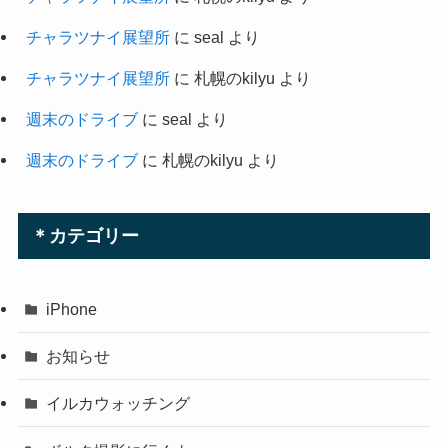
チャラツナイ展望所
に
seal
より
チャラツナイ展望所
に
札幌のkilyu
より
週末のドライブ
に
seal
より
週末のドライブ
に
札幌のkilyu
より
＊カテゴリー
iPhone
お知らせ
イルカウォッチング