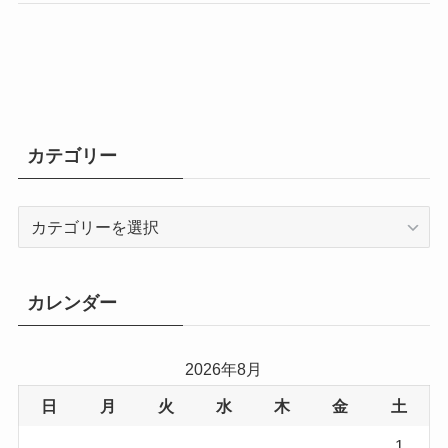
カテゴリー
カ
テ
ゴ
リ
カレンダー
ー
2026年8月
日
月
火
水
木
金
土
1