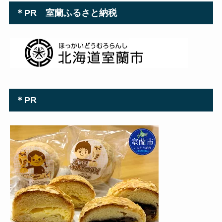
＊PR 室蘭ふるさと納税
＊PR