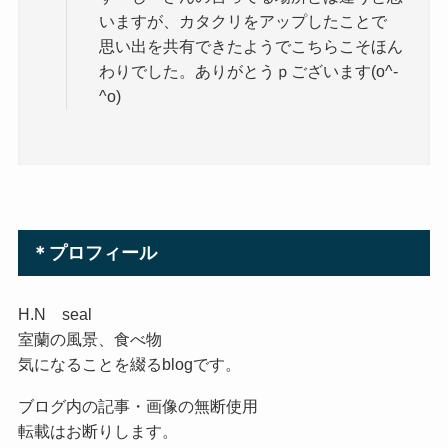
いますが、カタクリをアップしたことで
思い出を共有できたようでこちらこそほん
わりでした。ありがとうｐございます(o^-
^o)
＊プロフィール
H.N seal
室蘭の風景、食べ物
気になることを綴るblogです。
ブログ内の記事・画像の無断使用
転載はお断りします。