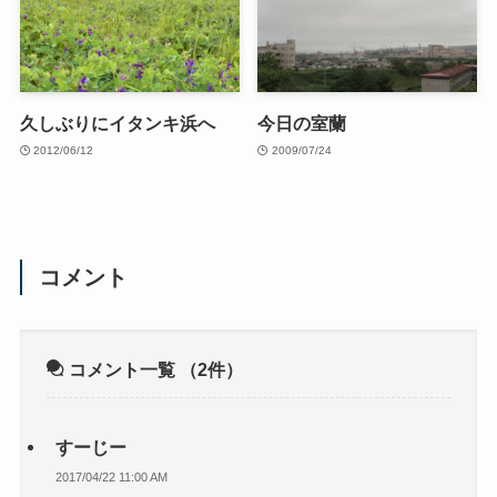
久しぶりにイタンキ浜へ
今日の室蘭
2012/06/12
2009/07/24
コメント
コメント一覧
（2件）
すーじー
2017/04/22 11:00 AM