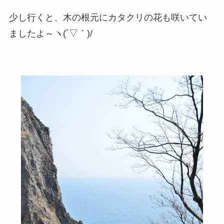
少し行くと、木の根元にカタクリの花も咲いてい
ましたよ～ヽ(´▽｀)/