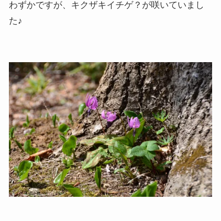
わずかですが、キクザキイチゲ？が咲いていまし
た♪