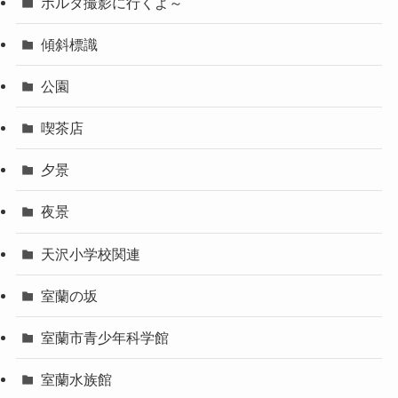
ボルタ撮影に行くよ～
傾斜標識
公園
喫茶店
夕景
夜景
天沢小学校関連
室蘭の坂
室蘭市青少年科学館
室蘭水族館