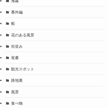
海霧
番外編
船
花のある風景
街並み
覚書
観光スポット
路地裏
風景
食べ物