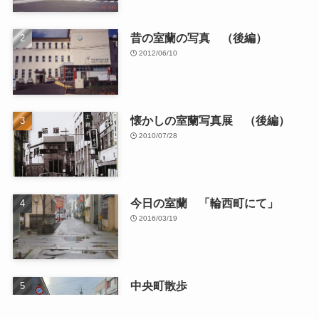
昔の室蘭の写真 （後編）
2012/06/10
懐かしの室蘭写真展 （後編）
2010/07/28
今日の室蘭 「輪西町にて」
2016/03/19
中央町散歩
2026/01/13