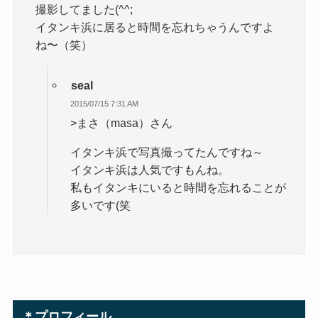
撮影してました(^^;
イタンキ浜に居ると時間を忘れちゃうんですよ
ね〜（笑）
seal
2015/07/15 7:31 AM
>まさ（masa）さん
イタンキ浜で写真撮ってたんですね～
イタンキ浜は人気ですもんね。
私もイタンキにいると時間を忘れることが
多いです(笑
＊プロフィール