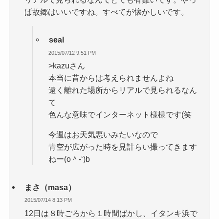
ぱ故郷はいいですね。すべてが懐かしいです。
seal
2015/07/12 9:51 PM
>kazuさん
本当に昔からは考えられませんよね
遠く離れた場所からリアルで見られるなん
て
色んな意味でインターネット様様です(笑
今週はお天気悪いみたいなので
青空が広がった時を見計らい撮ってきます
ねー(o＾-‘)b
まさ（masa）
2015/07/14 8:13 PM
12日は８時ごろから１時間ばかし、イタンキ浜で