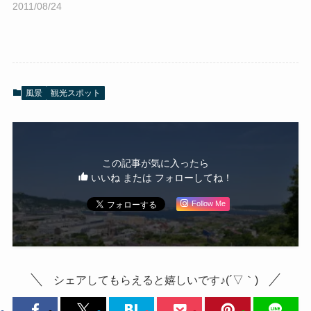
2011/08/24
風景
観光スポット
この記事が気に入ったら
いいね または フォローしてね！
Follow Me
シェアしてもらえると嬉しいです♪(´▽｀)