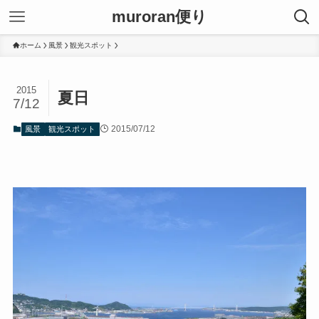
muroran便り
ホーム
風景
観光スポット
2015
夏日
7/12
2015/07/12
風景
観光スポット