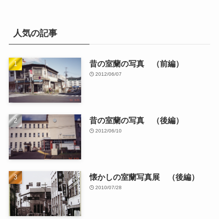
人気の記事
昔の室蘭の写真 （前編）
2012/06/07
昔の室蘭の写真 （後編）
2012/06/10
懐かしの室蘭写真展 （後編）
2010/07/28