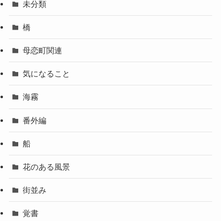
未分類
橋
母恋町関連
気になること
海霧
番外編
船
花のある風景
街並み
覚書