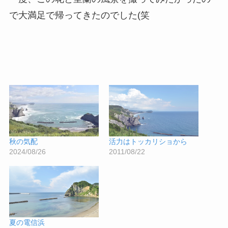
で大満足で帰ってきたのでした(笑
秋の気配
活力はトッカリショから
2024/08/26
2011/08/22
夏の電信浜