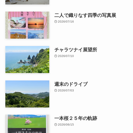
二人で織りなす四季の写真展
2026/07/16
チャラツナイ展望所
2026/07/10
週末のドライブ
2026/07/03
一本桜２５年の軌跡
2026/06/15