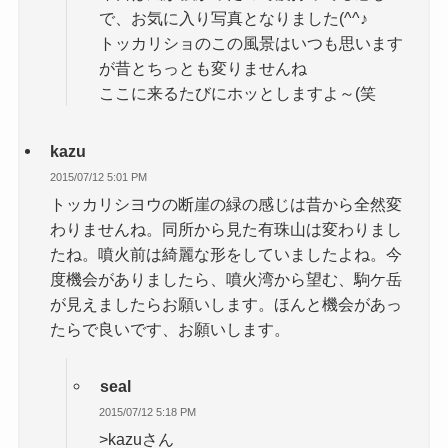
で、お気に入り写真となりました(^^♪
トッカリショのこの風景はいつも思います
が昔とちっとも変りませんね
ここに来るたびにホッとしますよ～(笑
kazu
2015/07/12 5:01 PM
トッカリシヨウの断崖の緑の感じは昔から全然変
わりませんね。同所から見た有珠山は変わりまし
たね。噴火前は綺麗な形をしていましたよね。今
度機会がありましたら、噴火湾から望む、駒ケ岳
が見えましたらお願いします。ほんと機会があっ
たらで良いです、お願いします。
seal
2015/07/12 5:18 PM
>kazuさん