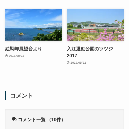
絵鞆岬展望台より
入江運動公園のツツジ
2017
2018/08/22
2017/05/22
コメント
コメント一覧
（10件）