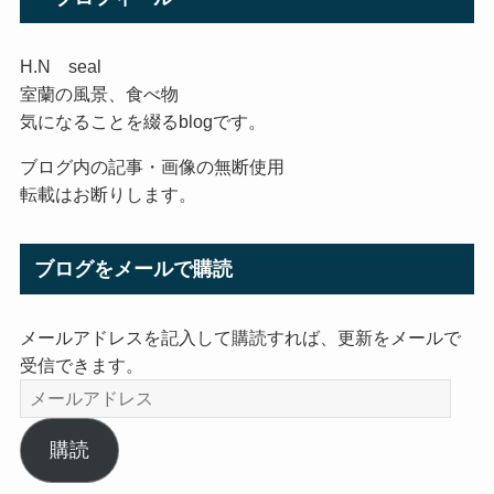
H.N seal
室蘭の風景、食べ物
気になることを綴るblogです。
ブログ内の記事・画像の無断使用
転載はお断りします。
ブログをメールで購読
メールアドレスを記入して購読すれば、更新をメールで
受信できます。
メ
ー
ル
購読
ア