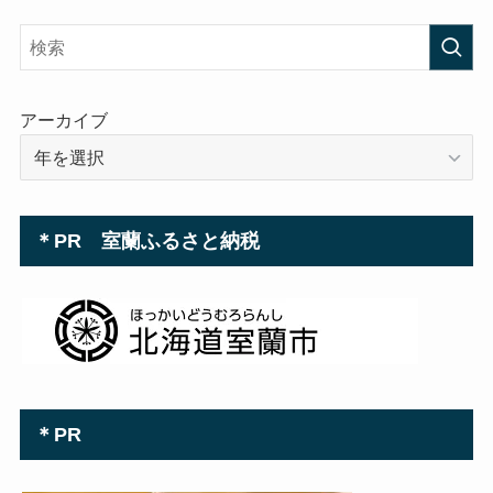
ド
レ
ス
アーカイブ
＊PR 室蘭ふるさと納税
＊PR