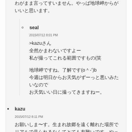
わがまま言ってすいません。やっば地球岬からが
いいと思います。
seal
2015/07/12 8:01 PM
>kazuさん
全然かまわないですよー
私が撮ってこれる範囲ですもの(笑
地球岬ですね。了解です(o＾-‘)b
今週は明日からお天気がずーっと悪いみた
いなので
お天気いい日に撮ってきますねー。
kazu
2015/07/12 8:11 PM
お願いしま〜す。生まれ故郷を遠く離れた場所で
リアルで見られるなんてとても有難いです。やっ