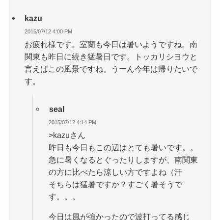
kazu
2015/07/12 4:00 PM
お疲れ様です。室蘭も今日は暑いようですね。南
関東も昨日に続き猛暑日です。トッカリシヨウと
言えばこの風景ですね。うーん今年は帰りたいで
す。
seal
2015/07/12 4:14 PM
>kazuさん
昨日も今日もこの辺はとても暑いです。。
急に暑くなるとぐったりしますが、南関東
の方に比べたら涼しい方ですよね（汗
そちらは猛暑ですか？すごく暑そうで
す。。。
今日は風が強かったので波打ってる感じ