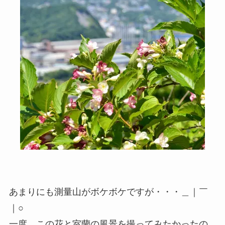
あまりにも測量山がボケボケですが・・・＿｜￣
｜○
一度、この花と室蘭の風景を撮ってみたかったの