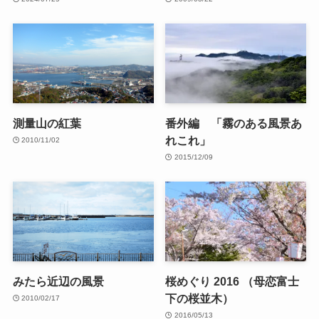
測量山の紅葉
番外編 「霧のある風景あ
れこれ」
2010/11/02
2015/12/09
みたら近辺の風景
桜めぐり 2016 （母恋富士
下の桜並木）
2010/02/17
2016/05/13