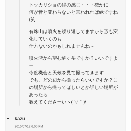
トッカリショの緑の感じ・・・確かに。
何が昔と変わらないと言われれば緑ですね
(笑
有珠山は噴火を繰り返してますから形も変
化していくのも
仕方ないのかもしれませんね～
噴火湾から望む駒ヶ岳ですか？いいですよ
ー
今度機会と天候を見て撮ってきます
でも、どの辺から撮ったらいいですか？こ
の場所から撮ってほしいとか詳しい場所が
あったら
教えてくださーいヽ(´▽｀)/
kazu
2015/07/12 6:06 PM