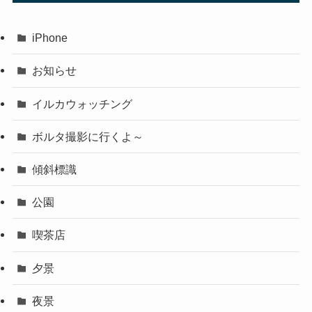
iPhone
お知らせ
イルカウォッチング
ボルタ撮影に行くよ～
傾斜標識
公園
喫茶店
夕景
夜景