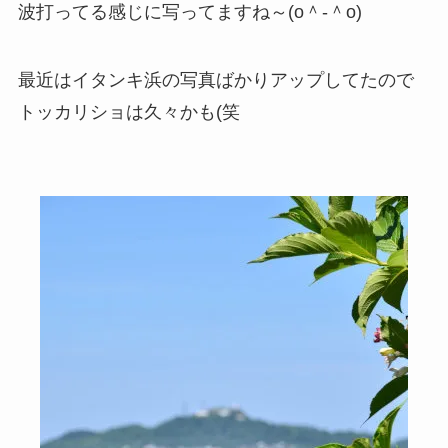
波打ってる感じに写ってますね～(o＾-＾o)
最近はイタンキ浜の写真ばかりアップしてたので
トッカリショは久々かも(笑