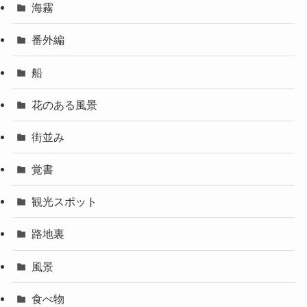
海霧
番外編
船
花のある風景
街並み
覚書
観光スポット
路地裏
風景
食べ物