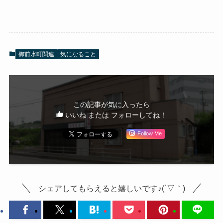
御前水町関連
気になること
この記事が気に入ったら
いいね または フォローしてね！
Follow Me
シェアしてもらえると嬉しいです♪(´▽｀)