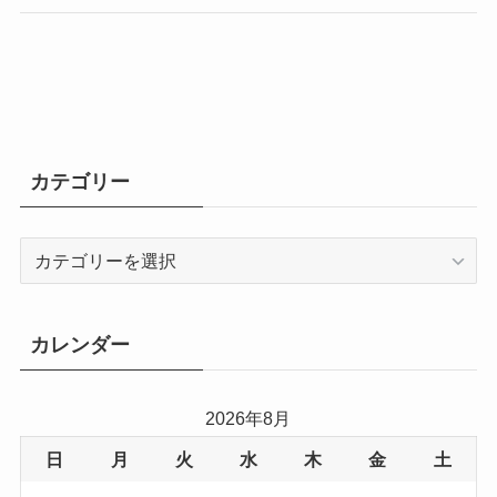
カテゴリー
カ
テ
ゴ
リ
カレンダー
ー
2026年8月
日
月
火
水
木
金
土