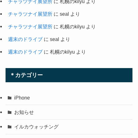
チャラツナイ展望所
に
札幌のkilyu
より
チャラツナイ展望所
に
seal
より
チャラツナイ展望所
に
札幌のkilyu
より
週末のドライブ
に
seal
より
週末のドライブ
に
札幌のkilyu
より
＊カテゴリー
iPhone
お知らせ
イルカウォッチング