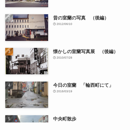
昔の室蘭の写真 （後編）
2012/06/10
懐かしの室蘭写真展 （後編）
2010/07/28
今日の室蘭 「輪西町にて」
2016/03/19
中央町散歩
2026/01/13