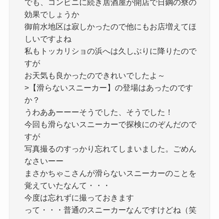
でも、コンビニに続き居酒屋が開店で日鋼の寮の
効果でしょうか
御前水地区は寂しかったので他にもお店増えてほ
しいですよね
私もトッカリショの浜へは久しぶりに降りたので
すが
お天気も良かったのできれいでしたよ～
>【滑らないスニーカー】の登場はあったのです
か？
うわああーーーそうでした、そうでした！
今回も滑らないスニーカーで探検にのぞんだので
すが
写真撮るのすっかり忘れてしまいました。ごめん
なさいーー
まさかちゃこさんが滑らないスニーカーのことを
覚えていたなんて・・・
今度は忘れずに撮っておきます
って・・・普通のスニーカーなんですけどね（笑