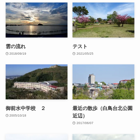
雲の流れ
テスト
2018/09/19
2021/05/25
御前水中学校 ２
最近の散歩（白鳥台北公園
近辺）
2005/10/18
2017/06/07