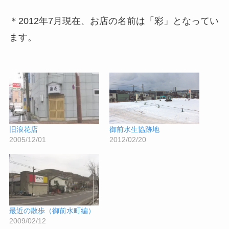
＊2012年7月現在、お店の名前は「彩」となってい
ます。
旧浪花店
御前水生協跡地
2005/12/01
2012/02/20
最近の散歩（御前水町編）
2009/02/12