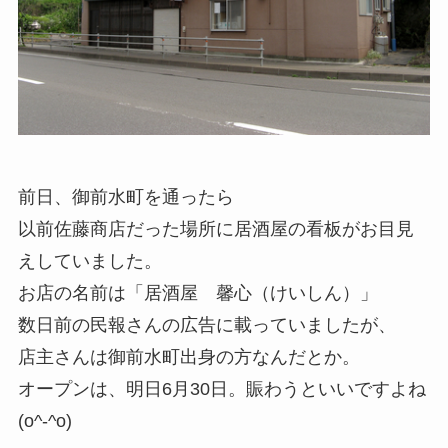
前日、御前水町を通ったら
以前佐藤商店だった場所に居酒屋の看板がお目見
えしていました。
お店の名前は「居酒屋 馨心（けいしん）」
数日前の民報さんの広告に載っていましたが、
店主さんは御前水町出身の方なんだとか。
オープンは、明日6月30日。賑わうといいですよね
(o^-^o)