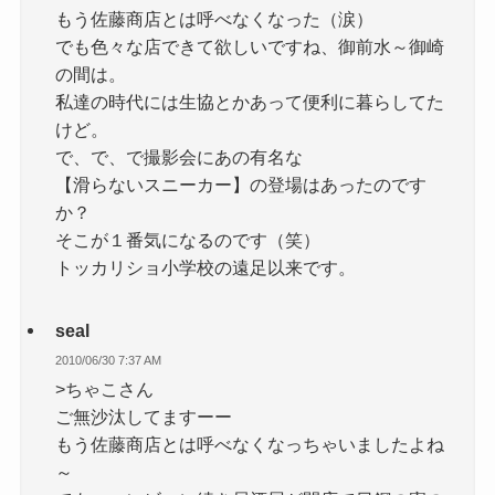
もう佐藤商店とは呼べなくなった（涙）
でも色々な店できて欲しいですね、御前水～御崎
の間は。
私達の時代には生協とかあって便利に暮らしてた
けど。
で、で、で撮影会にあの有名な
【滑らないスニーカー】の登場はあったのです
か？
そこが１番気になるのです（笑）
トッカリショ小学校の遠足以来です。
seal
2010/06/30 7:37 AM
>ちゃこさん
ご無沙汰してますーー
もう佐藤商店とは呼べなくなっちゃいましたよね
～