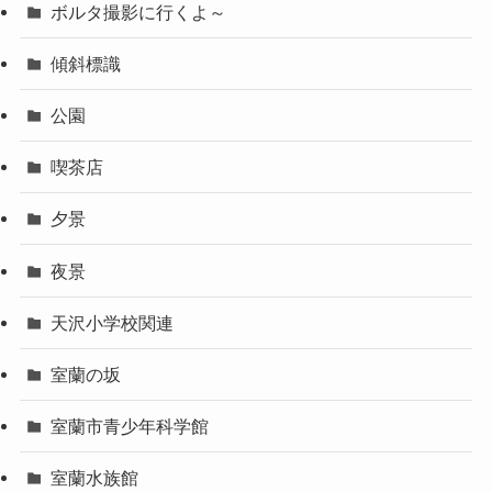
ボルタ撮影に行くよ～
傾斜標識
公園
喫茶店
夕景
夜景
天沢小学校関連
室蘭の坂
室蘭市青少年科学館
室蘭水族館