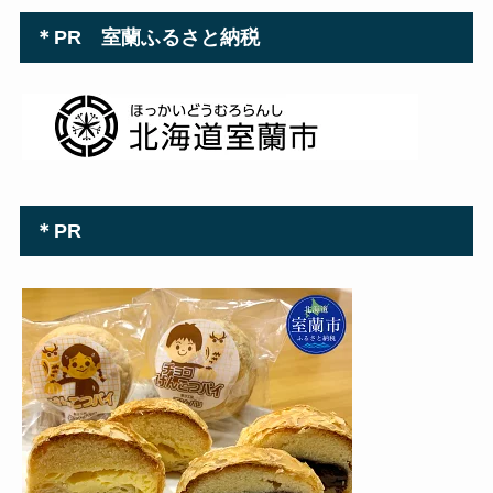
＊PR 室蘭ふるさと納税
＊PR