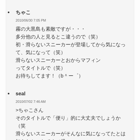
ちゃこ
2010/06/30 7:05 PM
霧の大黒島も素敵ですが・・・
多分他の人と見るとこ違うので（笑）
初・滑らないスニーカーが登場してから気になっ
て、気になって（笑）
滑らないスニーカーとおからマフィン
ってタイトルで（笑）
お待ちしてます！（b＾ー゜）
seal
2010/07/02 7:46 AM
>ちゃこさん
そのタイトルで「便り」的に大丈夫でしょうか
（笑
滑らないスニーカーがそんなに気になってたとは