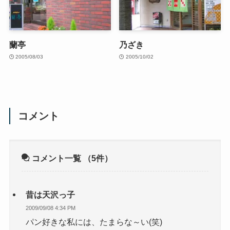
蘭亭
乃ざき
2005/08/03
2005/10/02
コメント
コメント一覧
（5件）
昔は天沢っ子
2009/09/08 4:34 PM
パン好きな私には、たまらな～い(笑)