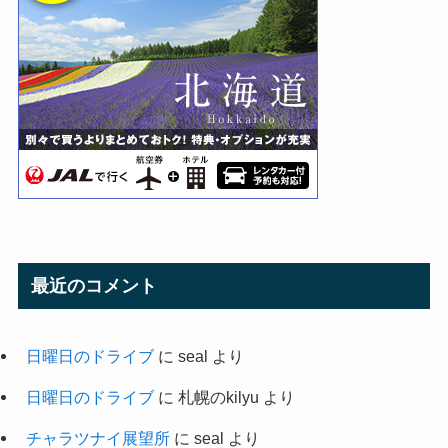
最近のコメント
日曜日のドライブ
に
seal
より
日曜日のドライブ
に
札幌のkilyu
より
チャラツナイ展望所
に
seal
より