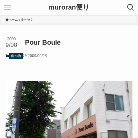
muroran便り
ホーム
食べ物
2009
Pour Boule
9/08
2009/09/08
食べ物