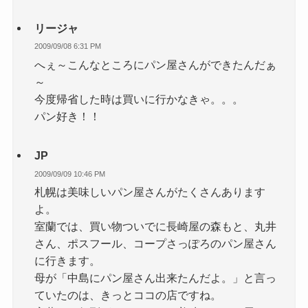
リージャ
2009/09/08 6:31 PM
へぇ～こんなところにパン屋さんができたんだぁ
～
今度帰省した時は買いに行かなきゃ。。。
パン好き！！
JP
2009/09/09 10:46 PM
札幌は美味しいパン屋さんがたくさんあります
よ。
室蘭では、買い物ついでに長崎屋の森もと、丸井
さん、ポスフール、コープさっぽろのパン屋さん
に行きます。
母が「中島にパン屋さん出来たんだよ。」と言っ
ていたのは、きっとココの店ですね。