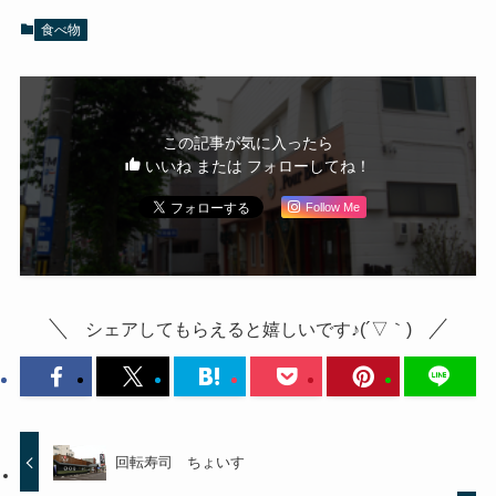
食べ物
この記事が気に入ったら
いいね または フォローしてね！
Follow Me
シェアしてもらえると嬉しいです♪(´▽｀)
回転寿司 ちょいす