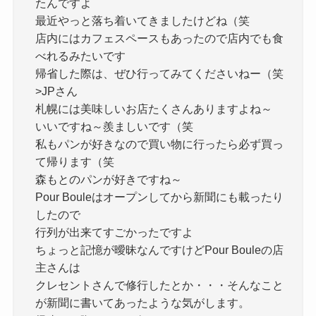
たんですよ
最近やっと落ち着いてきましたけどね（笑
店内にはカフェスペースもあったので店内でも食
べれるみたいです
帰省した際は、ぜひ行ってみてくださいねー（笑
>JPさん
札幌には美味しいお店たくさんありますよね～
いいですね～羨ましいです（笑
私もパンが好きなので買い物に行ったら必ず買っ
て帰ります（笑
森もとのパンが好きですね～
Pour Bouleはオープンしてから新聞にも載ったり
したので
行列が出来てすごかったですよ
ちょっと記憶が曖昧なんですけどPour Bouleの店
主さんは
クレセントさんで修行したとか・・・そんなこと
が新聞に書いてあったような気がします。