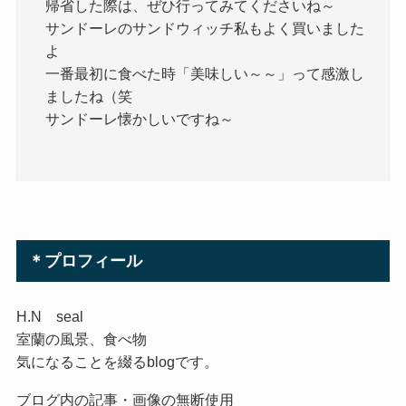
帰省した際は、ぜひ行ってみてくださいね～
サンドーレのサンドウィッチ私もよく買いました
よ
一番最初に食べた時「美味しい～～」って感激し
ましたね（笑
サンドーレ懐かしいですね～
＊プロフィール
H.N seal
室蘭の風景、食べ物
気になることを綴るblogです。
ブログ内の記事・画像の無断使用