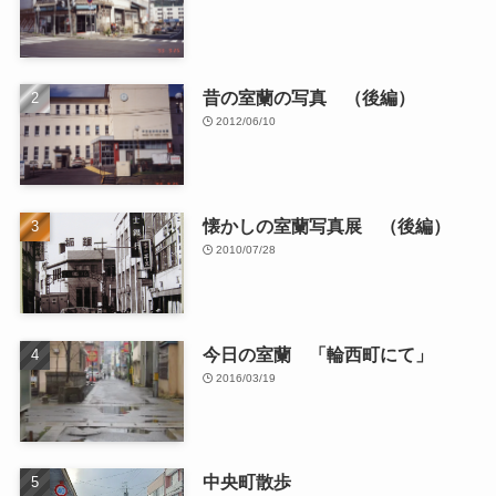
昔の室蘭の写真 （後編）
2012/06/10
懐かしの室蘭写真展 （後編）
2010/07/28
今日の室蘭 「輪西町にて」
2016/03/19
中央町散歩