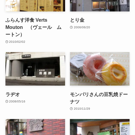
ふらんす洋食 Verts
とり金
Mouton （ヴェール ム
2006/06/20
ートン）
2010/02/02
ラヂオ
モンパリさんの豆乳焼ドー
ナツ
2008/05/16
2010/11/29