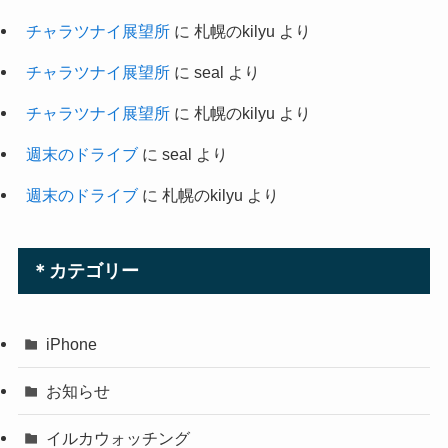
チャラツナイ展望所
に
札幌のkilyu
より
チャラツナイ展望所
に
seal
より
チャラツナイ展望所
に
札幌のkilyu
より
週末のドライブ
に
seal
より
週末のドライブ
に
札幌のkilyu
より
＊カテゴリー
iPhone
お知らせ
イルカウォッチング