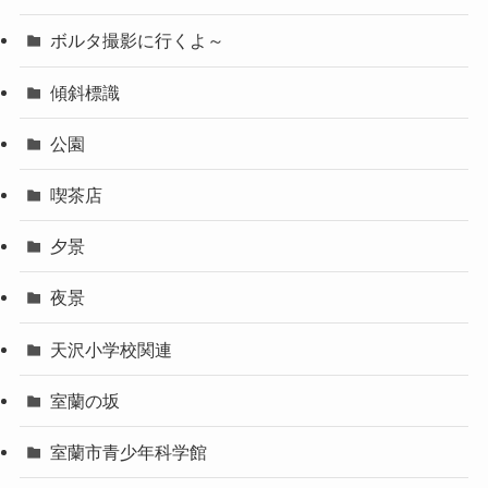
ボルタ撮影に行くよ～
傾斜標識
公園
喫茶店
夕景
夜景
天沢小学校関連
室蘭の坂
室蘭市青少年科学館