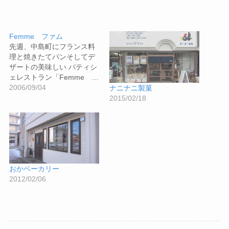
Femme ファム
先週、中島町にフランス料
理と焼きたてパンそしてデ
ザートの美味しい パティシ
ェレストラン「Femme …
2006/09/04
ナニナニ製菓
2015/02/18
おかベーカリー
2012/02/06