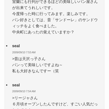
室蘭にも行列ができるほどの美味しいパン屋さん
が出来てうれしいです。
今度帰った時に行ってみます。楽しみです。
パン好きとしては、昔「サンドーレ」のサンドウ
ィッチをよく食べました。
中央町にあったの覚えていますか？
seal
2009/09/10 7:53 AM
>昔は天沢っ子さん
パンって美味しいですよね～
私も大好きなんですー（笑
seal
2009/09/10 7:54 AM
>リージャさん
６月頃オープンしたんですけど、すごい人気だっ