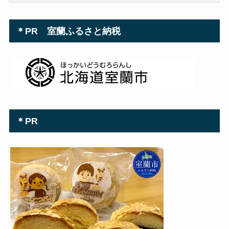
＊PR 室蘭ふるさと納税
＊PR