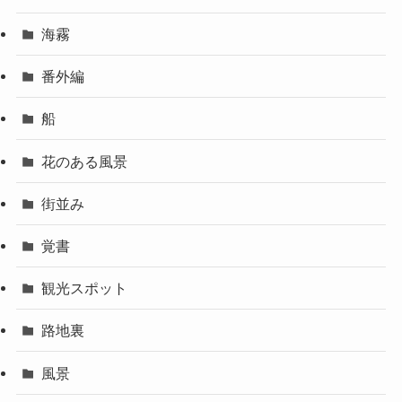
海霧
番外編
船
花のある風景
街並み
覚書
観光スポット
路地裏
風景