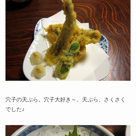
穴子の天ぷら。穴子大好き～。天ぷら、さくさく
でした♪