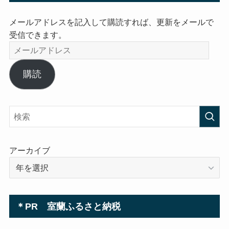
メールアドレスを記入して購読すれば、更新をメールで
受信できます。
メ
ー
ル
購読
ア
ド
レ
ス
アーカイブ
＊PR 室蘭ふるさと納税