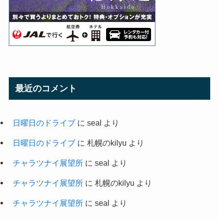
最近のコメント
日曜日のドライブ
に
seal
より
日曜日のドライブ
に
札幌のkilyu
より
チャラツナイ展望所
に
seal
より
チャラツナイ展望所
に
札幌のkilyu
より
チャラツナイ展望所
に
seal
より