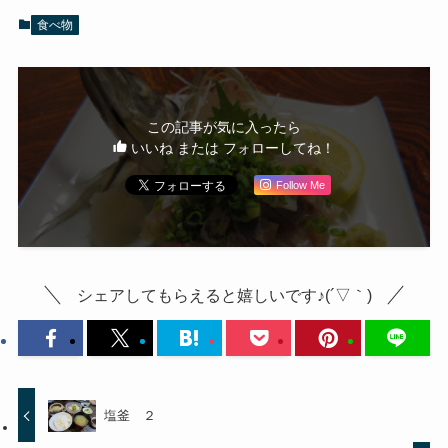
食べ物
この記事が気に入ったら
いいね または フォローしてね！
Follow Me
シェアしてもらえると嬉しいです♪(´▽｀)
塩釜 ２