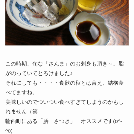
この時期、旬な「さんま」のお刺身も頂き～。脂
がのっていてとろけました♪
それにしても・・・・食欲の秋とは言え、結構食
べてますね。
美味しいのでついつい食べすぎてしまうのかもし
れません（笑
輪西町にある「膳 さつき」 オススメです(o^-
^o)