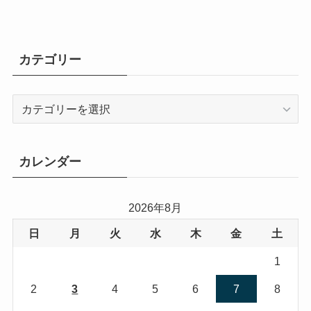
カテゴリー
カ
テ
ゴ
リ
カレンダー
ー
2026年8月
日
月
火
水
木
金
土
1
2
3
4
5
6
7
8