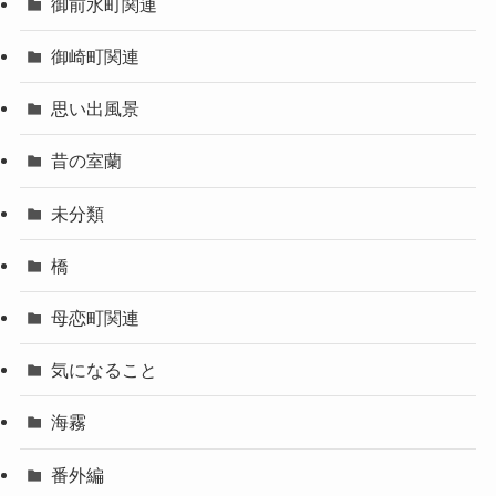
御前水町関連
御崎町関連
思い出風景
昔の室蘭
未分類
橋
母恋町関連
気になること
海霧
番外編