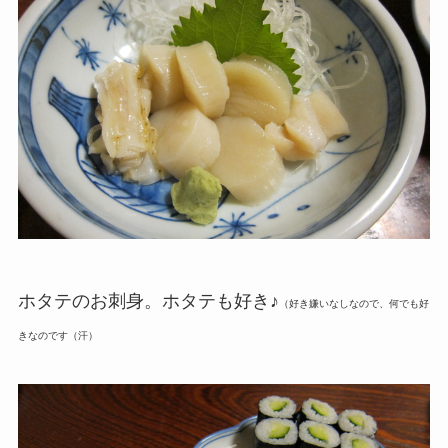
ホタテのお刺身。ホタテも好き♪
（好き嫌いなしなので、何でも好
きなのです（汗）