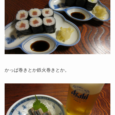
かっぱ巻きとか鉄火巻きとか。