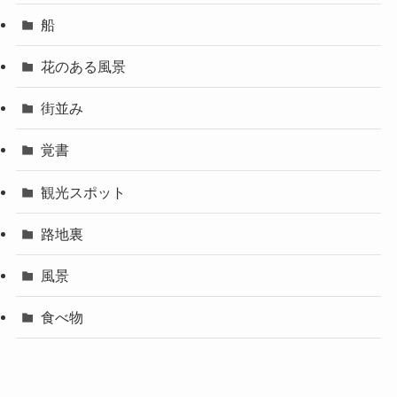
船
花のある風景
街並み
覚書
観光スポット
路地裏
風景
食べ物