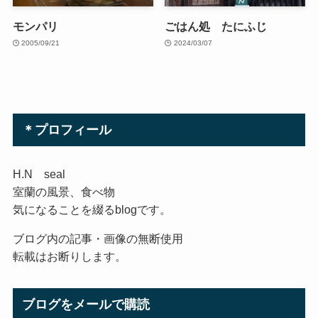
モンパリ
ごはん処 たにふじ
2005/09/21
2024/03/07
＊プロフィール
H.N seal
室蘭の風景、食べ物
気になることを綴るblogです。
ブログ内の記事・画像の無断使用
転載はお断りします。
ブログをメールで購読