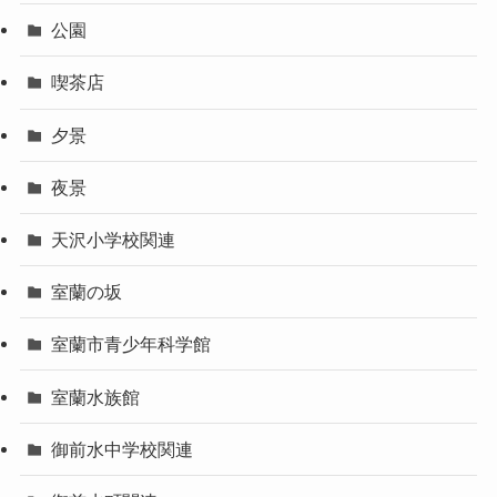
公園
喫茶店
夕景
夜景
天沢小学校関連
室蘭の坂
室蘭市青少年科学館
室蘭水族館
御前水中学校関連