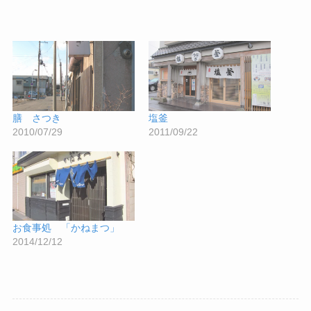
膳 さつき
塩釜
2010/07/29
2011/09/22
お食事処 「かねまつ」
2014/12/12