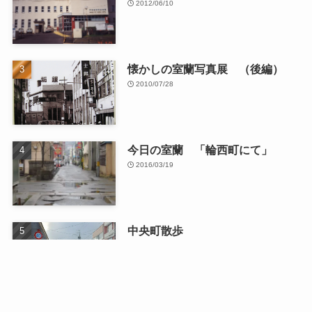
2012/06/10
懐かしの室蘭写真展 （後編）
2010/07/28
今日の室蘭 「輪西町にて」
2016/03/19
中央町散歩
2026/01/13