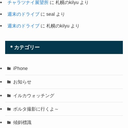
チャラツナイ展望所
に
札幌のkilyu
より
週末のドライブ
に
seal
より
週末のドライブ
に
札幌のkilyu
より
＊カテゴリー
iPhone
お知らせ
イルカウォッチング
ボルタ撮影に行くよ～
傾斜標識