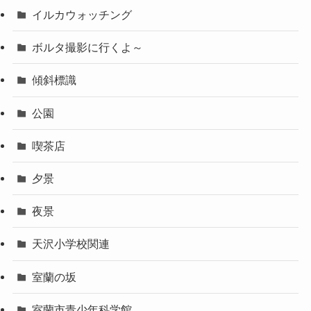
イルカウォッチング
ボルタ撮影に行くよ～
傾斜標識
公園
喫茶店
夕景
夜景
天沢小学校関連
室蘭の坂
室蘭市青少年科学館