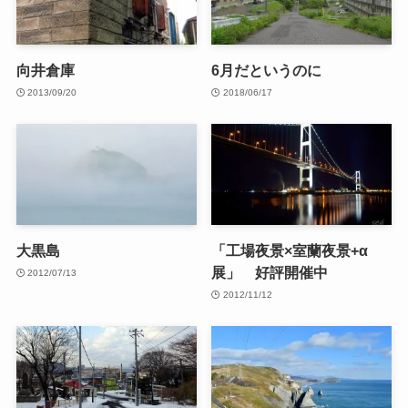
向井倉庫
6月だというのに
2013/09/20
2018/06/17
大黒島
「工場夜景×室蘭夜景+α
展」 好評開催中
2012/07/13
2012/11/12