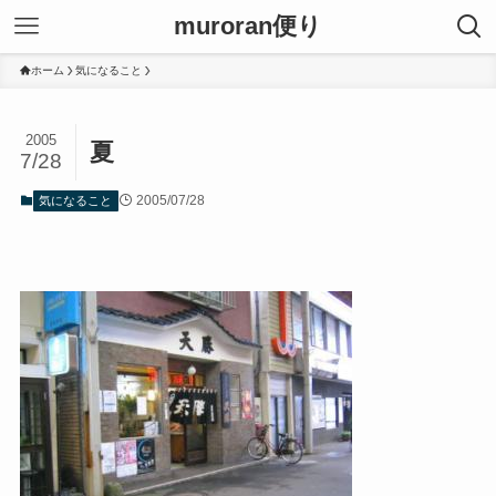
muroran便り
ホーム
気になること
2005
夏
7/28
2005/07/28
気になること