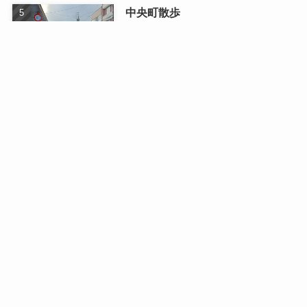
中央町散歩
2026/01/13
最近の記事
日曜日のドライブ
2026/08/03
二人で織りなす四季の写真展
2026/07/16