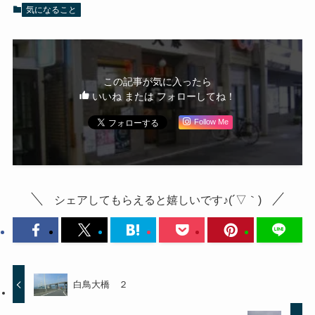
気になること
この記事が気に入ったら
いいね または フォローしてね！
Follow Me
シェアしてもらえると嬉しいです♪(´▽｀)
白鳥大橋 ２