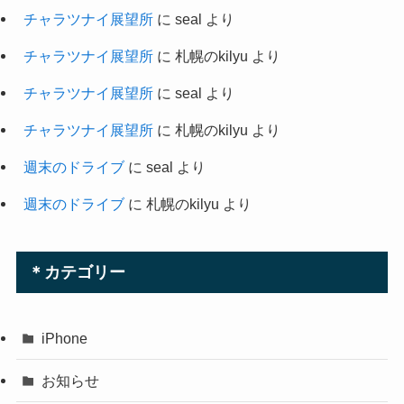
チャラツナイ展望所
に
seal
より
チャラツナイ展望所
に
札幌のkilyu
より
チャラツナイ展望所
に
seal
より
チャラツナイ展望所
に
札幌のkilyu
より
週末のドライブ
に
seal
より
週末のドライブ
に
札幌のkilyu
より
＊カテゴリー
iPhone
お知らせ