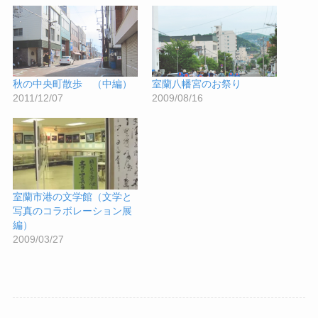
秋の中央町散歩 （中編）
室蘭八幡宮のお祭り
2011/12/07
2009/08/16
室蘭市港の文学館（文学と
写真のコラボレーション展
編）
2009/03/27