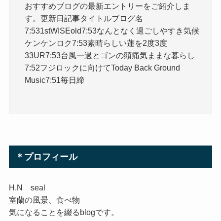
おすすめブログの最新エントリーをご紹介しま
す。更新日記事タイトルブログ名
7:531stWISEold7:53なんとなく過ごしやすき気候
ケンケンロク7:53素晴らしい蓮を2度3度
33UR7:53台風一過とゴンの頭痛気ままな暮らし
7:52フジロックに向けてToday Back Ground
Music7:51毎日締
＊プロフィール
H.N seal
室蘭の風景、食べ物
気になることを綴るblogです。