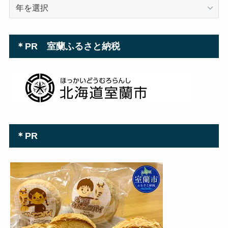
＊PR 室蘭ふるさと納税
＊PR