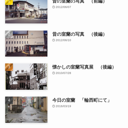
昔の室蘭の写真 （前編）
2012/06/07
昔の室蘭の写真 （後編）
2012/06/10
懐かしの室蘭写真展 （後編）
2010/07/28
今日の室蘭 「輪西町にて」
2016/03/19