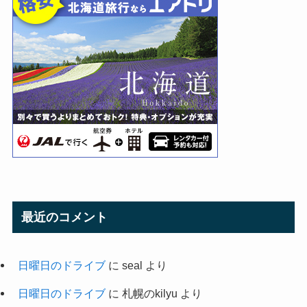
最近のコメント
日曜日のドライブ
に
seal
より
日曜日のドライブ
に
札幌のkilyu
より