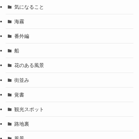
気になること
海霧
番外編
船
花のある風景
街並み
覚書
観光スポット
路地裏
風景