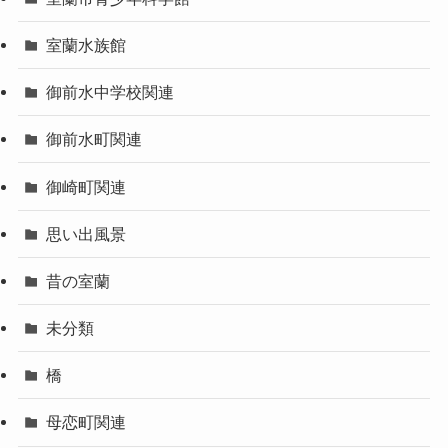
室蘭水族館
御前水中学校関連
御前水町関連
御崎町関連
思い出風景
昔の室蘭
未分類
橋
母恋町関連