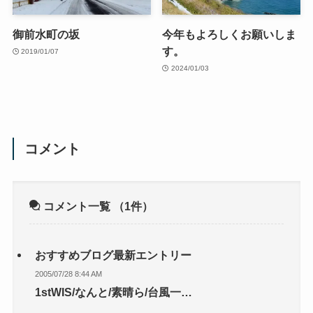
御前水町の坂
今年もよろしくお願いしま
す。
2019/01/07
2024/01/03
コメント
コメント一覧
（1件）
おすすめブログ最新エントリー
2005/07/28 8:44 AM
1stWIS/なんと/素晴ら/台風一…