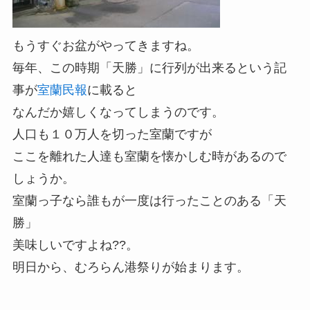
もうすぐお盆がやってきますね。
毎年、この時期「天勝」に行列が出来るという記
事が
室蘭民報
に載ると
なんだか嬉しくなってしまうのです。
人口も１０万人を切った室蘭ですが
ここを離れた人達も室蘭を懐かしむ時があるので
しょうか。
室蘭っ子なら誰もが一度は行ったことのある「天
勝」
美味しいですよね??。
明日から、むろらん港祭りが始まります。