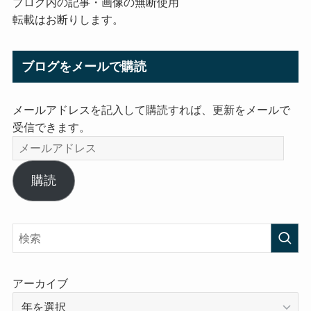
ブログ内の記事・画像の無断使用
転載はお断りします。
ブログをメールで購読
メールアドレスを記入して購読すれば、更新をメールで
受信できます。
メ
ー
ル
購読
ア
ド
レ
ス
アーカイブ