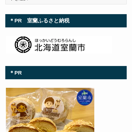
＊PR 室蘭ふるさと納税
＊PR