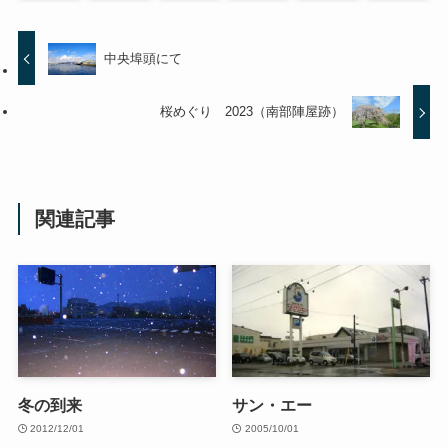
中央埠頭にて
桜めぐり 2023（南部陣屋跡）
関連記事
冬の到来
サン・エー
2012/12/01
2005/10/01