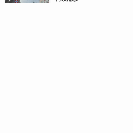
2026/01/13
最近の記事
日曜日のドライブ
2026/08/03
二人で織りなす四季の写真展
2026/07/16