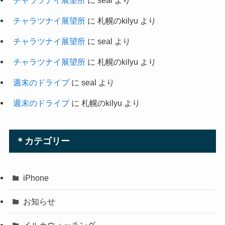
チャラツナイ展望所
に
札幌のkilyu
より
チャラツナイ展望所
に
seal
より
チャラツナイ展望所
に
札幌のkilyu
より
週末のドライブ
に
seal
より
週末のドライブ
に
札幌のkilyu
より
＊カテゴリー
iPhone
お知らせ