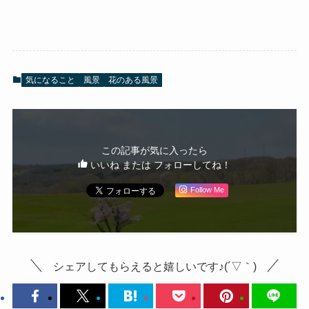
気になること
風景
花のある風景
この記事が気に入ったら
いいね または フォローしてね！
Follow Me
シェアしてもらえると嬉しいです♪(´▽｀)