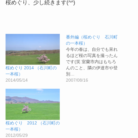
桜めぐり、少し続きます(^^)
番外編（桜めぐり 石川町
の一本桜）
今年の春は、自分でも呆れ
るほど桜の写真を撮ったん
です(笑 室蘭市内はもちろ
んのこと、隣の伊達市や登
桜めぐり 2014 （石川町の
別…
一本桜）
2007/08/16
2014/05/14
桜めぐり 2012 （石川町の
一本桜）
2012/05/29