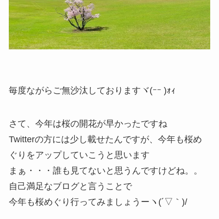
毎度ながらご無沙汰しておりますヾ(ｰｰ )ｫｨ
さて、今年は桜の開花が早かったですね
Twitterの方には少し載せたんですが、今年も桜め
ぐりをアップしていこうと思います
まぁ・・・誰も見てないと思うんですけどね。。
自己満足なブログと言うことで
今年も桜めぐり行ってみましょうーヽ(´▽｀)/