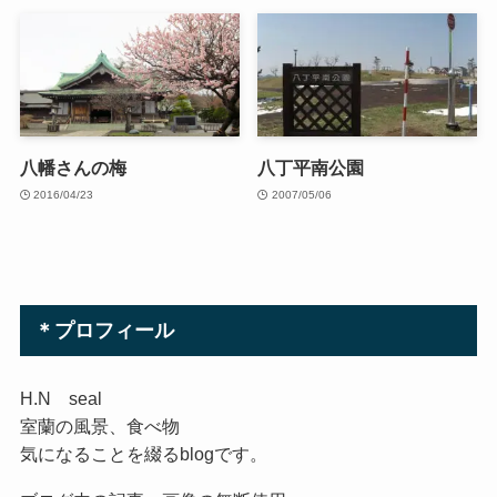
八幡さんの梅
八丁平南公園
2016/04/23
2007/05/06
＊プロフィール
H.N seal
室蘭の風景、食べ物
気になることを綴るblogです。