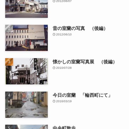
2012/06/07
昔の室蘭の写真 （後編）
2012/06/10
懐かしの室蘭写真展 （後編）
2010/07/28
今日の室蘭 「輪西町にて」
2016/03/19
中央町散歩