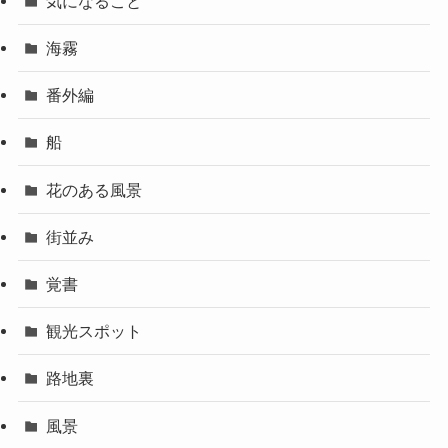
気になること
海霧
番外編
船
花のある風景
街並み
覚書
観光スポット
路地裏
風景