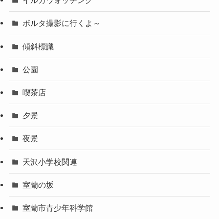
イルカウォッチング
ボルタ撮影に行くよ～
傾斜標識
公園
喫茶店
夕景
夜景
天沢小学校関連
室蘭の坂
室蘭市青少年科学館