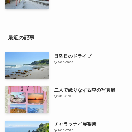
最近の記事
日曜日のドライブ
2026/08/03
二人で織りなす四季の写真展
2026/07/16
チャラツナイ展望所
2026/07/10