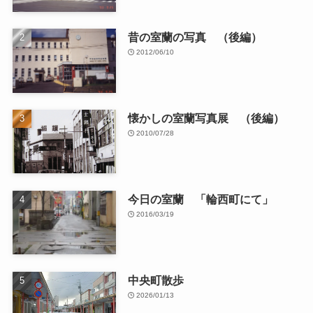
昔の室蘭の写真 （後編）
2012/06/10
懐かしの室蘭写真展 （後編）
2010/07/28
今日の室蘭 「輪西町にて」
2016/03/19
中央町散歩
2026/01/13