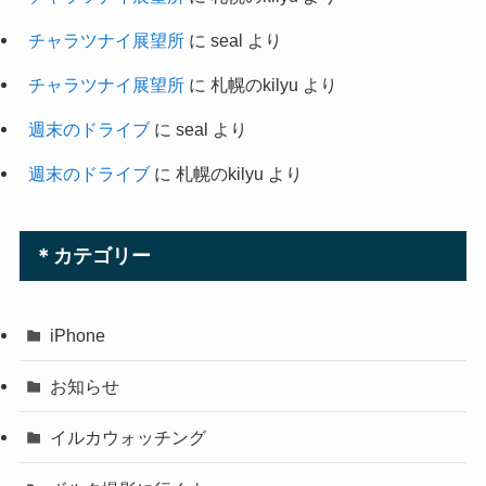
チャラツナイ展望所
に
seal
より
チャラツナイ展望所
に
札幌のkilyu
より
週末のドライブ
に
seal
より
週末のドライブ
に
札幌のkilyu
より
＊カテゴリー
iPhone
お知らせ
イルカウォッチング