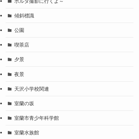
ボルタ撮影に行くよ～
傾斜標識
公園
喫茶店
夕景
夜景
天沢小学校関連
室蘭の坂
室蘭市青少年科学館
室蘭水族館