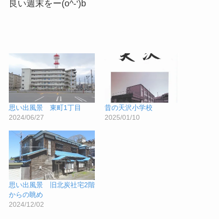
良い週末をー(o^-‘)b
思い出風景 東町1丁目
昔の天沢小学校
2024/06/27
2025/01/10
思い出風景 旧北炭社宅2階
からの眺め
2024/12/02