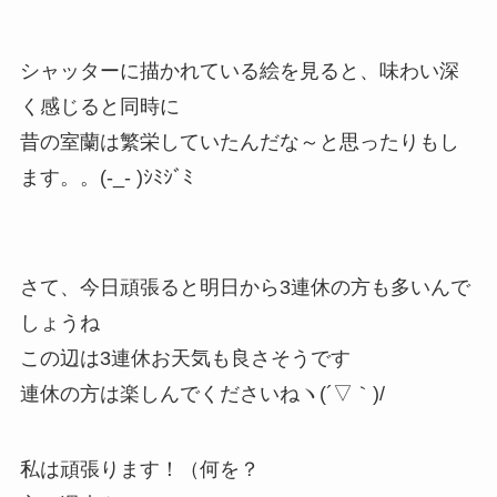
シャッターに描かれている絵を見ると、味わい深
く感じると同時に
昔の室蘭は繁栄していたんだな～と思ったりもし
ます。。(-_- )ｼﾐｼﾞﾐ
さて、今日頑張ると明日から3連休の方も多いんで
しょうね
この辺は3連休お天気も良さそうです
連休の方は楽しんでくださいねヽ(´▽｀)/
私は頑張ります！（何を？