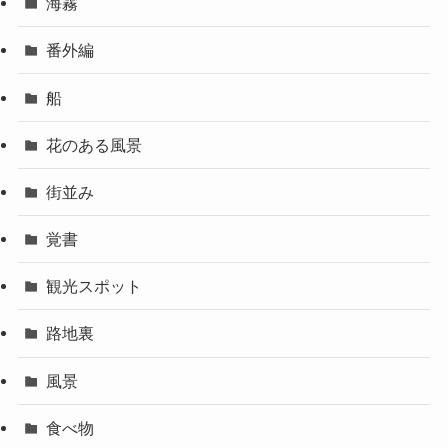
海霧
番外編
船
花のある風景
街並み
覚書
観光スポット
路地裏
風景
食べ物