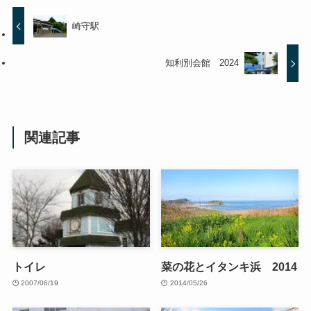
崎守駅
知利別会館 2024
関連記事
トイレ
菜の花とイタンキ浜 2014
2007/06/19
2014/05/26