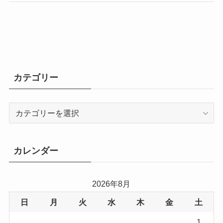
カテゴリー
カ
テ
ゴ
リ
カレンダー
ー
2026年8月
日
月
火
水
木
金
土
1