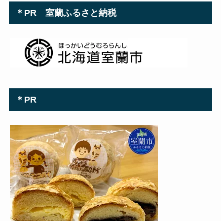
＊PR 室蘭ふるさと納税
＊PR