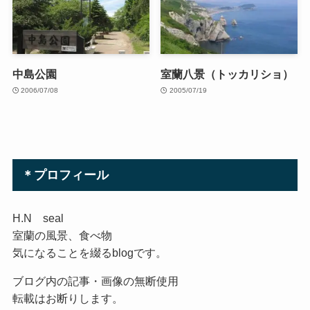
中島公園
室蘭八景（トッカリショ）
2006/07/08
2005/07/19
＊プロフィール
H.N seal
室蘭の風景、食べ物
気になることを綴るblogです。
ブログ内の記事・画像の無断使用
転載はお断りします。