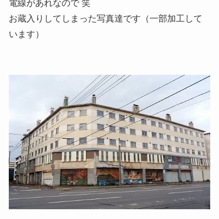
電線があれなので 笑
お蔵入りしてしまった写真達です（一部加工して
います）