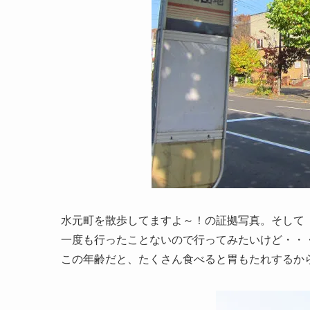
水元町を散歩してますよ～！の証拠写真。そして「
一度も行ったことないので行ってみたいけど・・
この年齢だと、たくさん食べると胃もたれするから無理