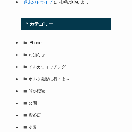
週末のドライブ
に
札幌のkilyu
より
＊カテゴリー
iPhone
お知らせ
イルカウォッチング
ボルタ撮影に行くよ～
傾斜標識
公園
喫茶店
夕景