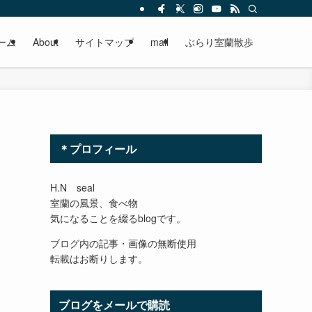
ーム
About
サイトマップ
mail
ぶらり室蘭散歩
＊プロフィール
H.N seal
室蘭の風景、食べ物
気になることを綴るblogです。
ブログ内の記事・画像の無断使用
転載はお断りします。
ブログをメールで購読