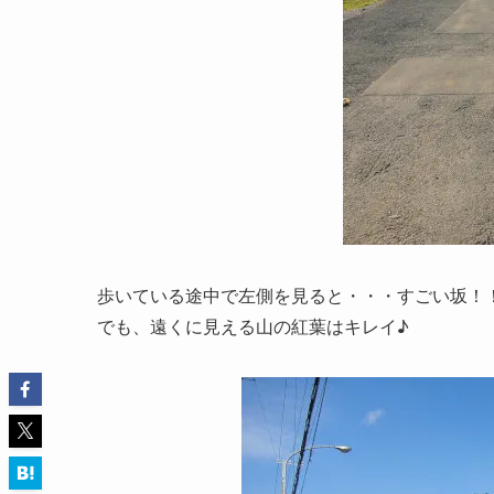
歩いている途中で左側を見ると・・・すごい坂！！(￣
でも、遠くに見える山の紅葉はキレイ♪