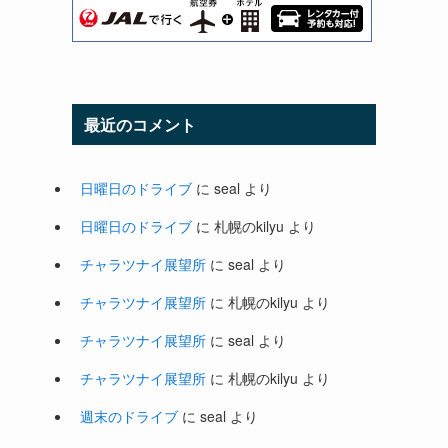
最近のコメント
日曜日のドライブ
に
seal
より
日曜日のドライブ
に
札幌のkilyu
より
チャラツナイ展望所
に
seal
より
チャラツナイ展望所
に
札幌のkilyu
より
チャラツナイ展望所
に
seal
より
チャラツナイ展望所
に
札幌のkilyu
より
週末のドライブ
に
seal
より