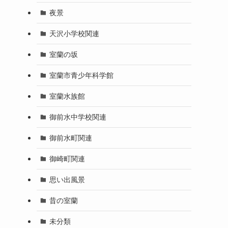
夜景
天沢小学校関連
室蘭の坂
室蘭市青少年科学館
室蘭水族館
御前水中学校関連
御前水町関連
御崎町関連
思い出風景
昔の室蘭
未分類