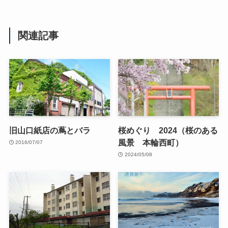
関連記事
旧山口紙店の蔦とバラ
桜めぐり 2024（桜のある
風景 本輪西町）
2016/07/07
2024/05/08