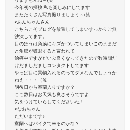
りますもんね～(笑
今年初の探検 私も楽しみにしてます
またたくさん写真撮りましょう～(笑
>あんちゃんさん
こちらこそブログを放置してしまいすっかりご無
沙汰してます。
目のほうは角膜にキズがついてしまいこのままだ
と角膜が破裂すると言われて
治療中ですがだいぶ良くなってきたので数時間だ
けだましだましコンタクトしてます
やっぱ目に異物入れるのってダメなんでしょうか
ねえ・・・（泣
明後日から室蘭入りですか？
ここ数日はお天気も良さそうですよ
気をつけていらしてくださいね！
>なおちゃん
ただいまです♪
室蘭へはバイクで来るのかな？