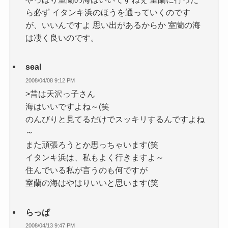
ら必ず イタンキ浜のほうを通っていくのです
が、いいんですよ 思い出があるからか 室蘭の海
は凄く良いのです。
seal
2008/04/08 9:12 PM
>昔は天沢っ子さん
海はいいですよね～(笑
のんびりと見てるだけでスッキリするんですよね
～
また頑張ろうとか思っちゃいます(笑
イタンキ浜は、私もよく行きますよ～
住んでいる私が言うのも何ですが
室蘭の海はやはりいいと思います(笑
らっぱ
2008/04/13 9:47 PM