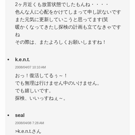
2ヶ月近くも放置状態でしたもんね・・・・
色んな人に心配をかけてしまって申し訳ないです
また元気に更新していこうと思ってます(笑
暖かくなってきたし探検の計画も立てなきゃです
ね
その際は、またよろしくお願いしますね！
k.e.n.t.
2008/04/07 10:10 AM
おっ！復活してるぅ～！
でも無理は行けません中のいけません。
でも嬉しいです。
探検、いいっすねぇ～。
seal
2008/04/08 7:28 AM
>k.e.n.t.さん