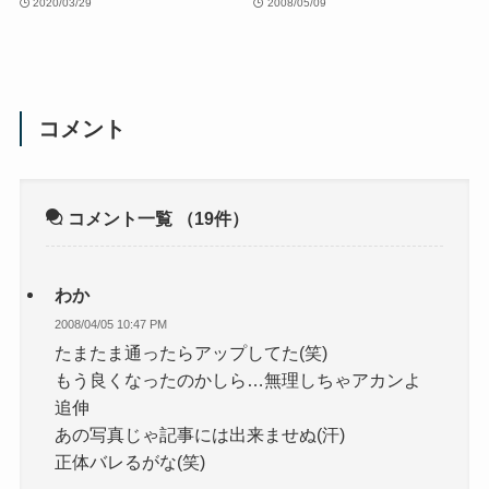
2020/03/29
2008/05/09
コメント
コメント一覧
（19件）
わか
2008/04/05 10:47 PM
たまたま通ったらアップしてた(笑)
もう良くなったのかしら…無理しちゃアカンよ
追伸
あの写真じゃ記事には出来ませぬ(汗)
正体バレるがな(笑)