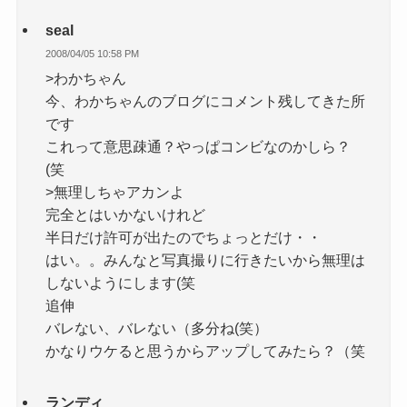
seal
2008/04/05 10:58 PM
>わかちゃん
今、わかちゃんのブログにコメント残してきた所
です
これって意思疎通？やっぱコンビなのかしら？
(笑
>無理しちゃアカンよ
完全とはいかないけれど
半日だけ許可が出たのでちょっとだけ・・
はい。。みんなと写真撮りに行きたいから無理は
しないようにします(笑
追伸
バレない、バレない（多分ね(笑）
かなりウケると思うからアップしてみたら？（笑
ランディ