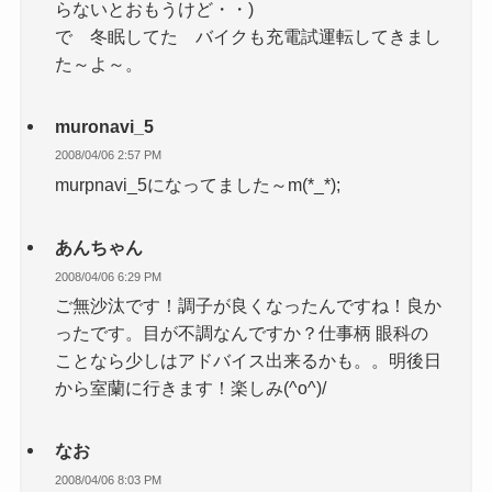
らないとおもうけど・・)
で 冬眠してた バイクも充電試運転してきまし
た～よ～。
muronavi_5
2008/04/06 2:57 PM
murpnavi_5になってました～m(*_*);
あんちゃん
2008/04/06 6:29 PM
ご無沙汰です！調子が良くなったんですね！良か
ったです。目が不調なんですか？仕事柄 眼科の
ことなら少しはアドバイス出来るかも。。明後日
から室蘭に行きます！楽しみ(^o^)/
なお
2008/04/06 8:03 PM