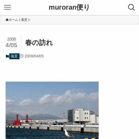
muroran便り
ホーム
風景
2008
春の訪れ
4/05
2008/04/05
風景