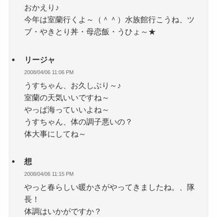
おかえり♪
今年は室蘭行くよ～（＾＾）水族館行こうね、ツ
ブ・やきとり丼・母恋飯・うひょ～★
リージャ
2008/04/06 11:06 PM
うすちゃん、お久しぶり～♪
室蘭の天気いいですね～
やっぱ海っていいよね～
うすちゃん、体の調子悪いの？
体大事にしてね～
想
2008/04/06 11:15 PM
やっと春らしい暖かさがやってきましたね。、隊
長！
体調はいかがですか？