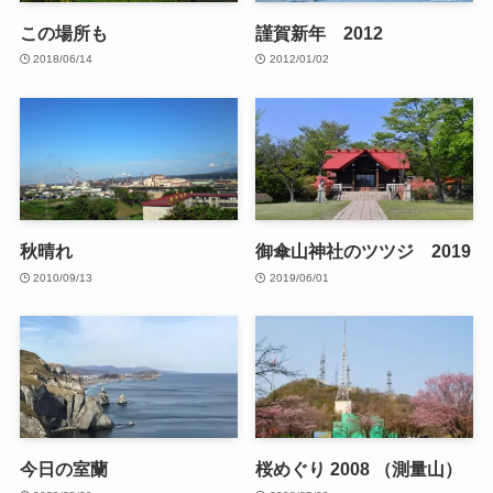
この場所も
謹賀新年 2012
2018/06/14
2012/01/02
秋晴れ
御傘山神社のツツジ 2019
2010/09/13
2019/06/01
今日の室蘭
桜めぐり 2008 （測量山）