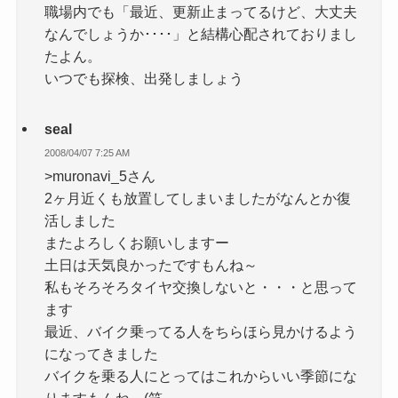
職場内でも「最近、更新止まってるけど、大丈夫
なんでしょうか････」と結構心配されておりまし
たよん。
いつでも探検、出発しましょう
seal
2008/04/07 7:25 AM
>muronavi_5さん
2ヶ月近くも放置してしまいましたがなんとか復
活しました
またよろしくお願いしますー
土日は天気良かったですもんね～
私もそろそろタイヤ交換しないと・・・と思って
ます
最近、バイク乗ってる人をちらほら見かけるよう
になってきました
バイクを乗る人にとってはこれからいい季節にな