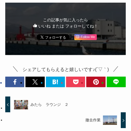
この記事が気に入ったら
いいね または フォローしてね！
Follow Me
シェアしてもらえると嬉しいです♪(´▽｀)
みたら ラウンジ ２
撤去作業