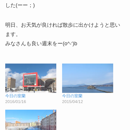
した(ーー；)
明日、お天気が良ければ散歩に出かけようと思い
ます。
みなさんも良い週末をー(o^-‘)b
今日の室蘭
今日の室蘭
2016/01/16
2015/04/12