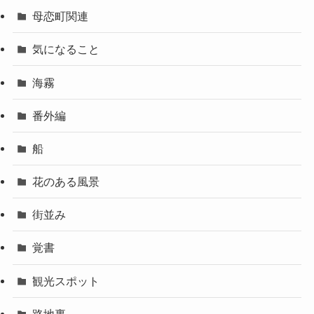
母恋町関連
気になること
海霧
番外編
船
花のある風景
街並み
覚書
観光スポット
路地裏