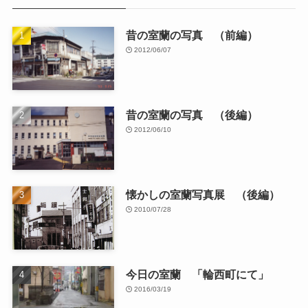
昔の室蘭の写真 （前編）
2012/06/07
昔の室蘭の写真 （後編）
2012/06/10
懐かしの室蘭写真展 （後編）
2010/07/28
今日の室蘭 「輪西町にて」
2016/03/19