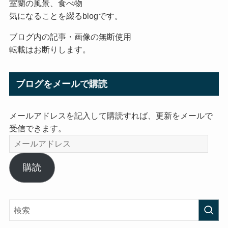
室蘭の風景、食べ物
気になることを綴るblogです。
ブログ内の記事・画像の無断使用
転載はお断りします。
ブログをメールで購読
メールアドレスを記入して購読すれば、更新をメールで
受信できます。
メ
ー
ル
購読
ア
ド
レ
ス