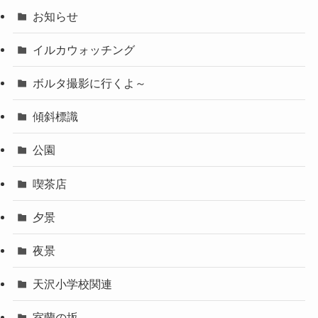
お知らせ
イルカウォッチング
ボルタ撮影に行くよ～
傾斜標識
公園
喫茶店
夕景
夜景
天沢小学校関連
室蘭の坂