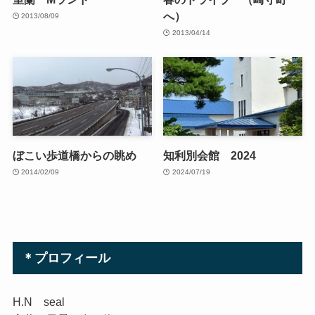
へ）
2013/08/09
2013/04/14
ぼこい歩道橋からの眺め
知利別会館 2024
2014/02/09
2024/07/19
＊プロフィール
H.N seal