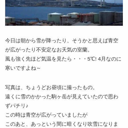
今日は朝から雪が降ったり、そうかと思えば青空
が広がったり不安定なお天気の室蘭。
風も強く先ほど気温を見たら・・・5℃! 4月なのに
寒いですよね～
写真は、ちょうどお昼頃に撮ったもの。
遠くに雪のかかった駒ヶ岳が見えていたので思わ
ずパチリ♪
この時は青空が広がっていましたが
このあと、あっという間に暗くなり吹雪になりま