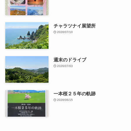
チャラツナイ展望所
2026/07/10
週末のドライブ
2026/07/03
一本桜２５年の軌跡
2026/06/15