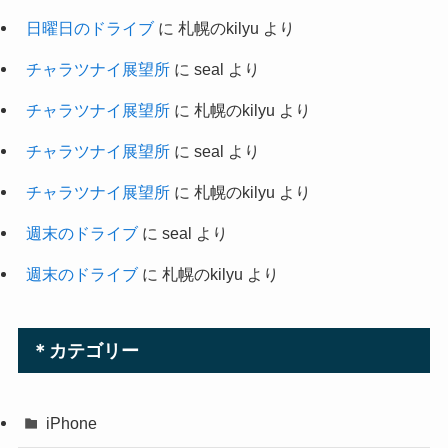
日曜日のドライブ
に
札幌のkilyu
より
チャラツナイ展望所
に
seal
より
チャラツナイ展望所
に
札幌のkilyu
より
チャラツナイ展望所
に
seal
より
チャラツナイ展望所
に
札幌のkilyu
より
週末のドライブ
に
seal
より
週末のドライブ
に
札幌のkilyu
より
＊カテゴリー
iPhone