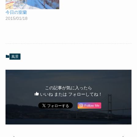
今日の室蘭
2015/01/18
風景
この記事が気に入ったら
いいね または フォローしてね！
Follow Me