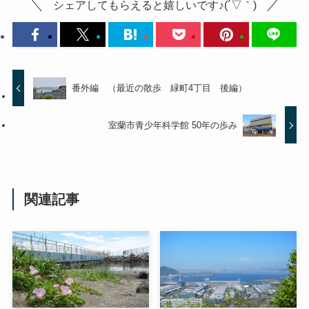
シェアしてもらえると嬉しいです♪(´▽｀)
番外編 （最近の散歩 緑町4丁目 後編）
室蘭市青少年科学館 50年の歩み
関連記事