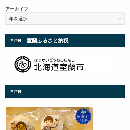
アーカイブ
＊PR 室蘭ふるさと納税
＊PR