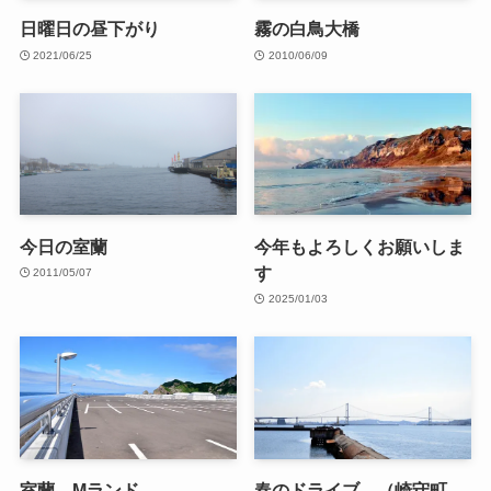
日曜日の昼下がり
霧の白鳥大橋
2021/06/25
2010/06/09
今日の室蘭
今年もよろしくお願いしま
す
2011/05/07
2025/01/03
室蘭 Mランド
春のドライブ （崎守町