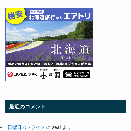
最近のコメント
日曜日のドライブ
に
seal
より