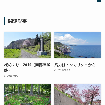
関連記事
桜めぐり 2019（南部陣屋
活力はトッカリショから
跡）
2011/08/22
2019/05/24