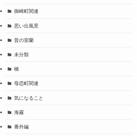
御崎町関連
思い出風景
昔の室蘭
未分類
橋
母恋町関連
気になること
海霧
番外編