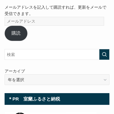
メールアドレスを記入して購読すれば、更新をメールで
受信できます。
メ
ー
ル
購読
ア
ド
レ
ス
アーカイブ
＊PR 室蘭ふるさと納税