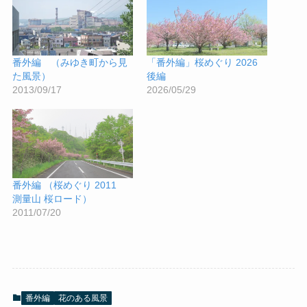
番外編 （みゆき町から見
「番外編」桜めぐり 2026
た風景）
後編
2013/09/17
2026/05/29
番外編 （桜めぐり 2011
測量山 桜ロード）
2011/07/20
番外編
花のある風景