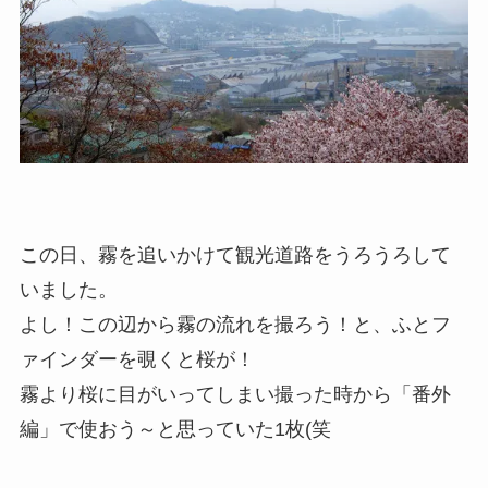
この日、霧を追いかけて観光道路をうろうろして
いました。
よし！この辺から霧の流れを撮ろう！と、ふとフ
ァインダーを覗くと桜が！
霧より桜に目がいってしまい撮った時から「番外
編」で使おう～と思っていた1枚(笑