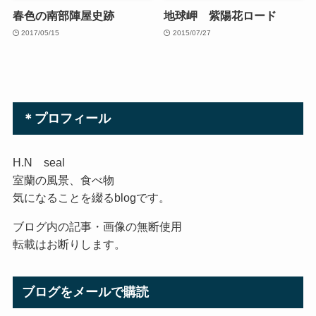
春色の南部陣屋史跡
地球岬 紫陽花ロード
2017/05/15
2015/07/27
＊プロフィール
H.N seal
室蘭の風景、食べ物
気になることを綴るblogです。
ブログ内の記事・画像の無断使用
転載はお断りします。
ブログをメールで購読