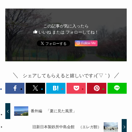
この記事が気に入ったら
いいね または フォローしてね！
Follow Me
シェアしてもらえると嬉しいです♪(´▽｀)
番外編 「夏に見た風景」
旧新日本製鉄所中島会館 （エレガ館）