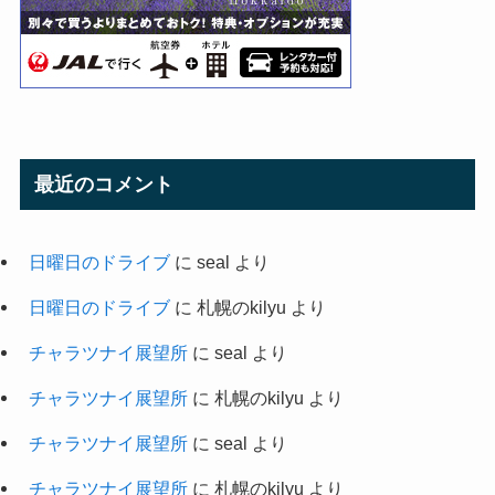
最近のコメント
日曜日のドライブ
に
seal
より
日曜日のドライブ
に
札幌のkilyu
より
チャラツナイ展望所
に
seal
より
チャラツナイ展望所
に
札幌のkilyu
より
チャラツナイ展望所
に
seal
より
チャラツナイ展望所
に
札幌のkilyu
より