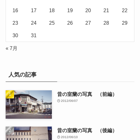
16
17
18
19
20
21
22
23
24
25
26
27
28
29
30
31
« 7月
人気の記事
昔の室蘭の写真 （前編）
2012/06/07
昔の室蘭の写真 （後編）
2012/06/10