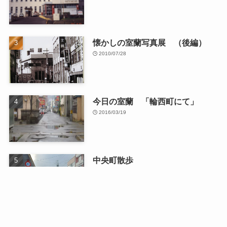
懐かしの室蘭写真展 （後編）
2010/07/28
今日の室蘭 「輪西町にて」
2016/03/19
中央町散歩
2026/01/13