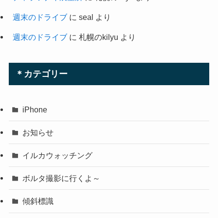
週末のドライブ
に
seal
より
週末のドライブ
に
札幌のkilyu
より
＊カテゴリー
iPhone
お知らせ
イルカウォッチング
ボルタ撮影に行くよ～
傾斜標識