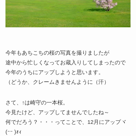
今年もあちこちの桜の写真を撮りましたが
途中から忙しくなってお蔵入りしてしまったので
今年のうちにアップしようと思います。
（どうか、クレームきませんように（汗）
さて、↑は崎守の一本桜。
今見たけど、アップしてませんでしたね～
何でだろう？・・・ってことで、12月にアップヾ
(ｰｰ )ｫｨ