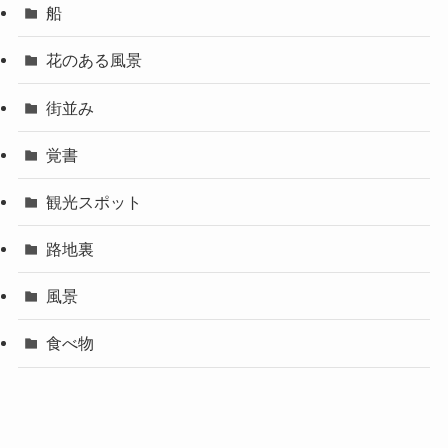
船
花のある風景
街並み
覚書
観光スポット
路地裏
風景
食べ物