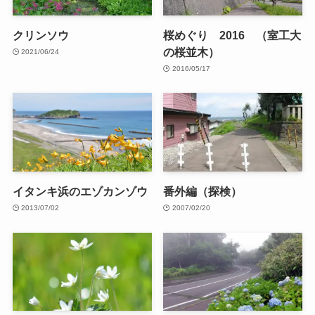
クリンソウ
桜めぐり 2016 （室工大
の桜並木）
2021/06/24
2016/05/17
イタンキ浜のエゾカンゾウ
番外編（探検）
2013/07/02
2007/02/20