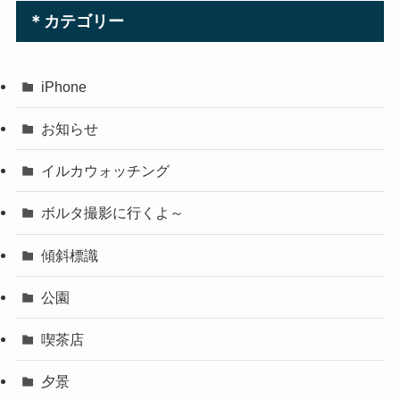
＊カテゴリー
iPhone
お知らせ
イルカウォッチング
ボルタ撮影に行くよ～
傾斜標識
公園
喫茶店
夕景