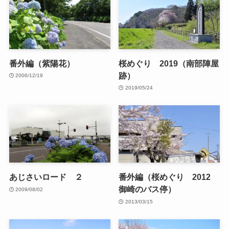
番外編（紫陽花）
桜めぐり 2019（南部陣屋
跡）
2006/12/19
2019/05/24
あじさいロード ２
番外編（桜めぐり 2012
御崎のバス停）
2009/08/02
2013/03/15