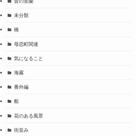
昔の室蘭
未分類
橋
母恋町関連
気になること
海霧
番外編
船
花のある風景
街並み