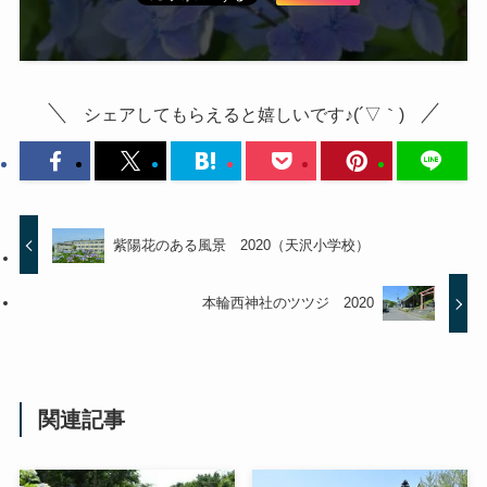
シェアしてもらえると嬉しいです♪(´▽｀)
紫陽花のある風景 2020（天沢小学校）
本輪西神社のツツジ 2020
関連記事