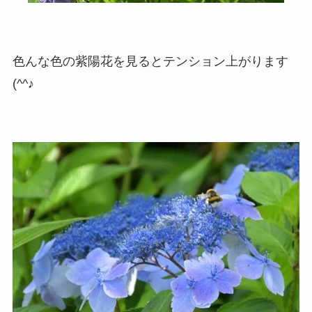
色んな色の紫陽花を見るとテンション上がります
(^^♪