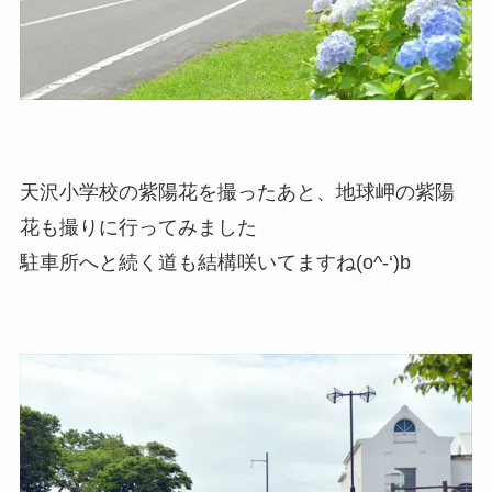
天沢小学校の紫陽花を撮ったあと、地球岬の紫陽
花も撮りに行ってみました
駐車所へと続く道も結構咲いてますね(o^-‘)b