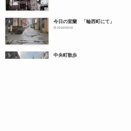
今日の室蘭 「輪西町にて」
2016/03/19
中央町散歩
2026/01/13
最近の記事
日曜日のドライブ
2026/08/03