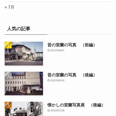
« 7月
人気の記事
昔の室蘭の写真 （前編）
2012/06/07
昔の室蘭の写真 （後編）
2012/06/10
懐かしの室蘭写真展 （後編）
2010/07/28