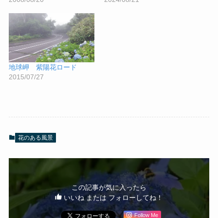
地球岬 紫陽花ロード
2015/07/27
花のある風景
この記事が気に入ったら
いいね または フォローしてね！
Follow Me