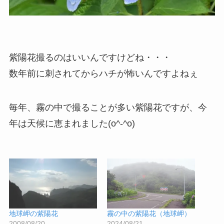
紫陽花撮るのはいいんですけどね・・・
数年前に刺されてからハチが怖いんですよねぇ
毎年、霧の中で撮ることが多い紫陽花ですが、今
年は天候に恵まれました(o^-^o)
地球岬の紫陽花
霧の中の紫陽花（地球岬）
2008/08/20
2024/08/21