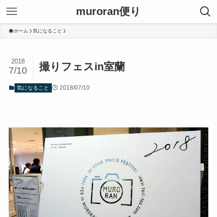
muroran便り
ホーム
気になること
2018
撮りフェスin室蘭
7/10
2018/07/10
気になること