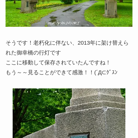
そうです！老朽化に伴ない、2013年に架け替えら
れた御幸橋の行灯です
ここに移動して保存されていたんですね！
もう～～見ることができて感激！！(´Д⊂ｸﾞｽﾝ