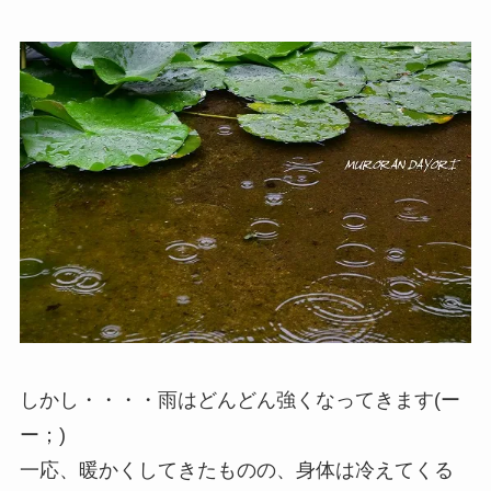
しかし・・・・雨はどんどん強くなってきます(ー
ー；)
一応、暖かくしてきたものの、身体は冷えてくる