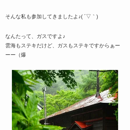
そんな私も参加してきましたよ♪( ´▽｀)
なんたって、ガスですよ♪
雲海もステキだけど、ガスもステキですからぁー
ーー（爆