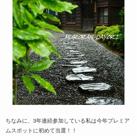
ちなみに、3年連続参加している私は今年プレミア
ムスポットに初めて当選！！