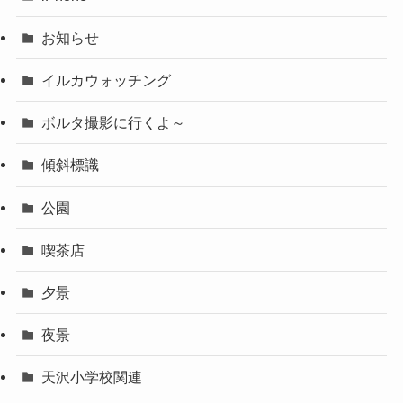
お知らせ
イルカウォッチング
ボルタ撮影に行くよ～
傾斜標識
公園
喫茶店
夕景
夜景
天沢小学校関連