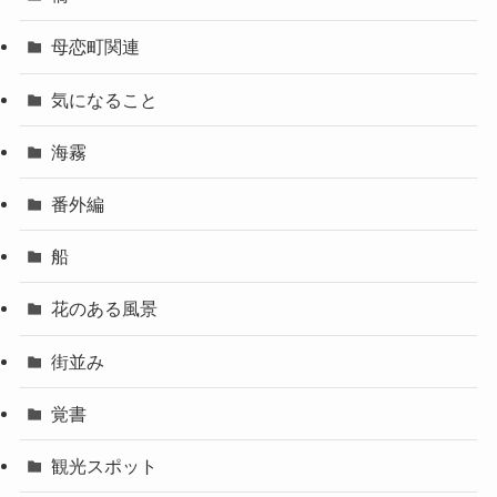
母恋町関連
気になること
海霧
番外編
船
花のある風景
街並み
覚書
観光スポット