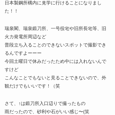
日本製鋼所構内に見学に行けることになりまし
た！！
瑞泉閣、瑞泉鍛刀所、一号役宅や旧所長宅等、旧
火力発電所周辺など
普段立ち入ることのできないスポットで撮影でき
るんですよーーー
今回土曜日で休みだったため中には入れないんで
すけど
こんなことでもないと見ることできないので、外
観だけでもいいです！（笑
さて、↑は鍛刀所入口辺りで撮ったもの
雨だったので、砂利や石がいい感じ〜(笑