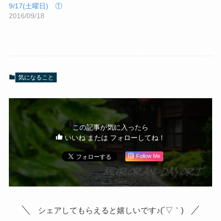
9/17(土曜日) ①
2016/09/18
気になること
この記事が気に入ったら
いいね または フォローしてね！
Follow Me
シェアしてもらえると嬉しいです♪(´▽｀)