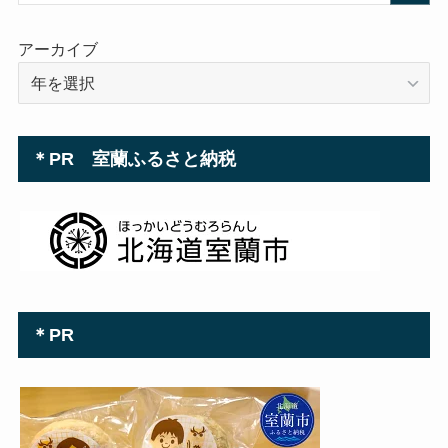
アーカイブ
＊PR 室蘭ふるさと納税
＊PR