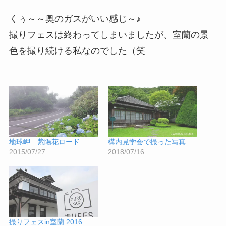
くぅ～～奥のガスがいい感じ～♪
撮りフェスは終わってしまいましたが、室蘭の景
色を撮り続ける私なのでした（笑
地球岬 紫陽花ロード
構内見学会で撮った写真
2015/07/27
2018/07/16
撮りフェスin室蘭 2016