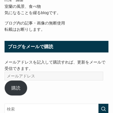
H.N seal
室蘭の風景、食べ物
気になることを綴るblogです。
ブログ内の記事・画像の無断使用
転載はお断りします。
ブログをメールで購読
メールアドレスを記入して購読すれば、更新をメールで
受信できます。
メ
ー
ル
購読
ア
ド
レ
ス