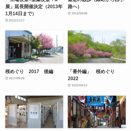
展」延長開催決定（2013年
路へ）
1月14日まで）
2012/05/09
2012/11/17
桜めぐり 2017 後編
「番外編」 桜めぐり
2022
2017/05/29
2022/06/12