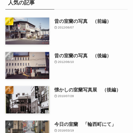
人気の記事
昔の室蘭の写真 （前編）
2012/06/07
昔の室蘭の写真 （後編）
2012/06/10
懐かしの室蘭写真展 （後編）
2010/07/28
今日の室蘭 「輪西町にて」
2016/03/19