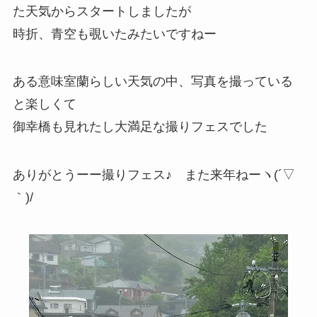
た天気からスタートしましたが
時折、青空も覗いたみたいですねー
ある意味室蘭らしい天気の中、写真を撮っている
と楽しくて
御幸橋も見れたし大満足な撮りフェスでした
ありがとうーー撮りフェス♪ また来年ねーヽ(´▽
｀)/