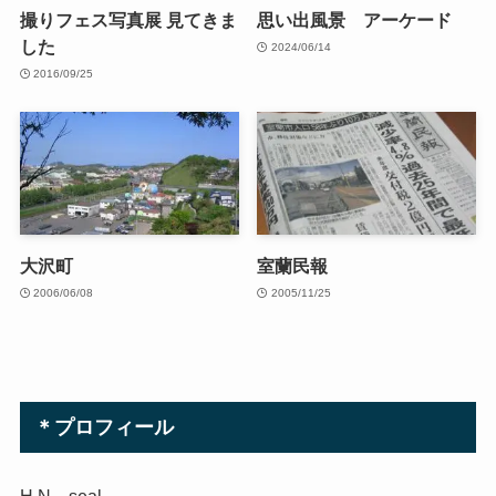
撮りフェス写真展 見てきま
思い出風景 アーケード
した
2024/06/14
2016/09/25
大沢町
室蘭民報
2006/06/08
2005/11/25
＊プロフィール