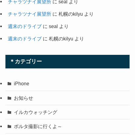
チャラツナイ展望所
に
seal
より
チャラツナイ展望所
に
札幌のkilyu
より
週末のドライブ
に
seal
より
週末のドライブ
に
札幌のkilyu
より
＊カテゴリー
iPhone
お知らせ
イルカウォッチング
ボルタ撮影に行くよ～