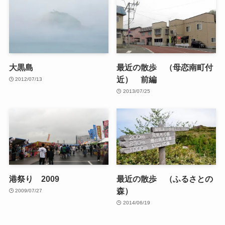
大黒島
最近の散歩 （母恋南町付
近） 前編
2012/07/13
2013/07/25
港祭り 2009
最近の散歩 （ふるさとの
森）
2009/07/27
2014/06/19