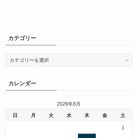
カテゴリー
カ
テ
ゴ
リ
カレンダー
ー
2026年8月
日
月
火
水
木
金
土
1