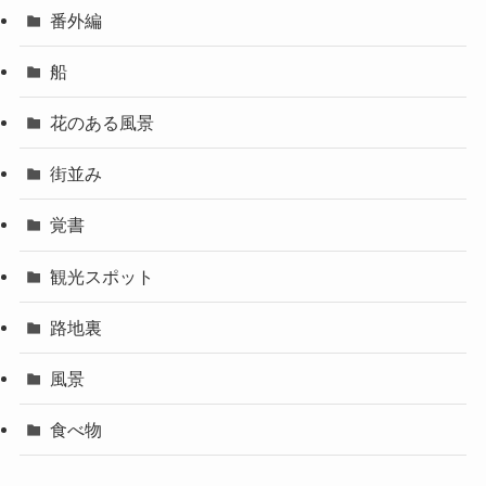
番外編
船
花のある風景
街並み
覚書
観光スポット
路地裏
風景
食べ物