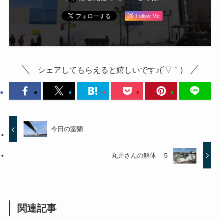
Follow Me
シェアしてもらえると嬉しいです♪(´▽｀)
今日の室蘭
丸井さんの解体 ５
関連記事