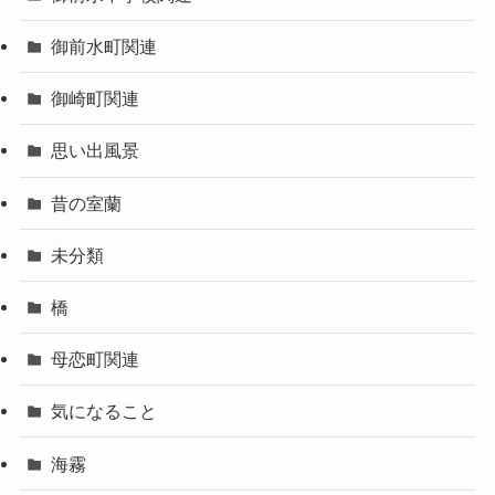
御前水町関連
御崎町関連
思い出風景
昔の室蘭
未分類
橋
母恋町関連
気になること
海霧