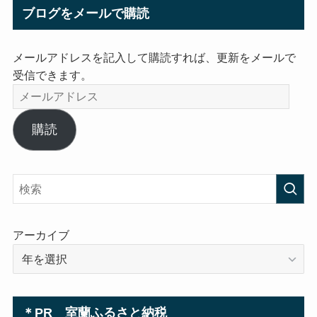
ブログをメールで購読
メールアドレスを記入して購読すれば、更新をメールで
受信できます。
メ
ー
ル
購読
ア
ド
レ
ス
アーカイブ
＊PR 室蘭ふるさと納税