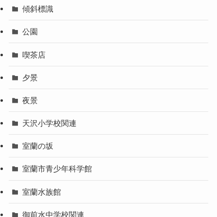
傾斜標識
公園
喫茶店
夕景
夜景
天沢小学校関連
室蘭の坂
室蘭市青少年科学館
室蘭水族館
御前水中学校関連