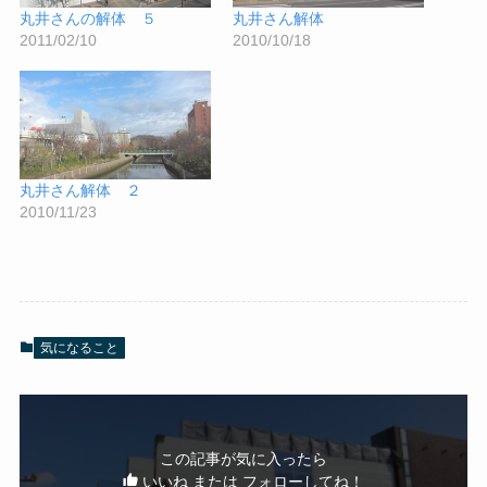
丸井さんの解体 ５
丸井さん解体
2011/02/10
2010/10/18
丸井さん解体 ２
2010/11/23
気になること
この記事が気に入ったら
いいね または フォローしてね！