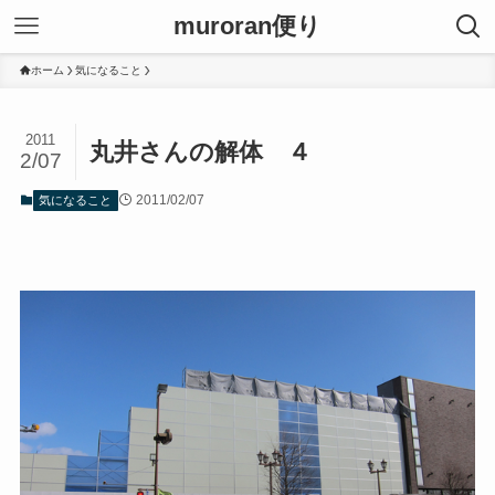
muroran便り
ホーム
気になること
2011
丸井さんの解体 ４
2/07
2011/02/07
気になること