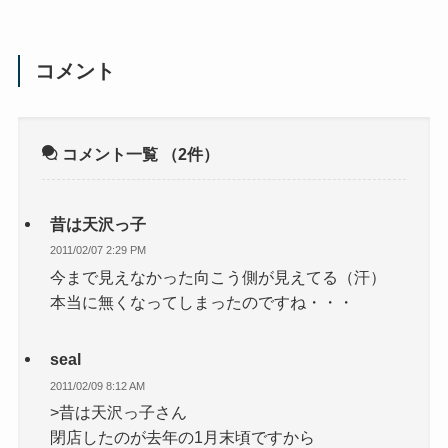
コメント
コメント一覧
（2件）
昔は天沢っ子
2011/02/07 2:29 PM
今まで見えなかった向こう側が見えてる（汗）
本当に無くなってしまったのですね・・・
seal
2011/02/09 8:12 AM
>昔は天沢っ子さん
閉店したのが去年の1月末頃ですから