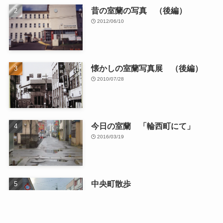
昔の室蘭の写真 （後編）
2012/06/10
懐かしの室蘭写真展 （後編）
2010/07/28
今日の室蘭 「輪西町にて」
2016/03/19
中央町散歩
2026/01/13