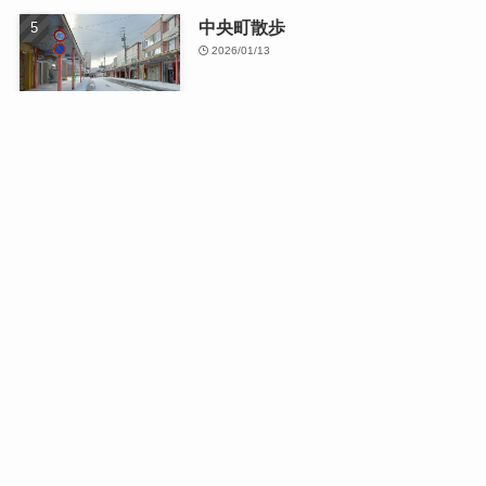
中央町散歩
2026/01/13
最近の記事
日曜日のドライブ
2026/08/03
二人で織りなす四季の写真展
2026/07/16