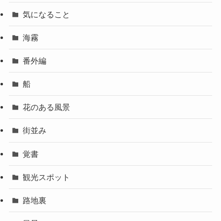
気になること
海霧
番外編
船
花のある風景
街並み
覚書
観光スポット
路地裏