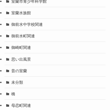
室蘭市青少年科学館
室蘭水族館
御前水中学校関連
御前水町関連
御崎町関連
思い出風景
昔の室蘭
未分類
橋
母恋町関連