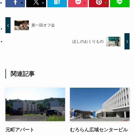
第一回オフ会
ほしのおくりもの
関連記事
元町アパート
むろらん広域センタービル