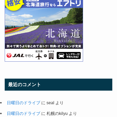
最近のコメント
日曜日のドライブ
に
seal
より
日曜日のドライブ
に
札幌のkilyu
より