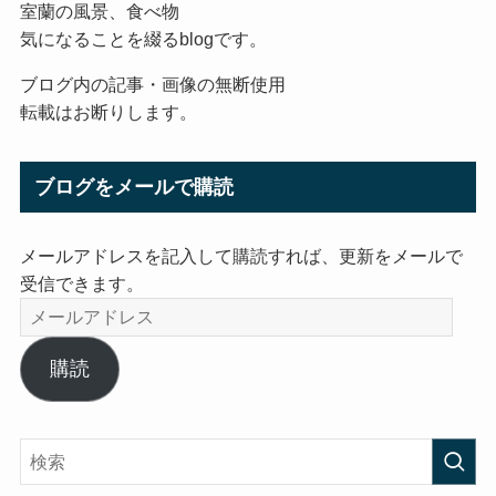
室蘭の風景、食べ物
気になることを綴るblogです。
ブログ内の記事・画像の無断使用
転載はお断りします。
ブログをメールで購読
メールアドレスを記入して購読すれば、更新をメールで
受信できます。
メ
ー
ル
購読
ア
ド
レ
ス