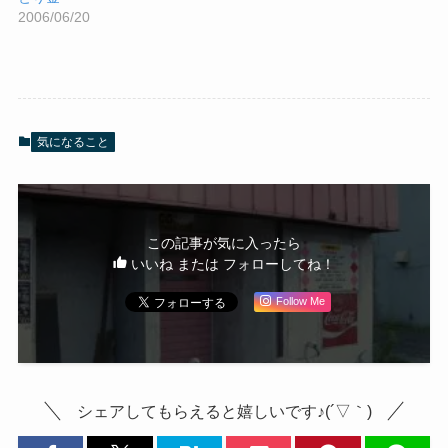
2006/06/20
気になること
この記事が気に入ったら
いいね または フォローしてね！
Follow Me
シェアしてもらえると嬉しいです♪(´▽｀)