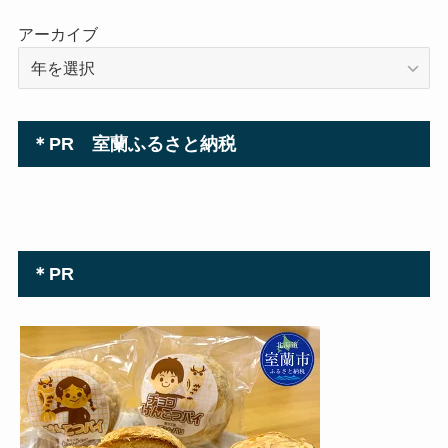
アーカイブ
＊PR 室蘭ふるさと納税
＊PR