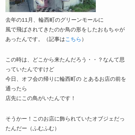
去年の11月、輪西町のグリーンモールに
風で飛ばされてきたのか鳥の形をしたおもちゃが
あったんです。（記事は
こちら
）
この時は、どこから来たんだろう・・？なんて思
っていたんですけど
今日、オフ会の帰りに輪西町の とあるお店の前を
通ったら
店先にこの鳥がいたんです！
そうかー！このお店に飾られていたオブジェだっ
たんだー（ふむふむ）