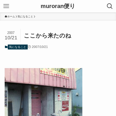
muroran便り
ホーム
気になること
2007
ここから来たのね
10/21
2007/10/21
気になること