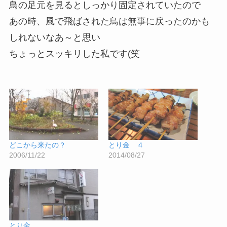
鳥の足元を見るとしっかり固定されていたので
あの時、風で飛ばされた鳥は無事に戻ったのかも
しれないなあ～と思い
ちょっとスッキリした私です(笑
どこから来たの？
とり金 ４
2006/11/22
2014/08/27
とり金