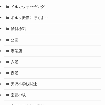
イルカウォッチング
ボルタ撮影に行くよ～
傾斜標識
公園
喫茶店
夕景
夜景
天沢小学校関連
室蘭の坂