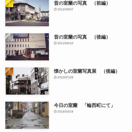
昔の室蘭の写真 （前編）
2012/06/07
昔の室蘭の写真 （後編）
2012/06/10
懐かしの室蘭写真展 （後編）
2010/07/28
今日の室蘭 「輪西町にて」
2016/03/19