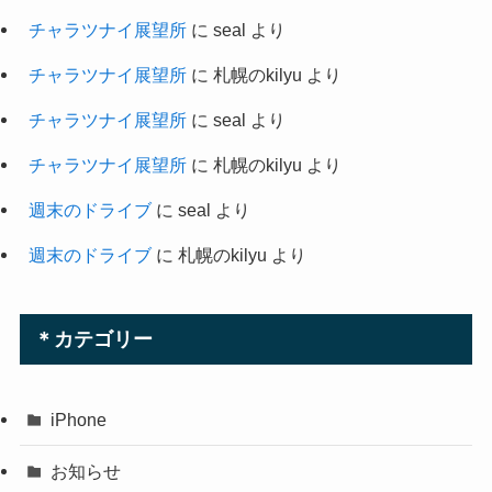
チャラツナイ展望所
に
seal
より
チャラツナイ展望所
に
札幌のkilyu
より
チャラツナイ展望所
に
seal
より
チャラツナイ展望所
に
札幌のkilyu
より
週末のドライブ
に
seal
より
週末のドライブ
に
札幌のkilyu
より
＊カテゴリー
iPhone
お知らせ