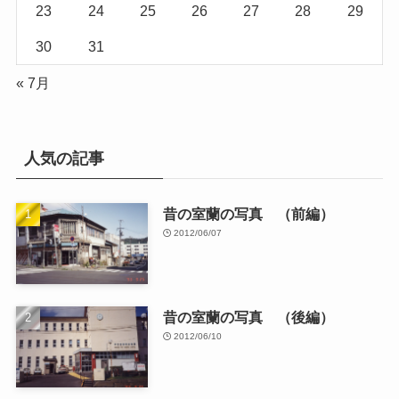
23
24
25
26
27
28
29
30
31
« 7月
人気の記事
昔の室蘭の写真 （前編）
2012/06/07
昔の室蘭の写真 （後編）
2012/06/10