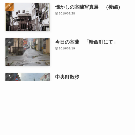
懐かしの室蘭写真展 （後編）
2010/07/28
今日の室蘭 「輪西町にて」
2016/03/19
中央町散歩
2026/01/13
最近の記事