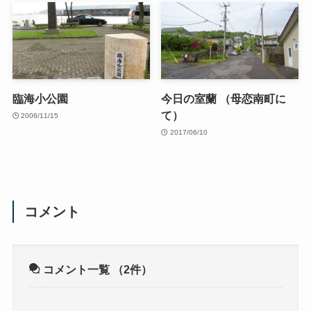
臨海小公園
今日の室蘭 （母恋南町に
て）
2006/11/15
2017/06/10
コメント
コメント一覧
（2件）