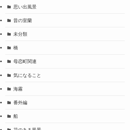
思い出風景
昔の室蘭
未分類
橋
母恋町関連
気になること
海霧
番外編
船
花のある風景