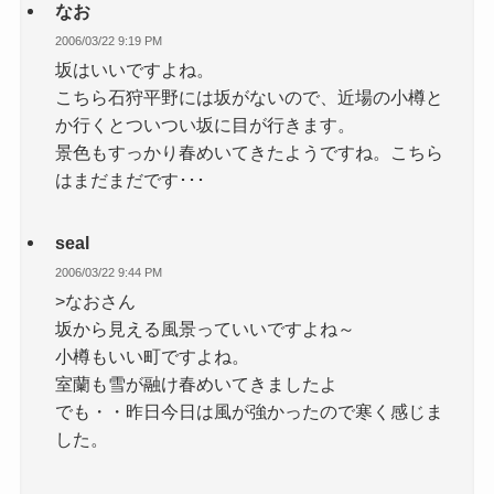
なお
2006/03/22 9:19 PM
坂はいいですよね。
こちら石狩平野には坂がないので、近場の小樽と
か行くとついつい坂に目が行きます。
景色もすっかり春めいてきたようですね。こちら
はまだまだです･･･
seal
2006/03/22 9:44 PM
>なおさん
坂から見える風景っていいですよね～
小樽もいい町ですよね。
室蘭も雪が融け春めいてきましたよ
でも・・昨日今日は風が強かったので寒く感じま
した。