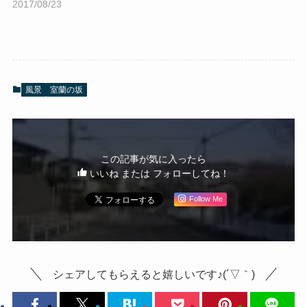
2017/08/23
風景
室蘭の坂
この記事が気に入ったら
いいね または フォローしてね！
Follow Me
シェアしてもらえると嬉しいです♪(´▽｀)