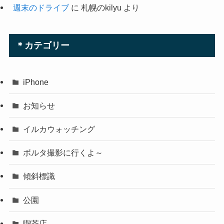
週末のドライブ
に
札幌のkilyu
より
＊カテゴリー
iPhone
お知らせ
イルカウォッチング
ボルタ撮影に行くよ～
傾斜標識
公園
喫茶店