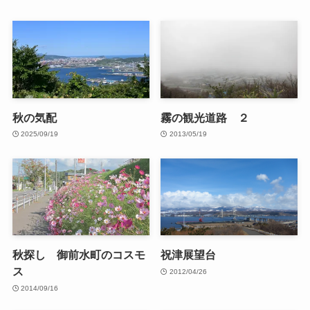
秋の気配
霧の観光道路 ２
2025/09/19
2013/05/19
秋探し 御前水町のコスモ
祝津展望台
ス
2012/04/26
2014/09/16