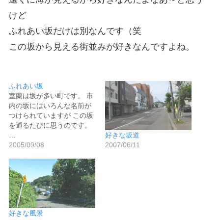
けど
ふれあい坂だけは別なんです（笑
この坂から見える街並みが好きなんですよね。
ふれあい坂
室蘭は坂が多い町です。 市
内の坂にはいろんな名前が
つけられていますが この坂
を通るたびに思うのです。
…
好きな坂道
2005/09/08
2007/06/11
好きな風景