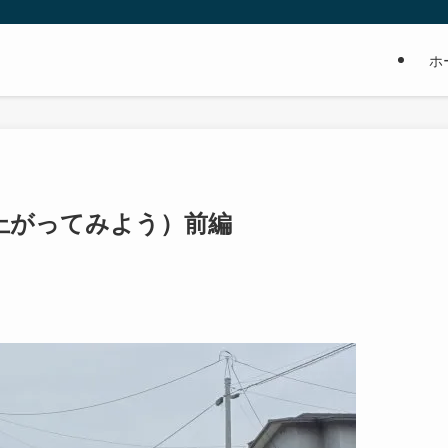
ホ
上がってみよう）前編