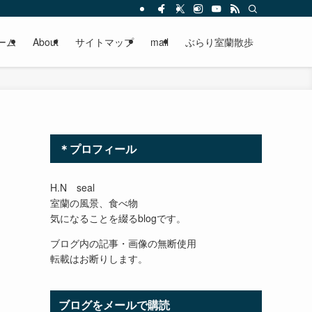
ーム
About
サイトマップ
mail
ぶらり室蘭散歩
＊プロフィール
H.N seal
室蘭の風景、食べ物
気になることを綴るblogです。
ブログ内の記事・画像の無断使用
転載はお断りします。
ブログをメールで購読