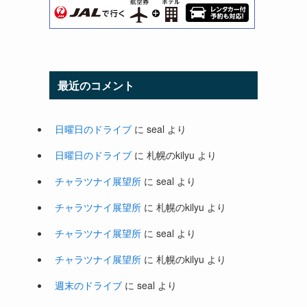
最近のコメント
日曜日のドライブ
に
seal
より
日曜日のドライブ
に
札幌のkilyu
より
チャラツナイ展望所
に
seal
より
チャラツナイ展望所
に
札幌のkilyu
より
チャラツナイ展望所
に
seal
より
チャラツナイ展望所
に
札幌のkilyu
より
週末のドライブ
に
seal
より