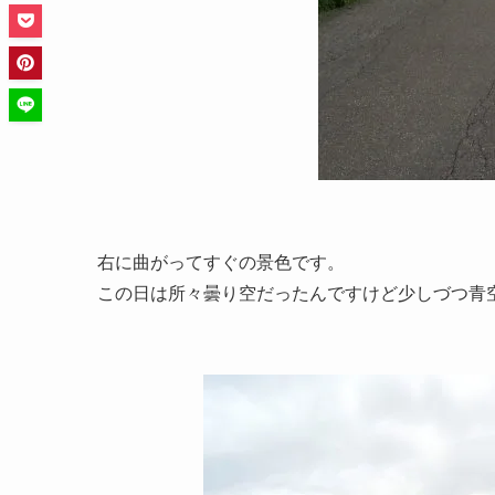
右に曲がってすぐの景色です。
この日は所々曇り空だったんですけど少しづつ青