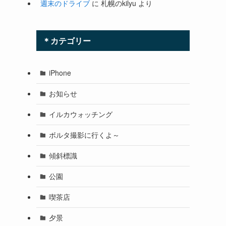
週末のドライブ
に
札幌のkilyu
より
＊カテゴリー
iPhone
お知らせ
イルカウォッチング
ボルタ撮影に行くよ～
傾斜標識
公園
喫茶店
夕景