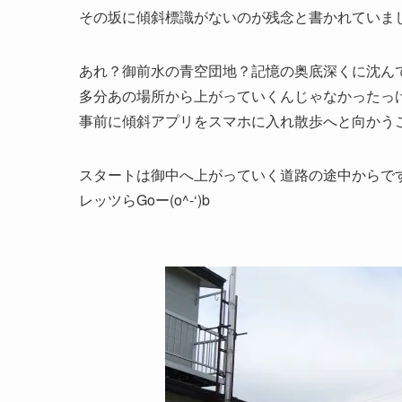
その坂に傾斜標識がないのが残念と書かれていま
あれ？御前水の青空団地？記憶の奥底深くに沈ん
多分あの場所から上がっていくんじゃなかったっ
事前に傾斜アプリをスマホに入れ散歩へと向かう
スタートは御中へ上がっていく道路の途中からで
レッツらGoー(o^-‘)b