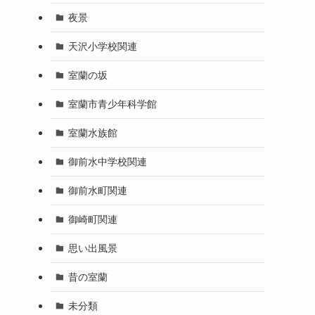
夜景
天沢小学校関連
室蘭の坂
室蘭市青少年科学館
室蘭水族館
御前水中学校関連
御前水町関連
御崎町関連
思い出風景
昔の室蘭
未分類