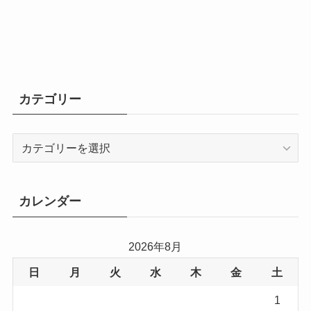
カテゴリー
カ
テ
ゴ
リ
カレンダー
ー
2026年8月
日
月
火
水
木
金
土
1