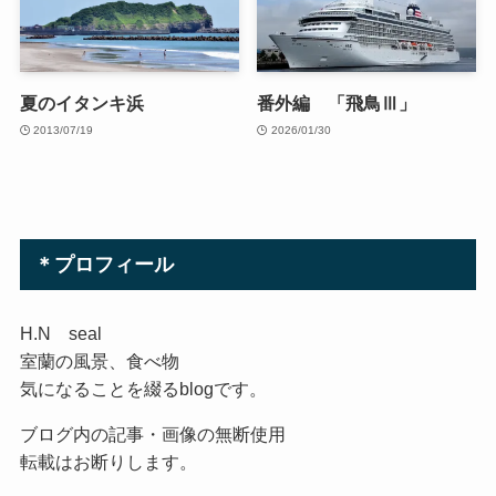
夏のイタンキ浜
番外編 「飛鳥Ⅲ」
2013/07/19
2026/01/30
＊プロフィール
H.N seal
室蘭の風景、食べ物
気になることを綴るblogです。
ブログ内の記事・画像の無断使用
転載はお断りします。