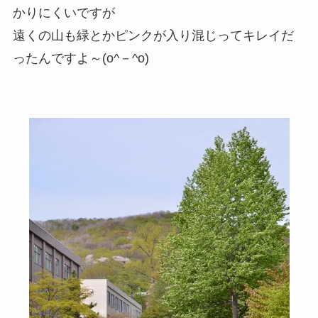
かりにくいですが
遠くの山も緑とかピンクが入り混じってキレイだ
ったんですよ～(o^－^o)