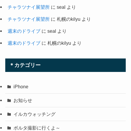
チャラツナイ展望所
に
seal
より
チャラツナイ展望所
に
札幌のkilyu
より
週末のドライブ
に
seal
より
週末のドライブ
に
札幌のkilyu
より
＊カテゴリー
iPhone
お知らせ
イルカウォッチング
ボルタ撮影に行くよ～