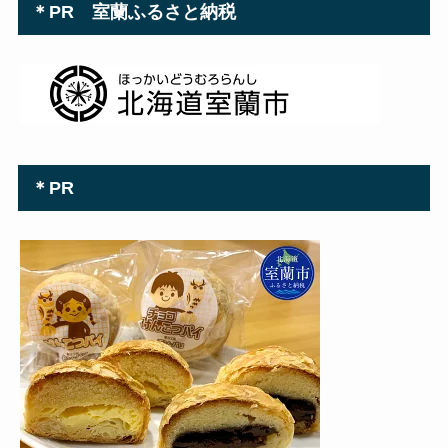
＊PR 室蘭ふるさと納税
＊PR