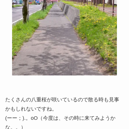
たくさんの八重桜が咲いているので散る時も見事
かもしれないですね。
(ーー；).。oO（今度は、その時に来てみようか
な。。）