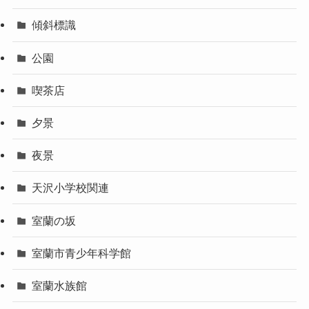
傾斜標識
公園
喫茶店
夕景
夜景
天沢小学校関連
室蘭の坂
室蘭市青少年科学館
室蘭水族館