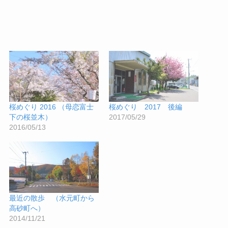
桜めぐり 2016 （母恋富士
桜めぐり 2017 後編
下の桜並木）
2017/05/29
2016/05/13
最近の散歩 （水元町から
高砂町へ）
2014/11/21