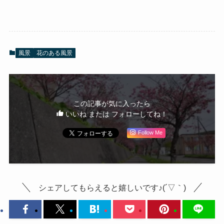
風景
花のある風景
この記事が気に入ったら
いいね または フォローしてね！
Follow Me
シェアしてもらえると嬉しいです♪(´▽｀)