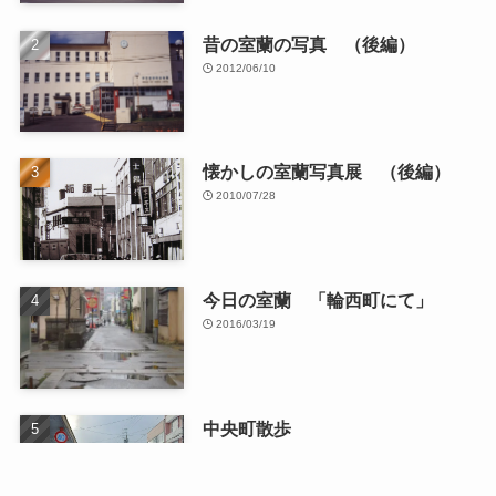
昔の室蘭の写真 （後編）
2012/06/10
懐かしの室蘭写真展 （後編）
2010/07/28
今日の室蘭 「輪西町にて」
2016/03/19
中央町散歩
2026/01/13