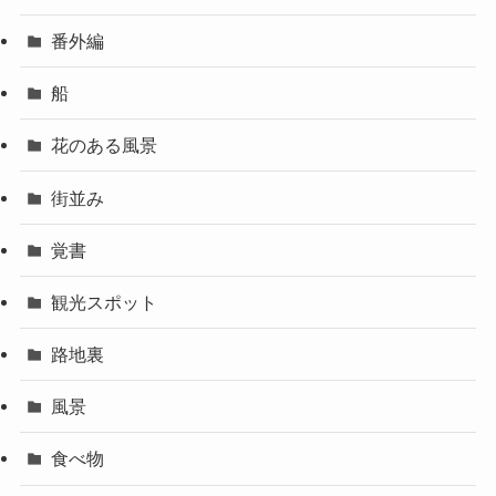
番外編
船
花のある風景
街並み
覚書
観光スポット
路地裏
風景
食べ物