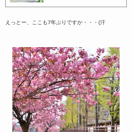
えっとー、ここも7年ぶりですか・・・(汗