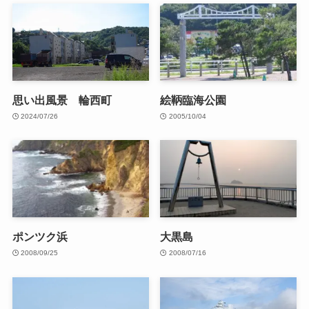
思い出風景 輪西町
絵鞆臨海公園
2024/07/26
2005/10/04
ポンツク浜
大黒島
2008/09/25
2008/07/16