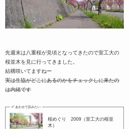
先週末は八重桜が見頃となってきたので室工大の
桜並木を見に行ってきました。
結構咲いてますねー
実は生協がどこにあるのかをチェックしに来たの
は内緒です
あわせて読みたい
桜めぐり 2009（室工大の桜並
木）