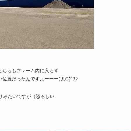
とちらもフレーム内に入らず
置だったんですよーーー(´Д⊂ｸﾞｽﾝ
りみたいですが（恐ろしい