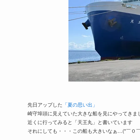
先日アップした
「夏の思い出」
崎守埠頭に見えていた大きな船を見にやってきま
近くに行ってみると「天王丸」と書いています
それにしても・・・この船も大きいなぁ…(*￣０￣