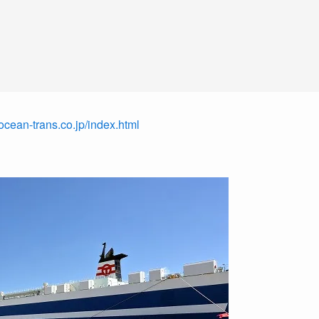
ocean-trans.co.jp/index.html