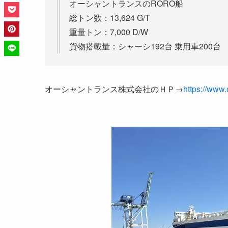
オーシャントランスのRORO船
総トン数：13,624 G/T
重量トン：7,000 D/W
貨物搭載量：シャーシ192台 乗用車200台
オーシャントランス株式会社のＨＰ→
https://www.