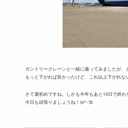
ガントリークレーンと一緒に撮ってみましたが、
もっと下がれば良かったけど、これ以上下がれない位
さて週初めですね。しかも今年もあと10日で終わ
今日も頑張りましょうね！(o^-‘)b