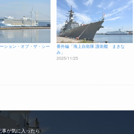
ーション・オブ・ザ・シー
番外編「海上自衛隊 護衛艦 まきな
み」
2025/11/25
記事が気に入ったら