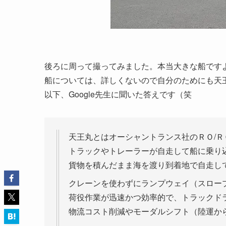
後ろに周って撮ってみました。本当大きな船ですよね╰
船については、詳しくないので自分のためにも天
以下、Google先生に聞いた答えです（笑
天王丸とはオーシャントランス社のＲＯ/Ｒ
トラックやトレーラーが自走して船に乗り込み（
貨物を積んだまま海を渡り到着地で自走して降
クレーンを使わずにランプウェイ（スロー
荷役作業が迅速かつ効率的で、トラックド
物流コスト削減やモーダルシフト（陸運か