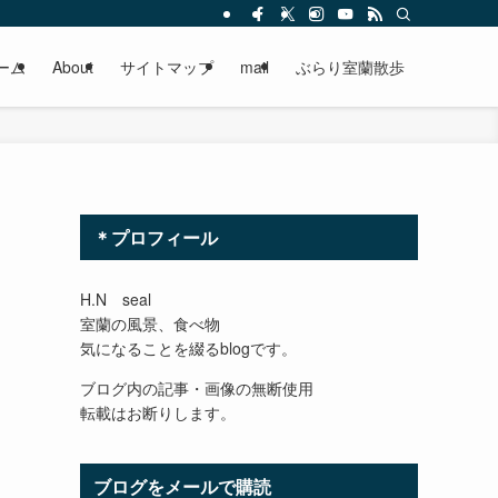
ーム
About
サイトマップ
mail
ぶらり室蘭散歩
＊プロフィール
H.N seal
室蘭の風景、食べ物
気になることを綴るblogです。
ブログ内の記事・画像の無断使用
転載はお断りします。
ブログをメールで購読