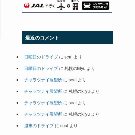
最近のコメント
日曜日のドライブ
に
seal
より
日曜日のドライブ
に
札幌のkilyu
より
チャラツナイ展望所
に
seal
より
チャラツナイ展望所
に
札幌のkilyu
より
チャラツナイ展望所
に
seal
より
チャラツナイ展望所
に
札幌のkilyu
より
週末のドライブ
に
seal
より