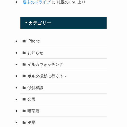
週末のドライブ
に
札幌のkilyu
より
＊カテゴリー
iPhone
お知らせ
イルカウォッチング
ボルタ撮影に行くよ～
傾斜標識
公園
喫茶店
夕景