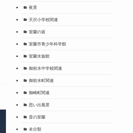
夜景
天沢小学校関連
室蘭の坂
室蘭市青少年科学館
室蘭水族館
御前水中学校関連
御前水町関連
御崎町関連
思い出風景
昔の室蘭
未分類