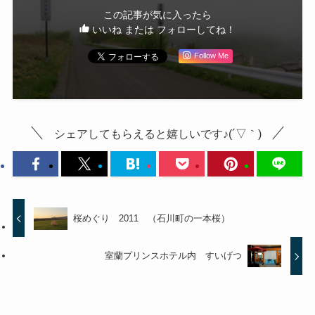
この記事が気に入ったら
いいね または フォローしてね！
Follow Me
シェアしてもらえると嬉しいです♪(´▽｀)
桜めぐり 2011 （石川町の一本桜）
室蘭プリンスホテル内 すいげつ