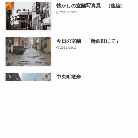
懐かしの室蘭写真展 （後編）
2010/07/28
今日の室蘭 「輪西町にて」
2016/03/19
中央町散歩
2026/01/13
最近の記事