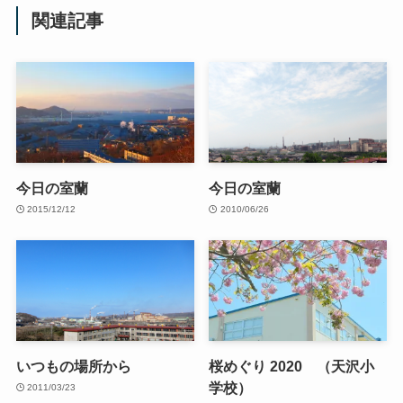
関連記事
今日の室蘭
今日の室蘭
2015/12/12
2010/06/26
いつもの場所から
桜めぐり 2020 （天沢小
学校）
2011/03/23