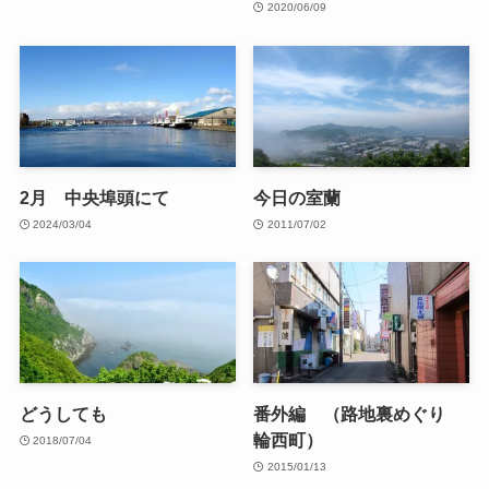
2020/06/09
2月 中央埠頭にて
今日の室蘭
2024/03/04
2011/07/02
どうしても
番外編 （路地裏めぐり
輪西町）
2018/07/04
2015/01/13