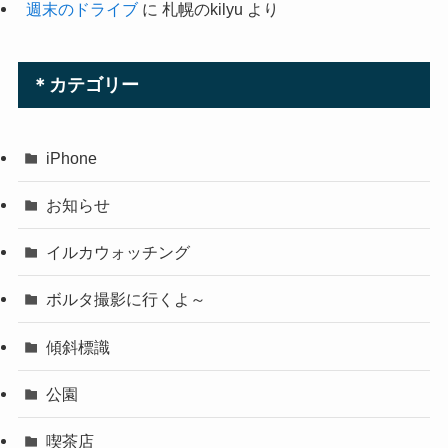
週末のドライブ
に
札幌のkilyu
より
＊カテゴリー
iPhone
お知らせ
イルカウォッチング
ボルタ撮影に行くよ～
傾斜標識
公園
喫茶店