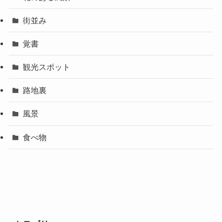
街並み
覚書
観光スポット
路地裏
風景
食べ物