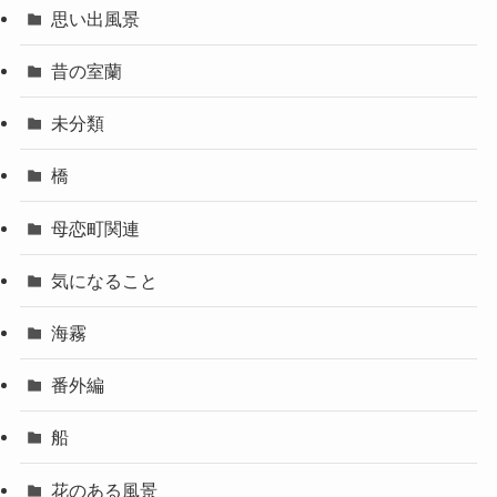
思い出風景
昔の室蘭
未分類
橋
母恋町関連
気になること
海霧
番外編
船
花のある風景