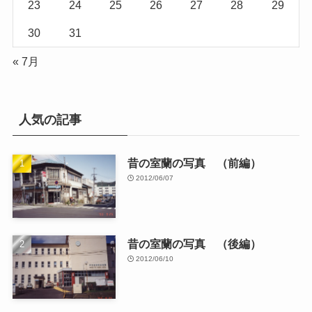
23
24
25
26
27
28
29
30
31
« 7月
人気の記事
昔の室蘭の写真 （前編）
2012/06/07
昔の室蘭の写真 （後編）
2012/06/10