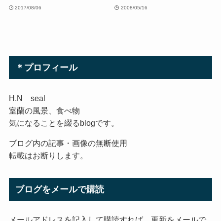
2017/08/06
2008/05/16
＊プロフィール
H.N seal
室蘭の風景、食べ物
気になることを綴るblogです。
ブログ内の記事・画像の無断使用
転載はお断りします。
ブログをメールで購読
メールアドレスを記入して購読すれば、更新をメールで