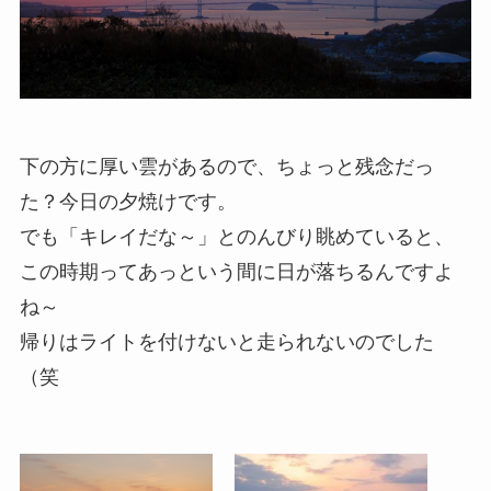
下の方に厚い雲があるので、ちょっと残念だっ
た？今日の夕焼けです。
でも「キレイだな～」とのんびり眺めていると、
この時期ってあっという間に日が落ちるんですよ
ね～
帰りはライトを付けないと走られないのでした
（笑