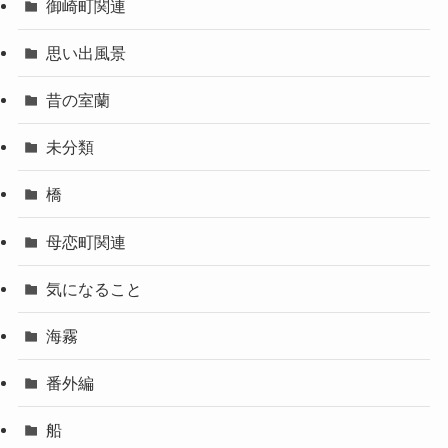
御崎町関連
思い出風景
昔の室蘭
未分類
橋
母恋町関連
気になること
海霧
番外編
船