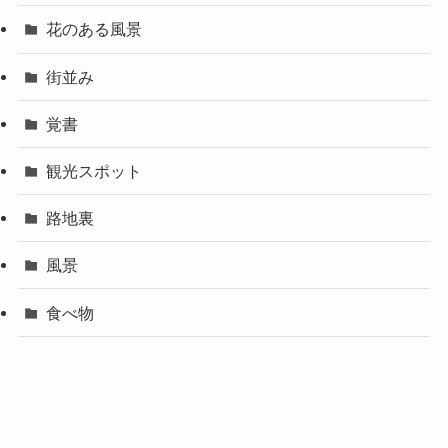
花のある風景
街並み
覚書
観光スポット
路地裏
風景
食べ物