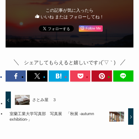
この記事が気に入ったら
いいね または フォローしてね！
Follow Me
シェアしてもらえると嬉しいです♪(´▽｀)
さとみ屋 ３
室蘭工業大学写真部 写真展 「秋展 -autumn
exhibition-」