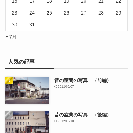
16
17
18
19
20
21
22
23
24
25
26
27
28
29
30
31
« 7月
人気の記事
昔の室蘭の写真 （前編）
2012/06/07
昔の室蘭の写真 （後編）
2012/06/10