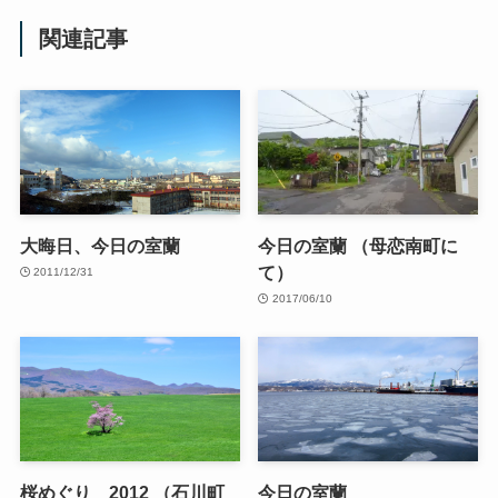
関連記事
大晦日、今日の室蘭
今日の室蘭 （母恋南町に
て）
2011/12/31
2017/06/10
桜めぐり 2012 （石川町
今日の室蘭