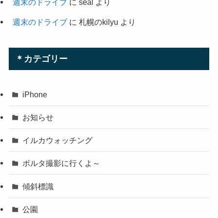
週末のドライブ
に
seal
より
週末のドライブ
に
札幌のkilyu
より
＊カテゴリー
iPhone
お知らせ
イルカウォッチング
ボルタ撮影に行くよ～
傾斜標識
公園