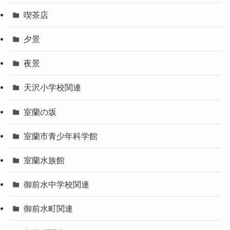
喫茶店
夕景
夜景
天沢小学校関連
室蘭の坂
室蘭市青少年科学館
室蘭水族館
御前水中学校関連
御前水町関連