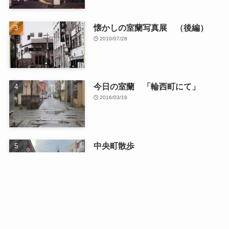
懐かしの室蘭写真展 （後編）
2010/07/28
今日の室蘭 「輪西町にて」
2016/03/19
中央町散歩
2026/01/13