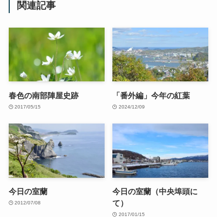
関連記事
春色の南部陣屋史跡
「番外編」今年の紅葉
2017/05/15
2024/12/09
今日の室蘭
今日の室蘭（中央埠頭に
て）
2012/07/08
2017/01/15