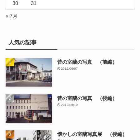
30
31
« 7月
人気の記事
昔の室蘭の写真 （前編）
2012/06/07
昔の室蘭の写真 （後編）
2012/06/10
懐かしの室蘭写真展 （後編）