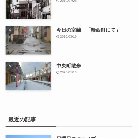
2010/07/28
今日の室蘭 「輪西町にて」
2016/03/19
中央町散歩
2026/01/13
最近の記事