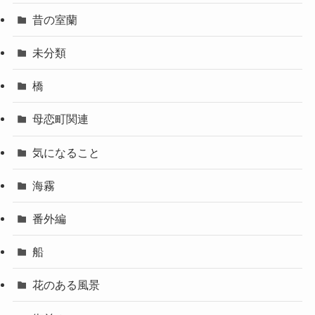
昔の室蘭
未分類
橋
母恋町関連
気になること
海霧
番外編
船
花のある風景