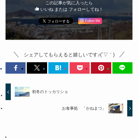
この記事が気に入ったら
いいね または フォローしてね！
Follow Me
シェアしてもらえると嬉しいです♪(´▽｀)
初冬のトッカリショ
お食事処 「かねまつ」