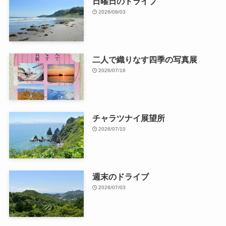
日曜日のドライブ
2026/08/03
二人で織りなす四季の写真展
2026/07/16
チャラツナイ展望所
2026/07/10
週末のドライブ
2026/07/03