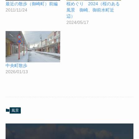
最近の散歩（御崎町）前編
桜めぐり 2024（桜のある
2011/11/24
風景 御崎、御前水町近
辺）
2024/05/17
中央町散歩
2026/01/13
風景