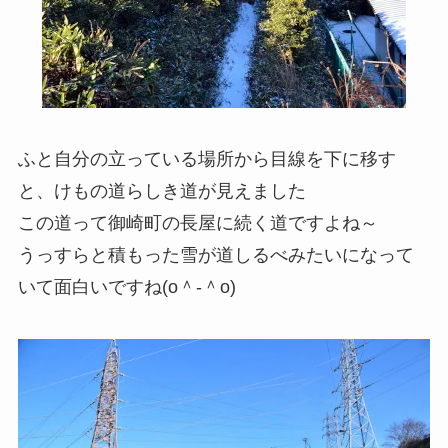
ふと自分の立っている場所から目線を下に移す
と、けもの道らしき道が見えました
この道って御崎町の長屋に続く道ですよね～
うっすらと積もった雪が道しるべみたいになって
いて面白いですね(o＾-＾o)