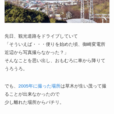
先日、観光道路をドライブしていて
「そういえば・・・便りを始めた頃、御崎変電所
近辺から写真撮らなかった？」
そんなことを思い出し、おもむろに車から降りて
うろうろ。
でも、
2005年に撮った場所
は草木が生い茂って撮
ることが出来なかったので
少し離れた場所からパチリ。