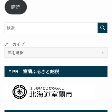
ル
購読
ア
ド
レ
ス
アーカイブ
＊PR 室蘭ふるさと納税