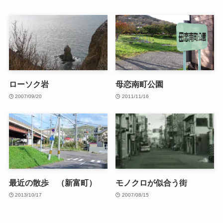
ローソク岩
母恋南町公園
2007/09/20
2011/11/16
最近の散歩 （新富町）
モノクロが似合う街
2013/10/17
2007/08/15