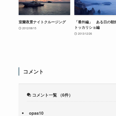
室蘭夜景ナイトクルージング
「番外編」 ある日の
トッカリショ編
2012/08/15
2013/12/26
コメント
コメント一覧
（6件）
opas10