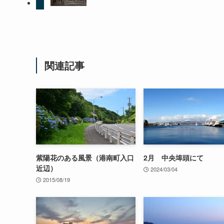
関連記事
紫陽花のある風景（港南町入口
2月 中央埠頭にて
近辺）
2024/03/04
2015/08/19