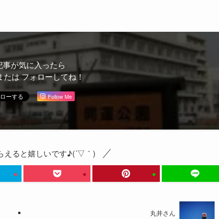
記事が気に入ったら
または フォローしてね！
Follow Me
えると嬉しいです♪(´▽｀)
丸井さん