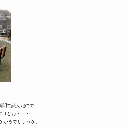
新聞で読んだので
すけどね・・・
かかるでしょうか。。