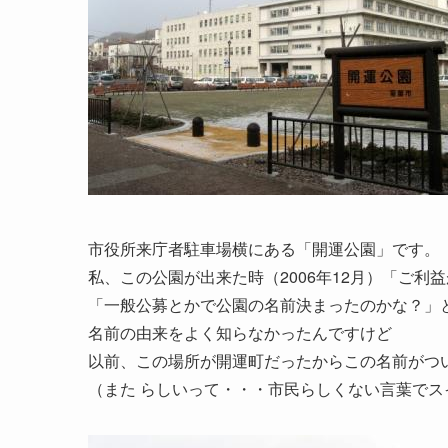
市役所来庁者駐車場横にある「開運公園」です。
私、この公園が出来た時（2006年12月）「ご利
「一般公募とかで公園の名前決まったのかな？」
名前の由来をよく知らなかったんですけど
以前、この場所が開運町だったからこの名前がつ
（また らしいって・・・市民らしくない言葉でス