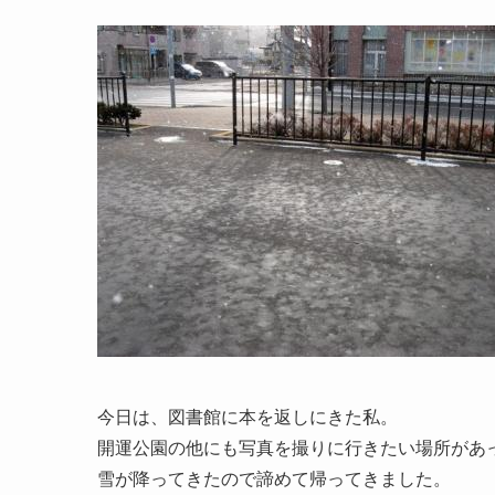
今日は、図書館に本を返しにきた私。
開運公園の他にも写真を撮りに行きたい場所があ
雪が降ってきたので諦めて帰ってきました。