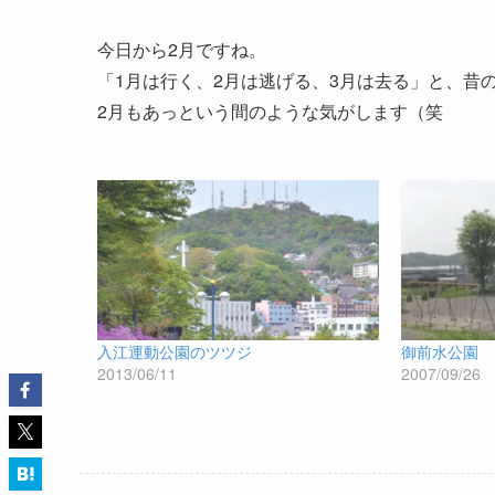
今日から2月ですね。
「1月は行く、2月は逃げる、3月は去る」と、昔
2月もあっという間のような気がします（笑
入江運動公園のツツジ
御前水公園 
2013/06/11
2007/09/26