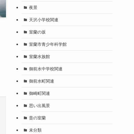
夜景
天沢小学校関連
室蘭の坂
室蘭市青少年科学館
室蘭水族館
御前水中学校関連
御前水町関連
御崎町関連
思い出風景
昔の室蘭
未分類