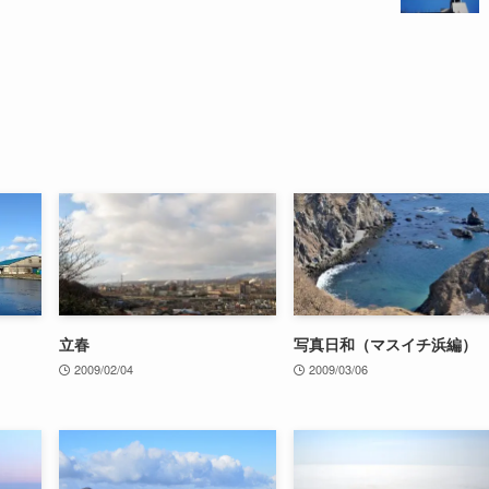
立春
写真日和（マスイチ浜編）
2009/02/04
2009/03/06