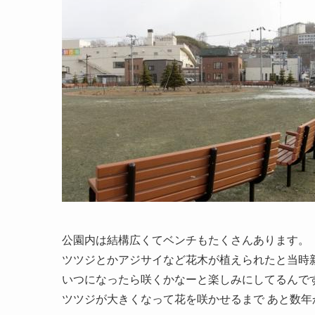
公園内は結構広くてベンチもたくさんあります。
ツツジとかアジサイなど花木が植えられたと当時
いつになったら咲くかなーと楽しみにしてるんで
ツツジが大きくなって花を咲かせるまで あと数年