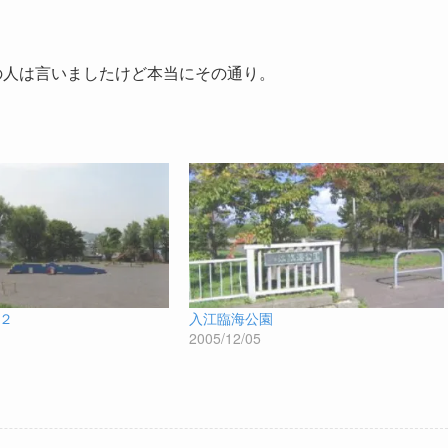
の人は言いましたけど本当にその通り。
２
入江臨海公園
2005/12/05