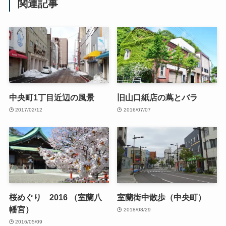
関連記事
中央町1丁目近辺の風景
旧山口紙店の蔦とバラ
2017/02/12
2016/07/07
桜めぐり 2016 （室蘭八
室蘭街中散歩（中央町）
幡宮）
2018/08/29
2016/05/09