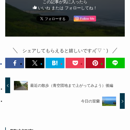
この記事が気に入ったら
いいね または フォローしてね！
Follow Me
シェアしてもらえると嬉しいです♪(´▽｀)
最近の散歩（青空団地まで上がってみよう）後編
今日の室蘭