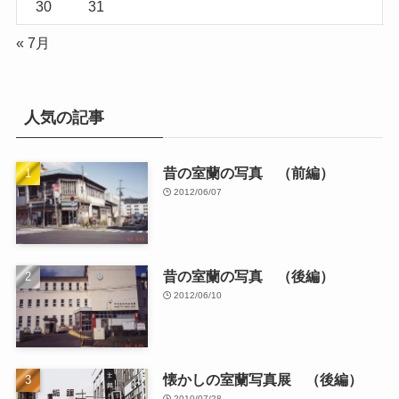
30
31
« 7月
人気の記事
昔の室蘭の写真 （前編）
2012/06/07
昔の室蘭の写真 （後編）
2012/06/10
懐かしの室蘭写真展 （後編）
2010/07/28