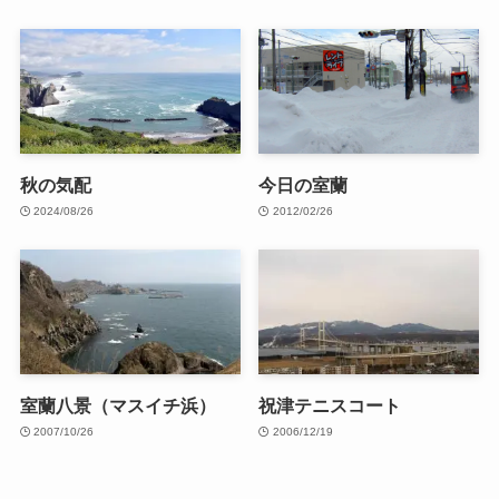
秋の気配
今日の室蘭
2024/08/26
2012/02/26
室蘭八景（マスイチ浜）
祝津テニスコート
2007/10/26
2006/12/19