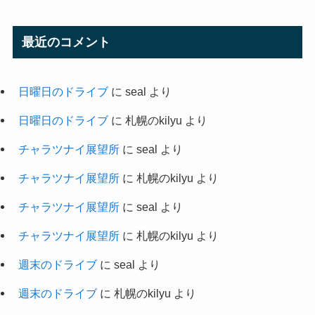
最近のコメント
日曜日のドライブ
に
seal
より
日曜日のドライブ
に
札幌のkilyu
より
チャラツナイ展望所
に
seal
より
チャラツナイ展望所
に
札幌のkilyu
より
チャラツナイ展望所
に
seal
より
チャラツナイ展望所
に
札幌のkilyu
より
週末のドライブ
に
seal
より
週末のドライブ
に
札幌のkilyu
より