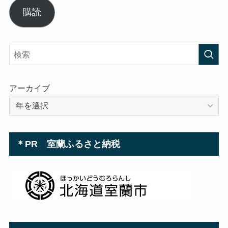
ル
購読
ア
ド
レ
ス
アーカイブ
＊PR 室蘭ふるさと納税