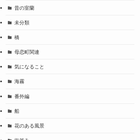
昔の室蘭
未分類
橋
母恋町関連
気になること
海霧
番外編
船
花のある風景