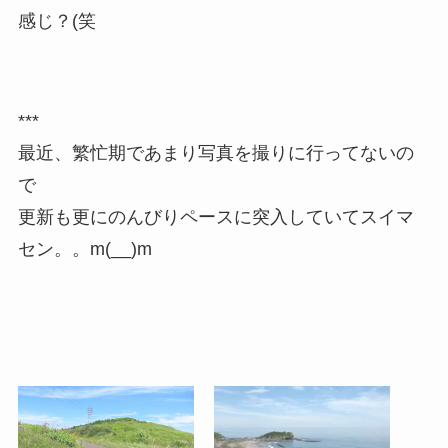
感じ？(笑
***
最近、繁忙期であまり写真を撮りに行ってないの
で
更新も更にのんびりペースに突入していてスイマ
セン。。m(__)m