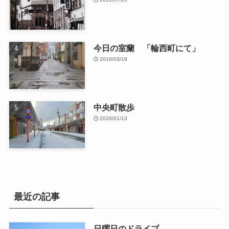
今日の室蘭 「輪西町にて」
2016/03/19
中央町散歩
2026/01/13
最近の記事
日曜日のドライブ