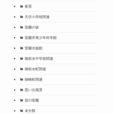
夜景
天沢小学校関連
室蘭の坂
室蘭市青少年科学館
室蘭水族館
御前水中学校関連
御前水町関連
御崎町関連
思い出風景
昔の室蘭
未分類