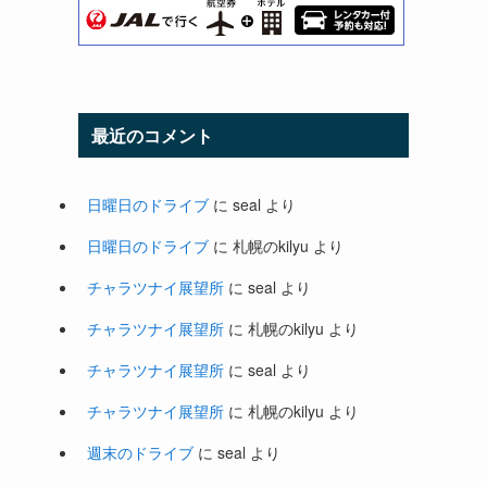
最近のコメント
日曜日のドライブ
に
seal
より
日曜日のドライブ
に
札幌のkilyu
より
チャラツナイ展望所
に
seal
より
チャラツナイ展望所
に
札幌のkilyu
より
チャラツナイ展望所
に
seal
より
チャラツナイ展望所
に
札幌のkilyu
より
週末のドライブ
に
seal
より