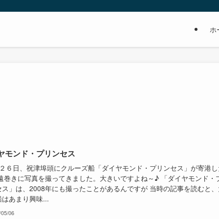
ホ
ヤモンド・プリンセス
２６日、祝津埠頭にクルーズ船「ダイヤモンド・プリンセス」が寄港し
 遠巻きに写真を撮ってきました。大きいですよね～♪ 「ダイヤモンド・
セス」は、2008年にも撮ったことがあるんですが 当時の記事を読むと、
はあまり興味...
/05/06