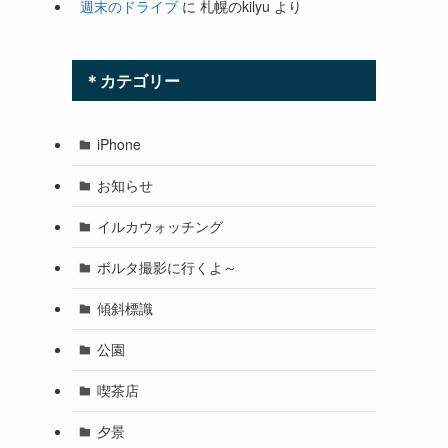
週末のドライブ
に
札幌のkilyu
より
＊カテゴリー
iPhone
お知らせ
イルカウォッチング
ボルタ撮影に行くよ～
傾斜標識
公園
喫茶店
夕景