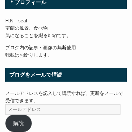
＊プロフィール
H.N seal
室蘭の風景、食べ物
気になることを綴るblogです。
ブログ内の記事・画像の無断使用
転載はお断りします。
ブログをメールで購読
メールアドレスを記入して購読すれば、更新をメールで
受信できます。
メ
ー
ル
購読
ア