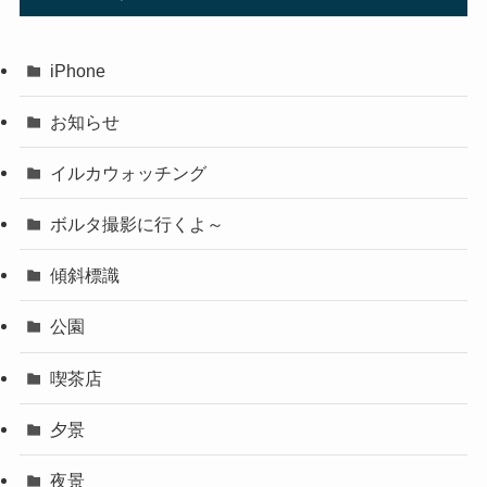
iPhone
お知らせ
イルカウォッチング
ボルタ撮影に行くよ～
傾斜標識
公園
喫茶店
夕景
夜景