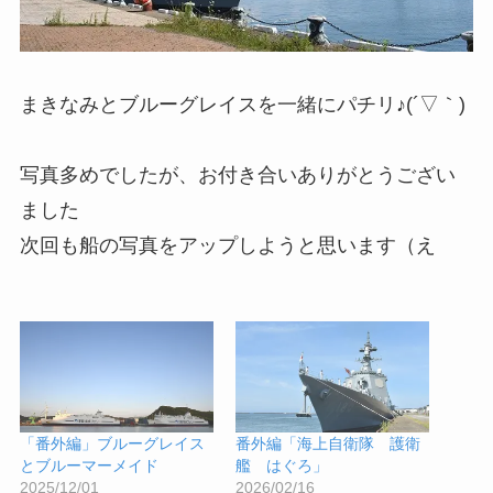
まきなみとブルーグレイスを一緒にパチリ♪(´▽｀)
写真多めでしたが、お付き合いありがとうござい
ました
次回も船の写真をアップしようと思います（え
「番外編」ブルーグレイス
番外編「海上自衛隊 護衛
とブルーマーメイド
艦 はぐろ」
2025/12/01
2026/02/16