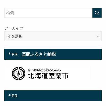
ド
レ
ス
アーカイブ
＊PR 室蘭ふるさと納税
＊PR