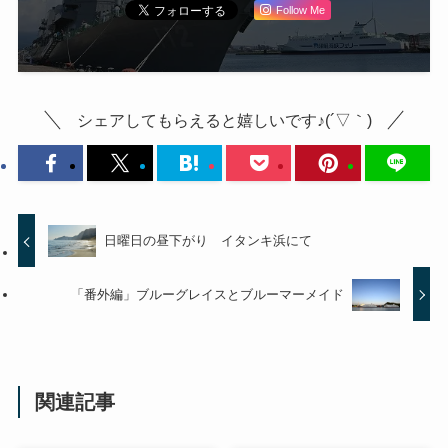
Follow Me
シェアしてもらえると嬉しいです♪(´▽｀)
日曜日の昼下がり イタンキ浜にて
「番外編」ブルーグレイスとブルーマーメイド
関連記事