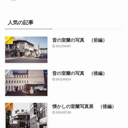
人気の記事
昔の室蘭の写真 （前編）
2012/06/07
昔の室蘭の写真 （後編）
2012/06/10
懐かしの室蘭写真展 （後編）
2010/07/28