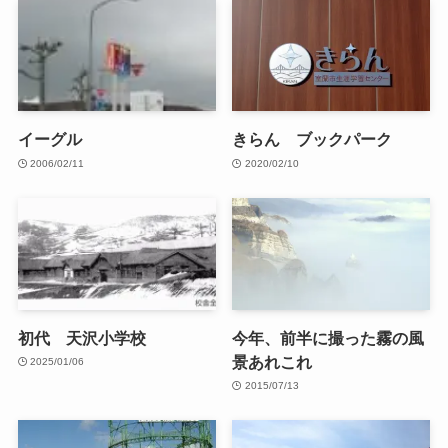
イーグル
きらん ブックパーク
2006/02/11
2020/02/10
初代 天沢小学校
今年、前半に撮った霧の風
景あれこれ
2025/01/06
2015/07/13