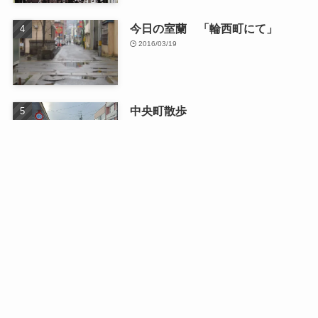
今日の室蘭 「輪西町にて」
2016/03/19
中央町散歩
2026/01/13
最近の記事
日曜日のドライブ
2026/08/03