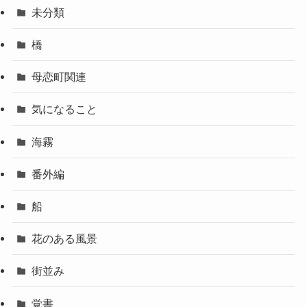
未分類
橋
母恋町関連
気になること
海霧
番外編
船
花のある風景
街並み
覚書