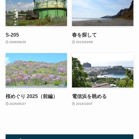
S-205
春を探して
2006/09/20
2015/03/08
桜めぐり 2025（前編）
電信浜を眺める
2025/05/27
2015/10/07