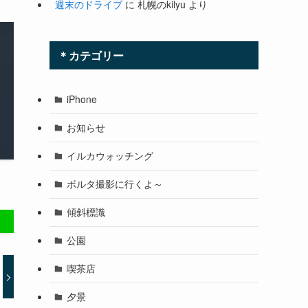
週末のドライブ
に
札幌のkilyu
より
＊カテゴリー
iPhone
お知らせ
イルカウォッチング
ボルタ撮影に行くよ～
傾斜標識
公園
喫茶店
夕景