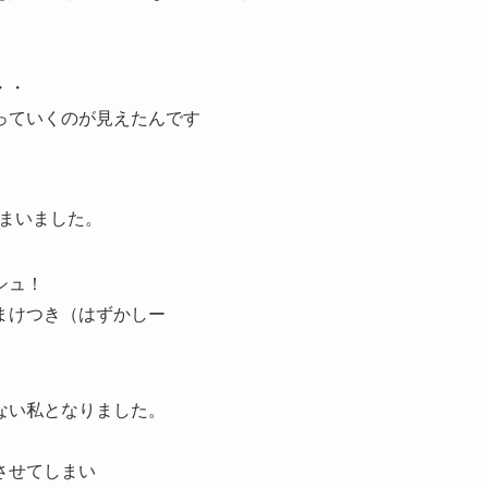
・・
っていくのが見えたんです
まいました。
シュ！
まけつき（はずかしー
ない私となりました。
させてしまい