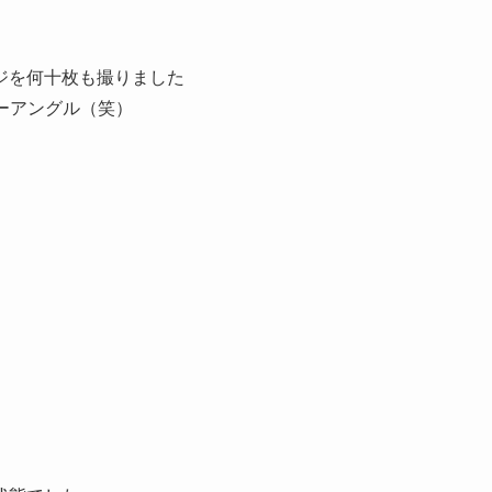
ジを何十枚も撮りました
ローアングル（笑）