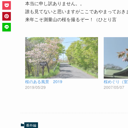
本当に申し訳ありません。。
誰も見てないと思いますがここであやまっておき
来年こそ測量山の桜を撮るぞー！（ひとり言
桜のある風景 2019
桜めぐり（室
2019/05/29
2007/05/07
番外編