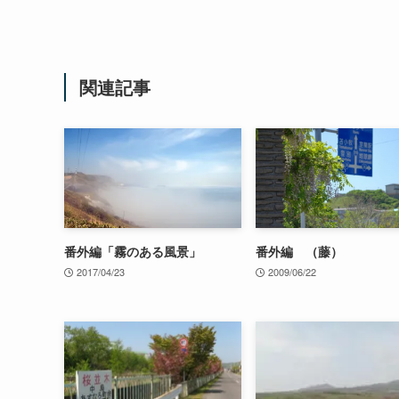
関連記事
番外編「霧のある風景」
番外編 （藤）
2017/04/23
2009/06/22