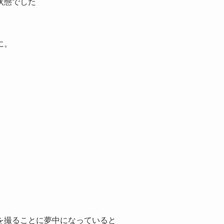
状態でした
に。
を撮ることに夢中になっていると