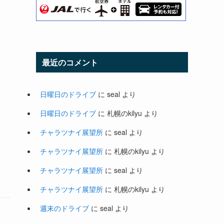
最近のコメント
日曜日のドライブ
に
seal
より
日曜日のドライブ
に
札幌のkilyu
より
チャラツナイ展望所
に
seal
より
チャラツナイ展望所
に
札幌のkilyu
より
チャラツナイ展望所
に
seal
より
チャラツナイ展望所
に
札幌のkilyu
より
週末のドライブ
に
seal
より