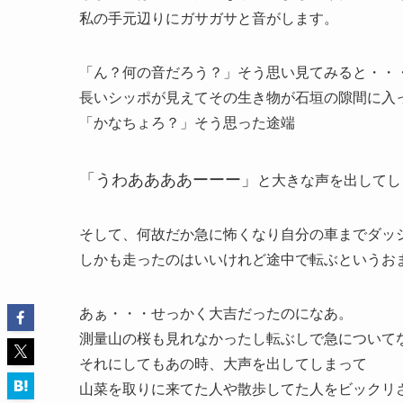
私の手元辺りにガサガサと音がします。
「ん？何の音だろう？」そう思い見てみると・・
長いシッポが見えてその生き物が石垣の隙間に入
「かなちょろ？」そう思った途端
「うわああああーーー」
と大きな声を出してし
そして、何故だか急に怖くなり自分の車までダッ
しかも走ったのはいいけれど途中で転ぶというお
あぁ・・・せっかく大吉だったのになあ。
測量山の桜も見れなかったし転ぶしで急について
それにしてもあの時、大声を出してしまって
山菜を取りに来てた人や散歩してた人をビックリ