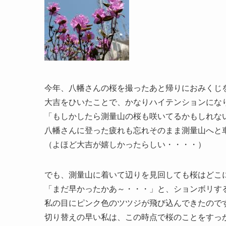
今年、八幡さんの桜を撮ったあと帰りにおみくじ
大吉をひいたことで、かなりハイテンションにな
「もしかしたら測量山の桜も咲いてるかもしれな
八幡さんに登った疲れも忘れそのまま測量山へと
（よほど大吉が嬉しかったらしい・・・・）
でも、測量山に着いて辺りを見回しても桜はどこ
「まだ早かったかあ～・・・」と、ションボリす
私の目にピンク色のツツジが飛び込んできたので
切り替えの早い私は、この時点で桜のことをすっ