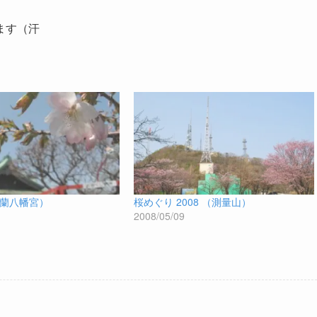
ます（汗
蘭八幡宮）
桜めぐり 2008 （測量山）
2008/05/09