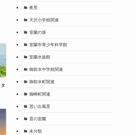
夜景
天沢小学校関連
室蘭の坂
室蘭市青少年科学館
室蘭水族館
御前水中学校関連
御前水町関連
イタ
御崎町関連
思い出風景
昔の室蘭
未分類