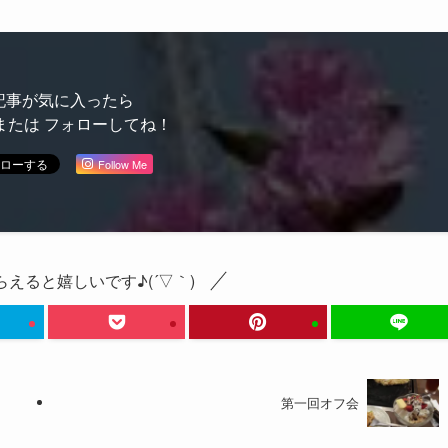
記事が気に入ったら
または フォローしてね！
Follow Me
えると嬉しいです♪(´▽｀)
第一回オフ会