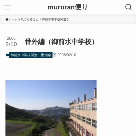
muroran便り
ホーム
気になること
御前水中学校関連
2006
番外編（御前水中学校）
2/10
2006/02/10
御前水中学校関連
番外編