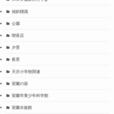
傾斜標識
公園
喫茶店
夕景
夜景
天沢小学校関連
室蘭の坂
室蘭市青少年科学館
室蘭水族館