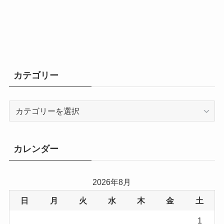
カテゴリー
カ
テ
ゴ
リ
カレンダー
ー
2026年8月
日
月
火
水
木
金
土
1