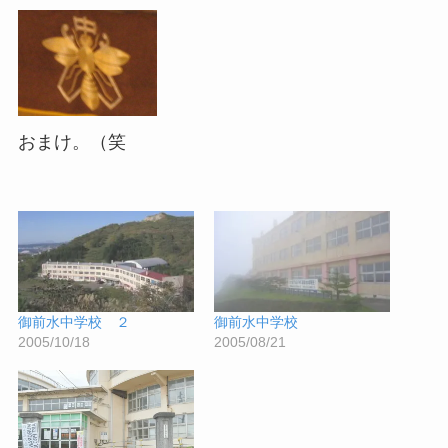
おまけ。（笑
御前水中学校 ２
御前水中学校
2005/10/18
2005/08/21