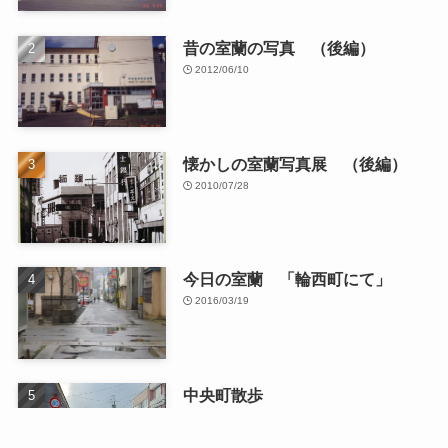
昔の室蘭の写真 （後編）
2012/06/10
懐かしの室蘭写真展 （後編）
2010/07/28
今日の室蘭 「輪西町にて」
2016/03/19
中央町散歩
2026/01/13