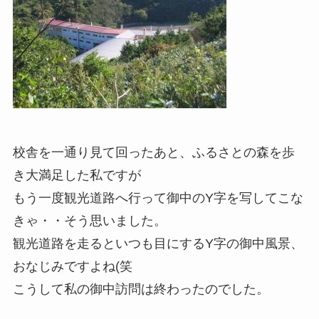
校舎を一通り見て回ったあと、ふるさとの森を歩
き大満足した私ですが
もう一度観光道路へ行って御中のY字を写してこな
きゃ・・そう思いました。
観光道路を走るといつも目にするY字の御中風景、
おなじみですよね(笑
こうして私の御中訪問は終わったのでした。