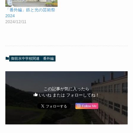
「番外編」鉄と光の芸術祭
2024
2024/12/11
御前水中学校関連
番外編
この記事が気に入ったら
いいね または フォローしてね！
Follow Me