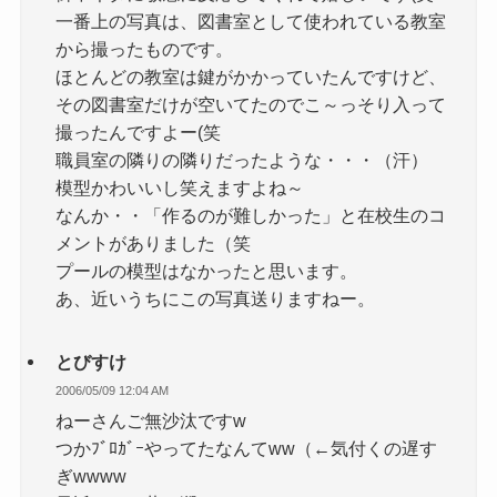
一番上の写真は、図書室として使われている教室
から撮ったものです。
ほとんどの教室は鍵がかかっていたんですけど、
その図書室だけが空いてたのでこ～っそり入って
撮ったんですよー(笑
職員室の隣りの隣りだったような・・・（汗）
模型かわいいし笑えますよね～
なんか・・「作るのが難しかった」と在校生のコ
メントがありました（笑
プールの模型はなかったと思います。
あ、近いうちにこの写真送りますねー。
とびすけ
2006/05/09 12:04 AM
ねーさんご無沙汰ですw
つかﾌﾞﾛｶﾞｰやってたなんてww（←気付くの遅す
ぎwwww