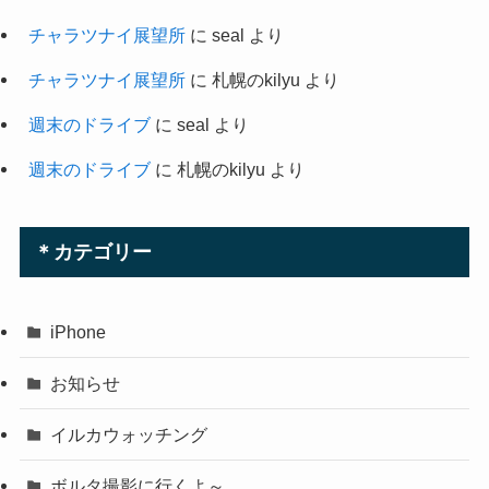
チャラツナイ展望所
に
seal
より
チャラツナイ展望所
に
札幌のkilyu
より
週末のドライブ
に
seal
より
週末のドライブ
に
札幌のkilyu
より
＊カテゴリー
iPhone
お知らせ
イルカウォッチング
ボルタ撮影に行くよ～