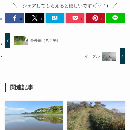
シェアしてもらえると嬉しいです♪(´▽｀)
番外編（八丁平）
イーグル
関連記事