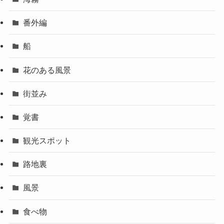
番外編
船
花のある風景
街並み
覚書
観光スポット
路地裏
風景
食べ物