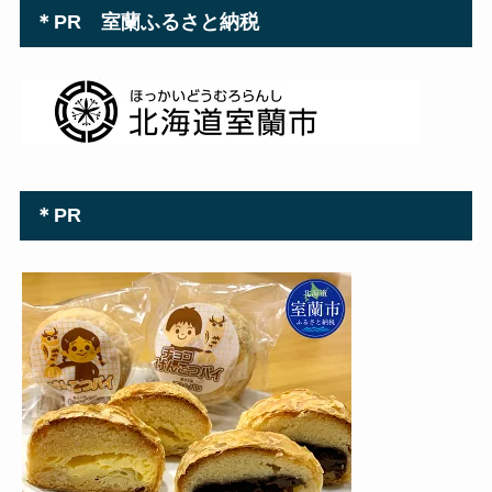
＊PR 室蘭ふるさと納税
＊PR