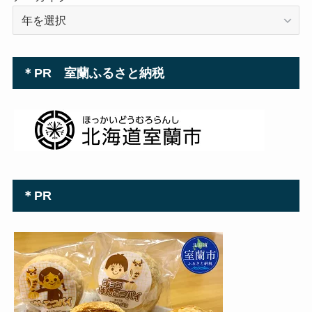
＊PR 室蘭ふるさと納税
＊PR