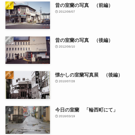
昔の室蘭の写真 （前編）
2012/06/07
昔の室蘭の写真 （後編）
2012/06/10
懐かしの室蘭写真展 （後編）
2010/07/28
今日の室蘭 「輪西町にて」
2016/03/19