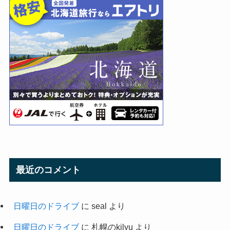
最近のコメント
日曜日のドライブ
に
seal
より
日曜日のドライブ
に
札幌のkilyu
より