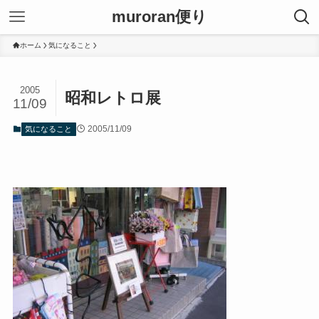
muroran便り
ホーム
気になること
2005
昭和レトロ展
11/09
2005/11/09
気になること