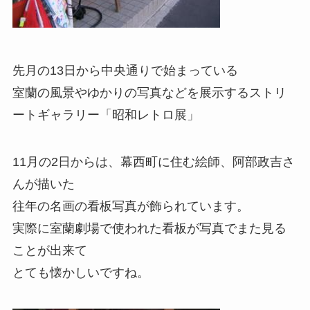
先月の13日から中央通りで始まっている
室蘭の風景やゆかりの写真などを展示するストリ
ートギャラリー「昭和レトロ展」
11月の2日からは、幕西町に住む絵師、阿部政吉さ
んが描いた
往年の名画の看板写真が飾られています。
実際に室蘭劇場で使われた看板が写真でまた見る
ことが出来て
とても懐かしいですね。