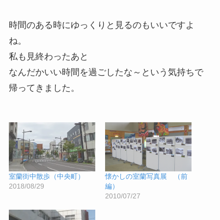
時間のある時にゆっくりと見るのもいいですよ
ね。
私も見終わったあと
なんだかいい時間を過ごしたな～という気持ちで
帰ってきました。
室蘭街中散歩（中央町）
懐かしの室蘭写真展 （前
2018/08/29
編）
2010/07/27