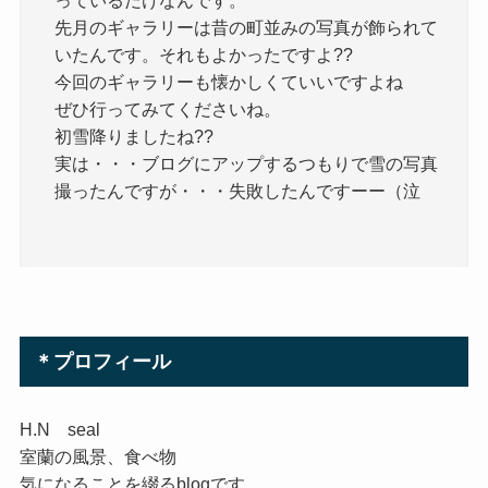
っているだけなんです。
先月のギャラリーは昔の町並みの写真が飾られて
いたんです。それもよかったですよ??
今回のギャラリーも懐かしくていいですよね
ぜひ行ってみてくださいね。
初雪降りましたね??
実は・・・ブログにアップするつもりで雪の写真
撮ったんですが・・・失敗したんですーー（泣
＊プロフィール
H.N seal
室蘭の風景、食べ物
気になることを綴るblogです。