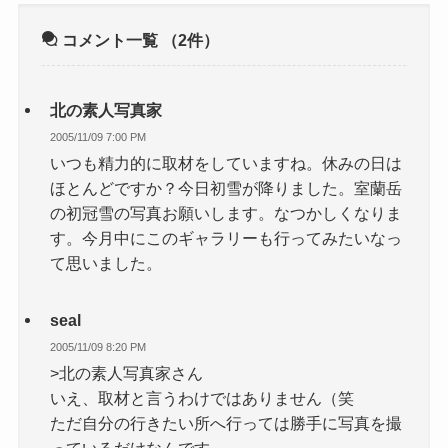
コメント一覧
（2件）
北の素人写真家
2005/11/09 7:00 PM
いつも精力的に取材をしていますね。休みの日は
ほとんどですか？今日初雪が降りました。室蘭岳
の初冠雪の写真お願いします。なつかしくなりま
す。今月中にこのギャラリーも行ってみたいなっ
て思いました。
seal
2005/11/09 8:20 PM
>北の素人写真家さん
いえ、取材と言うわけではありません（笑
ただ自分の行きたい所へ行っては勝手に写真を撮