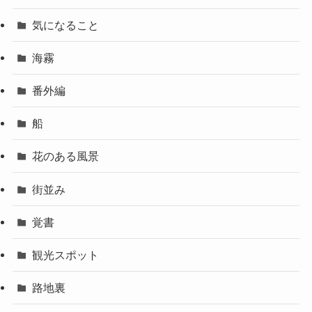
気になること
海霧
番外編
船
花のある風景
街並み
覚書
観光スポット
路地裏