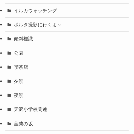
イルカウォッチング
ボルタ撮影に行くよ～
傾斜標識
公園
喫茶店
夕景
夜景
天沢小学校関連
室蘭の坂