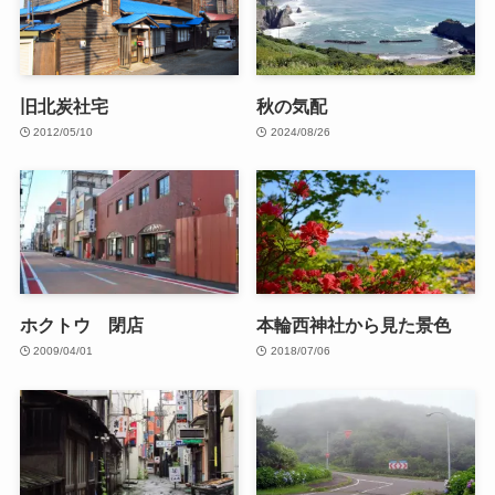
旧北炭社宅
秋の気配
2012/05/10
2024/08/26
ホクトウ 閉店
本輪西神社から見た景色
2009/04/01
2018/07/06