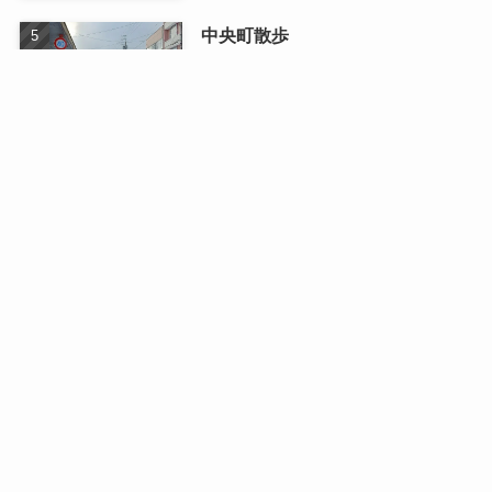
中央町散歩
2026/01/13
最近の記事
日曜日のドライブ
2026/08/03
二人で織りなす四季の写真展
2026/07/16