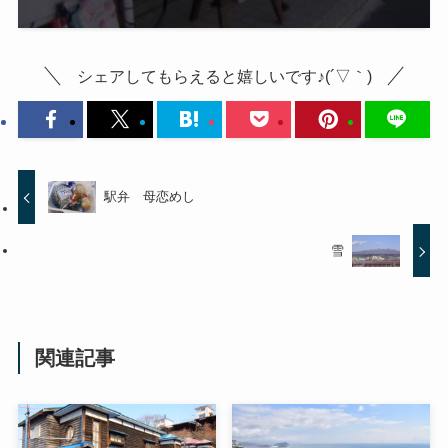
シェアしてもらえると嬉しいです♪(´▽｀)
駅弁 母恋めし
雪
関連記事