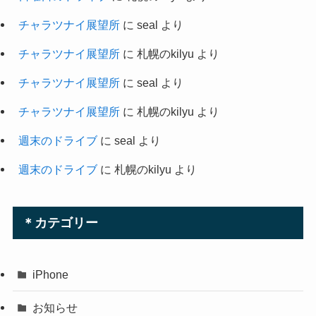
チャラツナイ展望所
に
seal
より
チャラツナイ展望所
に
札幌のkilyu
より
チャラツナイ展望所
に
seal
より
チャラツナイ展望所
に
札幌のkilyu
より
週末のドライブ
に
seal
より
週末のドライブ
に
札幌のkilyu
より
＊カテゴリー
iPhone
お知らせ