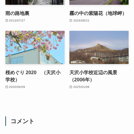
雨の路地裏
霧の中の紫陽花（地球岬）
2013/07/27
2024/08/21
桜めぐり 2020 （天沢小
天沢小学校近辺の風景
学校）
（2006年）
2020/06/09
2025/01/08
コメント